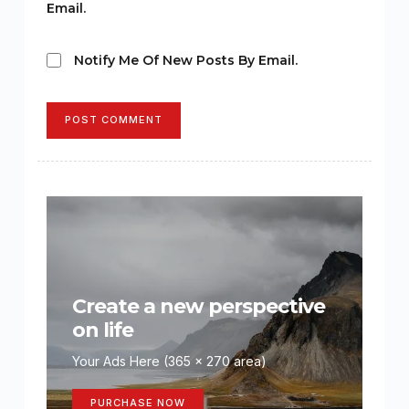
Email.
Notify Me Of New Posts By Email.
POST COMMENT
Create a new perspective
on life
Your Ads Here (365 x 270 area)
PURCHASE NOW