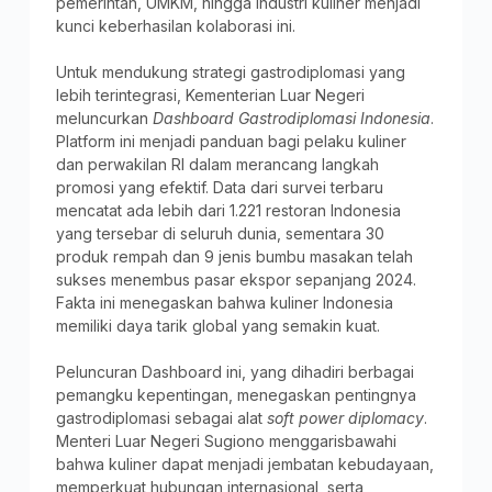
pemerintah, UMKM, hingga industri kuliner menjadi
kunci keberhasilan kolaborasi ini.
Untuk mendukung strategi gastrodiplomasi yang
lebih terintegrasi, Kementerian Luar Negeri
meluncurkan
Dashboard Gastrodiplomasi Indonesia
.
Platform ini menjadi panduan bagi pelaku kuliner
dan perwakilan RI dalam merancang langkah
promosi yang efektif. Data dari survei terbaru
mencatat ada lebih dari 1.221 restoran Indonesia
yang tersebar di seluruh dunia, sementara 30
produk rempah dan 9 jenis bumbu masakan telah
sukses menembus pasar ekspor sepanjang 2024.
Fakta ini menegaskan bahwa kuliner Indonesia
memiliki daya tarik global yang semakin kuat.
Peluncuran Dashboard ini, yang dihadiri berbagai
pemangku kepentingan, menegaskan pentingnya
gastrodiplomasi sebagai alat
soft power diplomacy
.
Menteri Luar Negeri Sugiono menggarisbawahi
bahwa kuliner dapat menjadi jembatan kebudayaan,
memperkuat hubungan internasional, serta