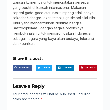
warisan kulinernya untuk menciptakan persepsi
yang positif di kancah internasional. Makanan
seperti gado-gado atau nasi tumpeng tidak hanya
sekadar hidangan lezat, tetapi juga simbol nilai-nilai
luhur yang mencerminkan identitas bangsa.
Gastrodiplomasi, dengan segala potensinya,
membuka jalan untuk mempromosikan Indonesia
sebagai negara yang kaya akan budaya, toleransi,
dan keunikan.
Share this post :
Facebook
Twitter
LinkedIn
Pinterest
Leave a Reply
Your email address will not be published.
Required
fields are marked
*