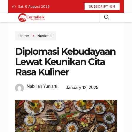
Sat, 8 August 2026
SUBSCRIPTION
Home
Nasional
Diplomasi Kebudayaan
Lewat Keunikan Cita
Rasa Kuliner
Nabiilah Yuniarti
January 12, 2025