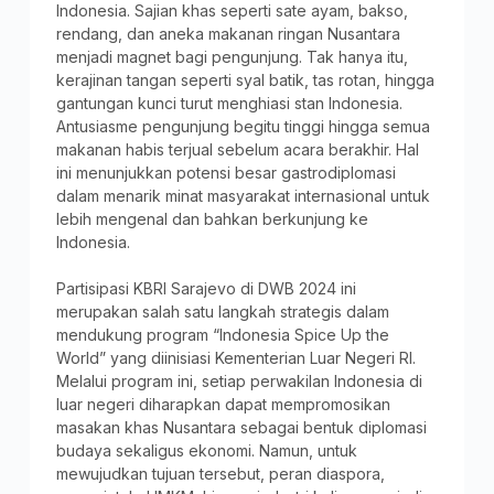
Indonesia. Sajian khas seperti sate ayam, bakso,
rendang, dan aneka makanan ringan Nusantara
menjadi magnet bagi pengunjung. Tak hanya itu,
kerajinan tangan seperti syal batik, tas rotan, hingga
gantungan kunci turut menghiasi stan Indonesia.
Antusiasme pengunjung begitu tinggi hingga semua
makanan habis terjual sebelum acara berakhir. Hal
ini menunjukkan potensi besar gastrodiplomasi
dalam menarik minat masyarakat internasional untuk
lebih mengenal dan bahkan berkunjung ke
Indonesia.
Partisipasi KBRI Sarajevo di DWB 2024 ini
merupakan salah satu langkah strategis dalam
mendukung program “Indonesia Spice Up the
World” yang diinisiasi Kementerian Luar Negeri RI.
Melalui program ini, setiap perwakilan Indonesia di
luar negeri diharapkan dapat mempromosikan
masakan khas Nusantara sebagai bentuk diplomasi
budaya sekaligus ekonomi. Namun, untuk
mewujudkan tujuan tersebut, peran diaspora,