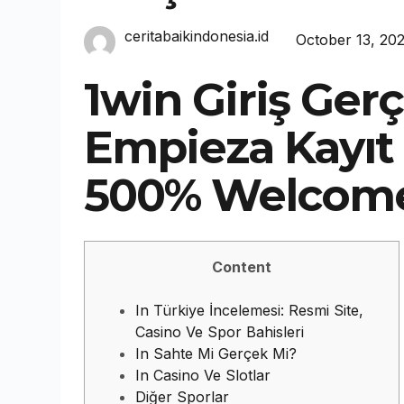
ceritabaikindonesia.id
October 13, 20
1win Giriş Gerç
Empieza Kayıt
500% Welcome
Content
In Türkiye İncelemesi: Resmi Site,
Casino Ve Spor Bahisleri
In Sahte Mi Gerçek Mi?
In Casino Ve Slotlar
Diğer Sporlar