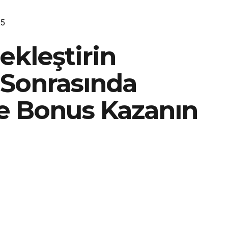
25
ekleştirin
 Sonrasında
 Bonus Kazanın