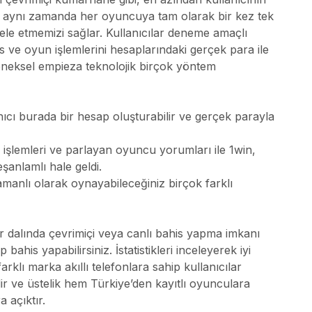
 aynı zamanda her oyuncuya tam olarak bir kez tek
ele etmemizi sağlar. Kullanıcılar deneme amaçlı
s ve oyun işlemlerini hesaplarındaki gerçek para ile
eleneksel empieza teknolojik birçok yöntem
nıcı burada bir hesap oluşturabilir ve gerçek parayla
 işlemleri ve parlayan oyuncu yorumları ile 1win,
şanlamlı hale geldi.
manlı olarak oynayabileceğiniz birçok farklı
or dalında çevrimiçi veya canlı bahis yapma imkanı
bahis yapabilirsiniz. İstatistikleri inceleyerek iyi
rklı marka akıllı telefonlara sahip kullanıcılar
ir ve üstelik hem Türkiye’den kayıtlı oyunculara
 açıktır.