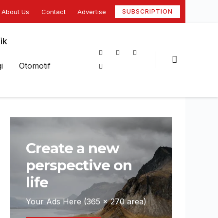
About Us
Contact
Advertise
SUBSCRIPTION
ik
i
Otomotif
Create a new
perspective on
life
Your Ads Here (365 x 270 area)