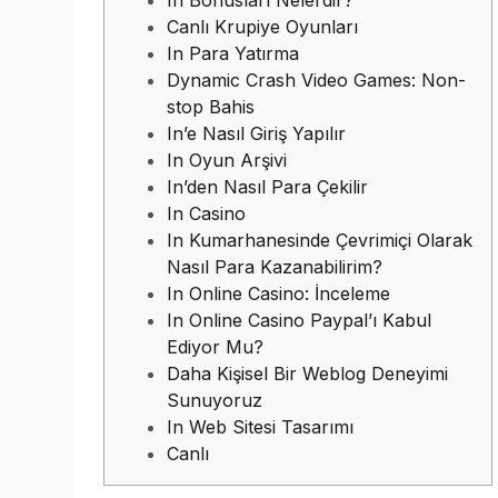
In Bonusları Nelerdir?
Canlı Krupiye Oyunları
In Para Yatırma
Dynamic Crash Video Games: Non-
stop Bahis
In’e Nasıl Giriş Yapılır
In Oyun Arşivi
In’den Nasıl Para Çekilir
In Casino
In Kumarhanesinde Çevrimiçi Olarak
Nasıl Para Kazanabilirim?
In Online Casino: İnceleme
In Online Casino Paypal’ı Kabul
Ediyor Mu?
Daha Kişisel Bir Weblog Deneyimi
Sunuyoruz
In Web Sitesi Tasarımı
Canlı