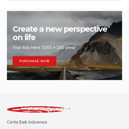
Create a new perspective
on life
Your Ads Here (1260 x 240 area)
PURCHASE NOW
Cerita Baik Indoensia