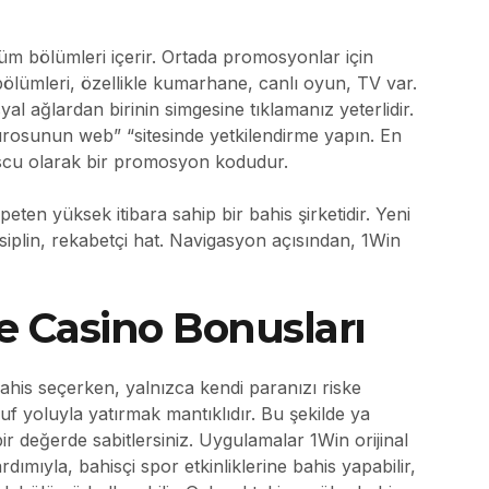
tüm bölümleri içerir. Ortada promosyonlar için
 bölümleri, özellikle kumarhane, canlı oyun, TV var.
yal ağlardan birinin simgesine tıklamanız yeterlidir.
osunun web” “sitesinde yetkilendirme yapın. En
scu olarak bir promosyon kodudur.
eten yüksek itibara sahip bir bahis şirketidir. Yeni
isiplin, rekabetçi hat. Navigasyon açısından, 1Win
e Casino Bonusları
 bahis seçerken, yalnızca kendi paranızı riske
f yoluyla yatırmak mantıklıdır. Bu şekilde ya
r değerde sabitlersiniz. Uygulamalar 1Win orijinal
rdımıyla, bahisçi spor etkinliklerine bahis yapabilir,