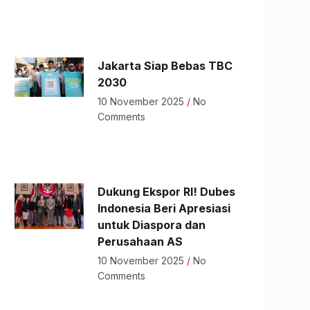
Jakarta Siap Bebas TBC
2030
10 November 2025
No
Comments
Dukung Ekspor RI! Dubes
Indonesia Beri Apresiasi
untuk Diaspora dan
Perusahaan AS
10 November 2025
No
Comments