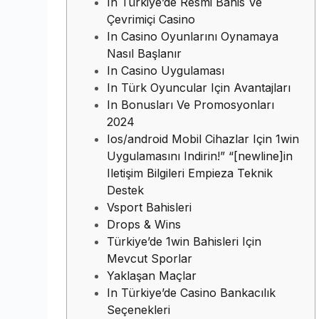
In Türkiye’de Resmi Bahis Ve
Çevrimiçi Casino
In Casino Oyunlarını Oynamaya
Nasıl Başlanır
In Casino Uygulaması
In Türk Oyuncular Için Avantajları
In Bonusları Ve Promosyonları
2024
Ios/android Mobil Cihazlar Için 1win
Uygulamasını Indirin!” “[newline]in
Iletişim Bilgileri Empieza Teknik
Destek
Vsport Bahisleri
Drops & Wins
Türkiye’de 1win Bahisleri Için
Mevcut Sporlar
Yaklaşan Maçlar
In Türkiye’de Casino Bankacılık
Seçenekleri