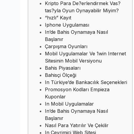
Kripto Para De?erlendirmek Vas?
tas?yla Oyun Oynayabilir Miyim?
“hızlı” Kayıt
Iphone Uygulaması
In’de Bahis Oynamaya Nasıl
Başlanır
Çarpışma Oyunları
Mobil Uygulamalar Ve 1win Internet
Sitesinin Mobil Versiyonu
Bahis Piyasaları
Bahisçi Ölçeği
In Türkiye’de Bankacılık Seçenekleri
Promosyon Kodları Empieza
Kuponlar
In Mobil Uygulamalar
In’de Bahis Oynamaya Nasıl
Başlanır
Nasıl Para Yatırılır Ve Çekilir
In Çevrimiçi Web Sitesi