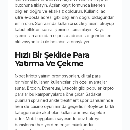
butonuna tıklayın. Açılan kayıt formunda istenen
bilgileri doğru ve eksiksiz doldurun. Kullanıcı adı
şifre e-posta adresi gibi bilgilerin doğru olduğundan
emin olun. Sonrasında kullanıcı sözleşmesini okuyup
kabul ettikten sonra işleminizi tamamlayın. Kayıt
işleminizin ardından e-posta adresinize gönderilen
aktivasyon linki ile hesabınızı onaylayın.
Hızlı Bir Şekilde Para
Yatırma Ve Çekme
1xbet kripto yatırım promosyonları, dijital para
birimlerini kullanan kullanıcılar için özel avantajlar
sunar. Bitcoin, Ethereum, Litecoin gibi popüler kripto
paralar bu kampanyalarda öne çıkar. Sadakat
puanları sprained ankle treatment spor bahislerinde
hem de casino oyunlarında geçerlidir. Böylece farklı
kategorilerde aktif olan kullanıcılar avantaj elde
eder. Mobil uygulama sayesinde buz hokeyi
bahislerine her yerden erişim mümkündür.