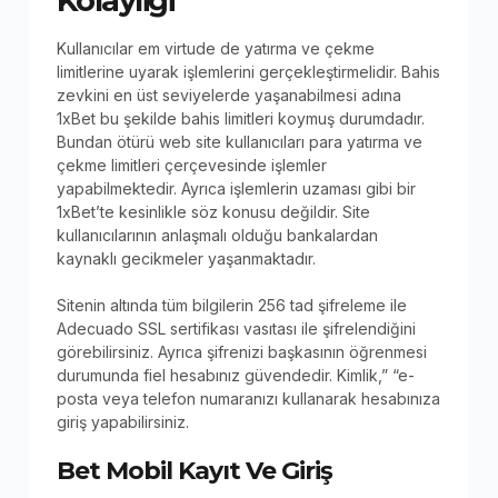
Kolayliği”
Kullanıcılar em virtude de yatırma ve çekme
limitlerine uyarak işlemlerini gerçekleştirmelidir. Bahis
zevkini en üst seviyelerde yaşanabilmesi adına
1xBet bu şekilde bahis limitleri koymuş durumdadır.
Bundan ötürü web site kullanıcıları para yatırma ve
çekme limitleri çerçevesinde işlemler
yapabilmektedir. Ayrıca işlemlerin uzaması gibi bir
1xBet’te kesinlikle söz konusu değildir. Site
kullanıcılarının anlaşmalı olduğu bankalardan
kaynaklı gecikmeler yaşanmaktadır.
Sitenin altında tüm bilgilerin 256 tad şifreleme ile
Adecuado SSL sertifikası vasıtası ile şifrelendiğini
görebilirsiniz. Ayrıca şifrenizi başkasının öğrenmesi
durumunda fiel hesabınız güvendedir. Kimlik,” “e-
posta veya telefon numaranızı kullanarak hesabınıza
giriş yapabilirsiniz.
Bet Mobil Kayıt Ve Giriş