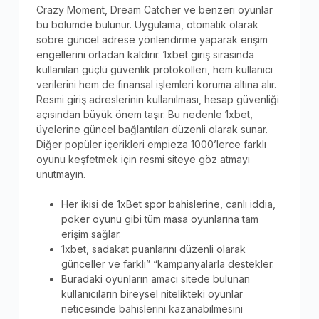
Crazy Moment, Dream Catcher ve benzeri oyunlar
bu bölümde bulunur. Uygulama, otomatik olarak
sobre güncel adrese yönlendirme yaparak erişim
engellerini ortadan kaldırır. 1xbet giriş sırasında
kullanılan güçlü güvenlik protokolleri, hem kullanıcı
verilerini hem de finansal işlemleri koruma altına alır.
Resmi giriş adreslerinin kullanılması, hesap güvenliği
açısından büyük önem taşır. Bu nedenle 1xbet,
üyelerine güncel bağlantıları düzenli olarak sunar.
Diğer popüler içerikleri empieza 1000’lerce farklı
oyunu keşfetmek için resmi siteye göz atmayı
unutmayın.
Her ikisi de 1xBet spor bahislerine, canlı iddia,
poker oyunu gibi tüm masa oyunlarına tam
erişim sağlar.
1xbet, sadakat puanlarını düzenli olarak
günceller ve farklı” “kampanyalarla destekler.
Buradaki oyunların amacı sitede bulunan
kullanıcıların bireysel nitelikteki oyunlar
neticesinde bahislerini kazanabilmesini