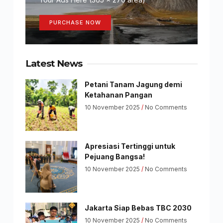
PURCHASE NOW
Latest News
Petani Tanam Jagung demi
Ketahanan Pangan
10 November 2025
No Comments
Apresiasi Tertinggi untuk
Pejuang Bangsa!
10 November 2025
No Comments
Jakarta Siap Bebas TBC 2030
10 November 2025
No Comments