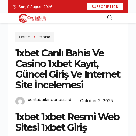
Sun, 9 August 2026
SUBSCRIPTION
Home
casino
1xbet Canlı Bahis Ve
Casino 1xbet Kayıt,
Güncel Giriş Ve Internet
Site İncelemesi
ceritabaikindonesia.id
October 2, 2025
1xbet 1xbet Resmi Web
Sitesi 1xbet Giriş