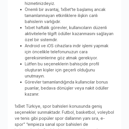
hizmetinizdeyiz.
Önemli bir avantaj, 1xBet’te başlamış ancak
tamamlanmayan etkinliklere ilişkin canlı
bahislerin varlığıdır.
1xbet haftalık görevler, kullanıcıların düzenli
aktivitelerle tilgift ödüller kazanmasını sağlayan
özel bir sistemdir.
Android ve iOS cihazlara indir işlemi yapmak
için öncelikle telefonunuzun cara
gereksinimlerine göz atmak gerekiyor.
Lütfen bu seçeneklerin bahisçide profil
oluşturan kişiler için geçerli olduğunu
unutmayın.
Görevler tamamlandığında kullanıcılar bonus
puanlar, bedava dönüşler veya nakit ödüller
kazanır.
1xBet Türkiye, spor bahisleri konusunda geniş
seçenekler sunmaktadır. Futbol, basketbol, voleybol
ve tenis gibi popüler spor dallarının yanı sıra, e-
spor” “empieza sanal spor bahisleri de