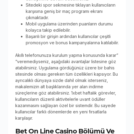
Sitedeki spor sekmesine tıklayan kullanıcıların
karşısına geniş bir maç programı ekranı
çıkmaktadır.
Mobil uygulama üzerinden puanların durumu
kolayca takip edilebilir.
Başarılı bir girişin ardından kullanıcılar çeşitli
promosyon ve bonus kampanyalarına katılabilir.
Akıllı telefonunuza kurulum yapma konusunda karar”
“veremediyseniz, aşağıdaki avantajlar listesine göz
atabilirsiniz. Uygulama gördüğünüz üzere bir bahis
sitesinde olması gereken tüm özellikleri kapsıyor. Bu
ayrıcalıklı dünyaya sizde dahil olmak isterseniz,
makalemizin alt başlıklarında yer alan indirme
süreçlerine göz atabilirsiniz. 1xbet haftalık görevler,
kullanıcıların düzenli aktivitelerle uvant ödüller
kazanmasını sağlayan özel bir sistemdir. Bu sayede
kullanıcılar farklı dönemlerde en yeni fırsatlarla
karşılaşır.
Bet On Line Casino Bölümü Ve