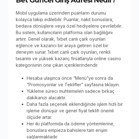
Bet Güncel Giriş Adresi Nedir?
Mobil uygulama üzerinden puanların durumu
kolayca takip edilebilir. Puanlar, nakit bonuslara,
bedava dönüşlere veya özel hediyelere çevrilebilir.
Bu sistem, kullanıcıların platforma olan bağlılığını
artırır. Genel olarak, 1xbet canlı çark oyunları
eğlence ve kazancı bir araya getiren özel bir
deneyim sunar. 1xbet canlı çark oyunları, renkli
tasarımı ve yüksek kazanç fırsatlarıyla online casino
kategorisinin öne çıkan içeriklerindendir.
Hesaba ulaşınca önce “Menü”ye sonra da
“Promosyonlar ve Teklifler” sayfasına tıklayın.
Yükleme süreci muhtemelen sadece birkaç
dakikanızı alacaktır.
Daha fazla seçenek eklendiğinde işlem hızlı bir
işleme dönüşür ve genel fiyat teklifi önemli
ölçüde artar.
Her iki platformda da ödeme yöntemlerine,
bonuslara empieza bahislere tam erişim
sağlanmaktadır.