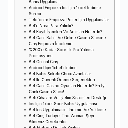
Bahis Uygulaması
Android Empieza Ios Için 1xbet İndirme
Süreci
Telefonlar Empieza Pc’ler Için Uygulamalar
Bet’e Nasıl Para Yatırılır?
Bet Kayıt İşlemleri Ve Adımları Nelerdir?
Bet Canlı Bahis Ve Online Casino Sitesine
Giriş Empieza İnceleme
%200’e Kadar Spor İlk Pra Yatırma
Promosyonu
Bet Orijinal Giriş
Android Için 1xbet’i Indirin
Bet Bahis Şirketi: Choix Avantajlar
Bet Ile Güvenli Ödeme Seçenekleri
Bet Canlı Casino Oyunları Nelerdir? En İyi
Canlı Casino Sitesi!
Bet: Cihazlar Ve Işletim Sistemleri Desteği
Ios Için 1xbet Spor Bahis Uygulaması
Bet Ios Uygulamasını İndirme Ve Yükleme
Bet Giriş Türkiye: The Woman Şeyi
Bilmeniz Gerekenler
Bet: Metode Destek Kişileri