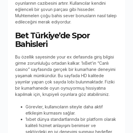
oyunlarının cazibesini artırır. Kullanıcılar kendini
eğlenceli bir şovun parçası gibi hisseder.
Muhtemelen çoğu bahis sever bonusların nasıl talep
edileceğini merak ediyordur.
Bet Türkiye’de Spor
Bahisleri
Bu özellik sayesinde your ex defasında giriş bilgisi
girme zorunluluğu ortadan kalkar. 1xBet’in “Canlı
casino” sayfasında gerçek bir kumarhane deneyimi
yaşamak mümkündür. Bu sayfada HD kalitede
yayınlar yapan çok sayıda lobi bulunmaktadır. Fiziki
bir kumarhanede oyun oynuyormuş hissiyatına
kapılmak için, krupiyeli oyunlara göz atabilirsiniz.
Görevler, kullanıcıların siteyle daha aktif
etkileşim kurmasını sağlar.
1xbet dünya standartlarında bir platform olarak
kaliteli hizmet anlayışını benimser ve
sektördeki en iyi deneyimi sunmayı hedefler.