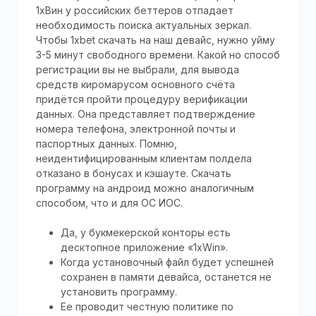
1хВин у российских беттеров отпадает
необходимость поиска актуальных зеркал.
Чтобы 1xbet скачать на наш девайс, нужно уйму
3-5 минут свободного времени. Какой но способ
регистрации вы не выбрали, для вывода
средств киромарусом основного счёта
придётся пройти процедуру верификации
данных. Она представляет подтверждение
номера телефона, электронной почты и
паспортных данных. Помню,
неидентифицированным клиентам полдела
отказано в бонусах и кэшауте. Скачать
программу на андроид можно аналогичным
способом, что и для ОС ИОС.
Да, у букмекерской конторы есть
десктопное приложение «1xWin».
Когда установочный файл будет успешней
сохранен в памяти девайса, останется не
установить программу.
Ее проводит честную политике по