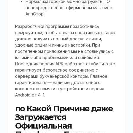
Нормализаторской можно загрузить ПО
непосредственно в фирменном магазине
АппСтор.
Разработчики программы позаботились
семряуи том, чтобы фанаты спортивных ставок
должно получить полный доступ к линии,
удобные опции и личные настройки. При
постепенном приложения мы не столкнулись с
какими-либо проблемами или ошибками.
Последняя версия APK работает стабильно же
гарантирует безопасное соединение с
серверами букмекерской конторы. Главное
гарантировать — наличие достаточного
количества памяти в устройстве и версия
Android от 4. 1.
по Какой Причине даже
Загружается
Официальная