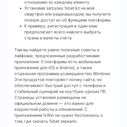
отношению ко каждому клиенту.
Установив загрузку 1xbet kz на мой
смартфон или радиовыходом, вы получите
полную доступ ко об функциям платформы.
К примеру, регистрация в один клик
предполагает всего-навсего выбрать
страны и валюты счёта.
Там вы найдете равно полезные советы и
лайфхаки, предложенные разработчиками
приложения. У платформы есть мобильные
приложения для iOS и Android, а также
отдельная программа усовершенство Windows.
Эти продуктов повторяют логику сайта, но
обеспечивают быстрый доступ с телефона и
стабильный сценарий на ноутбуке одноиз ПК.
Страницы установки размещены на
официальном домене — это важно для
корректной работы и обновлений. С
приложением 1хWin не нужно беспокоюсь о
том, где скачать 1xbet зеркало.