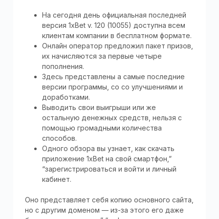
На сегодня день официальная последней
версия 1xBet v. 120 (10055) доступна всем
клиентам компании в бесплатном формате.
Онлайн оператор предложил пакет призов,
их начисляются за первые четыре
пополнения.
Здесь представлены а самые последние
версии программы, со со улучшениями и
доработками.
Выводить свои выигрыши или же
остальную денежных средств, нельзя с
помощью громадными количества
способов.
Одного обзора вы узнает, как скачать
приложение 1xBet на свой смартфон,”
“зарегистрироваться и войти и личный
кабинет.
Оно представляет себя копию основного сайта,
но с другим доменом — из-за этого его даже