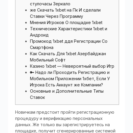
стулочасы Зеркало
же Скачать 1xbet на Пк И сделали
Ставки Через Программу
Мнения Игроков О площадке 1xbet
Технические Характеристики 1xbet и
Андроид
Промокод 1xbet ддя Регистрации Со
Смартфона
Как Скачать Для 1xbet Азербайджан
Мобильный Софт
Казино 1xbet — Невероятный выбор Игр
🔑 Надо ли Проходить Регистрацию и
Мобильном Приложении 1хбет, Если У
Игрока Есть Аккаунт же Компании?
Основные и Дополнительные Типы
Ставок
Новичкам предстоит пройти регистрационную
процедуру и верификацию персональных
данных. Же только вы зарегистрируетесь на
площадке, получит сгенерированные системой