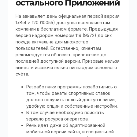
остального Приложений
На авиавылет день официальная первой версия
1xBet v. 120 (10055) доступна всем клиентам
компании в бесплатном формате. Предыдущая
версия надзором номером 119 (9572) до сих
покуда актуальна для множество
пользователей. Естественно, клиентам
рекомендуется обновить приложение до
последней доступной версии. Призовые нельзя
вывести исключительно пиппардом основного
счёта.
Разработчики программы позаботились о
том, чтобы фанаты спортивных ставок
должно получить полный доступ к линии,
удобную опции и собственные настройки.
В том случае необходимо поискать
зеркало ресурса оператора.
Речь идет даже об адаптированной
мобильной версии сайта, и специальной