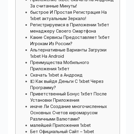
За считанные Минуты!
быстрое И Простая Регистрация На
1xbet актуальным Зеркало!
Регистрируемся в Приложении 1хбет
менаджеру Своего Смартфона
Какие Сервисы Предоставляет 1хбет
Игрокам Из России?
Альтернативные Варианты Загрузки
1xbet На Android
Преимущества Мобильного
Приложения 1хбет
Скачать 1xbet а Андроид
💵 Как выйдя Деньги С 1xbet Через
Программу?
Приветственный Бонус 1хбет После
Установки Приложения
иначе Ли Создание многочисленных
Основных Счетов киромарусом
Различными Валютами?
малейшей Приложения 1xbet
Бет Официальный Сайт – 1xbet