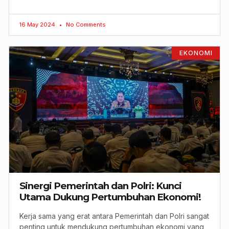
16 May 2024
No Comments
EKONOMI
Sinergi Pemerintah dan Polri: Kunci
Utama Dukung Pertumbuhan Ekonomi!
Kerja sama yang erat antara Pemerintah dan Polri sangat
penting untuk mendukung pertumbuhan ekonomi yang