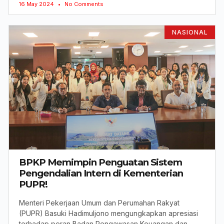
16 May 2024
No Comments
NASIONAL
BPKP Memimpin Penguatan Sistem
Pengendalian Intern di Kementerian
PUPR!
Menteri Pekerjaan Umum dan Perumahan Rakyat
(PUPR) Basuki Hadimuljono mengungkapkan apresiasi
terhadap peran Badan Pengawasan Keuangan dan