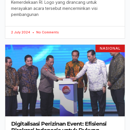
Kemerdekaan RI. Logo yang dirancang untuk
merayakan acara tersebut mencerminkan visi
pembangunan
2 July 2024
No Comments
NASIONAL
Digitalisasi Perizinan Event: Efisiensi