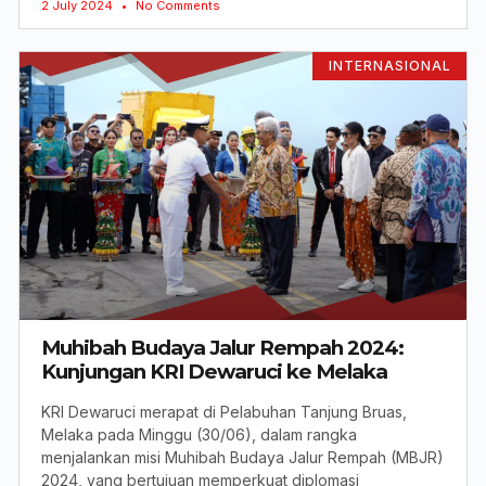
2 July 2024
No Comments
INTERNASIONAL
Muhibah Budaya Jalur Rempah 2024:
Kunjungan KRI Dewaruci ke Melaka
KRI Dewaruci merapat di Pelabuhan Tanjung Bruas,
Melaka pada Minggu (30/06), dalam rangka
menjalankan misi Muhibah Budaya Jalur Rempah (MBJR)
2024, yang bertujuan memperkuat diplomasi