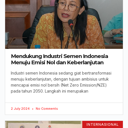
Mendukung Industri Semen Indonesia
Menuju Emisi Nol dan Keberlanjutan
Industri semen Indonesia sedang giat bertransformasi
menuju keberlanjutan, dengan tujuan ambisius untuk
mencapai emisi nol bersih (Net Zero Emission/NZE)
pada tahun 2050. Langkah ini merupakan
2 July 2024
No Comments
INTERNASIONAL