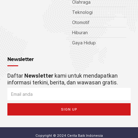
Olahraga
Teknologi
Otomotif
Hiburan
Gaya Hidup
Newsletter
Daftar
Newsletter
kami untuk mendapatkan
informasi terkini, berita, dan wawasan gratis.
SIGN UP
Copyright © 2024 Cerita Baik Indonesia