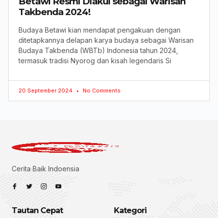
Betawi Resmi Diakui sebagai Warisan
Takbenda 2024!
Budaya Betawi kian mendapat pengakuan dengan
ditetapkannya delapan karya budaya sebagai Warisan
Budaya Takbenda (WBTb) Indonesia tahun 2024,
termasuk tradisi Nyorog dan kisah legendaris Si
20 September 2024
No Comments
Cerita Baik Indoensia
Tautan Cepat
Kategori