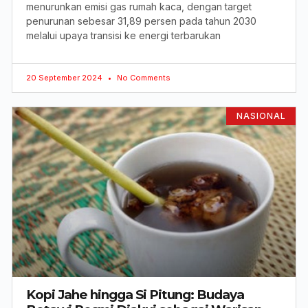
menurunkan emisi gas rumah kaca, dengan target
penurunan sebesar 31,89 persen pada tahun 2030
melalui upaya transisi ke energi terbarukan
20 September 2024
No Comments
NASIONAL
Kopi Jahe hingga Si Pitung: Budaya