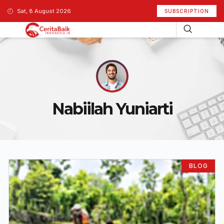
Sat, 8 August 2026
SUBSCRIPTION
Nabiilah Yuniarti
BLOG