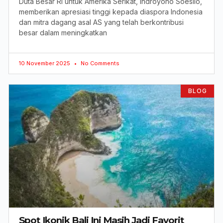
Duta Besar RI untuk Amerika Serikat, Indroyono Soesilo,
memberikan apresiasi tinggi kepada diaspora Indonesia
dan mitra dagang asal AS yang telah berkontribusi
besar dalam meningkatkan
10 November 2025
No Comments
BLOG
Spot Ikonik Bali Ini Masih Jadi Favorit