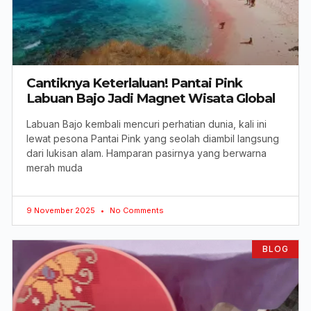
Cantiknya Keterlaluan! Pantai Pink
Labuan Bajo Jadi Magnet Wisata Global
Labuan Bajo kembali mencuri perhatian dunia, kali ini
lewat pesona Pantai Pink yang seolah diambil langsung
dari lukisan alam. Hamparan pasirnya yang berwarna
merah muda
9 November 2025
No Comments
BLOG