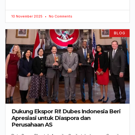
10 November 2025
No Comments
BLOG
Dukung Ekspor RI! Dubes Indonesia Beri
Apresiasi untuk Diaspora dan
Perusahaan AS