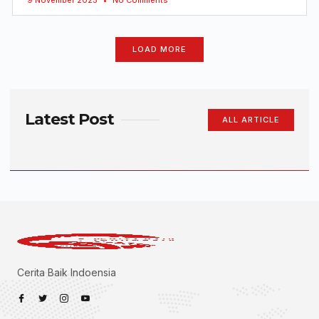
LOAD MORE
Latest Post
ALL ARTICLE
Cerita Baik Indoensia