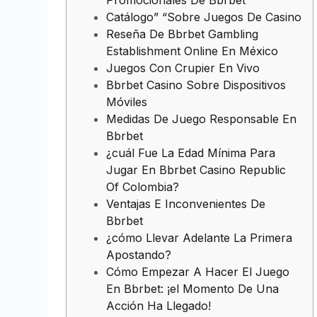
Promocionales De Bbrbet
Catálogo” “Sobre Juegos De Casino
Reseña De Bbrbet Gambling
Establishment Online En México
Juegos Con Crupier En Vivo
Bbrbet Casino Sobre Dispositivos
Móviles
Medidas De Juego Responsable En
Bbrbet
¿cuál Fue La Edad Mínima Para
Jugar En Bbrbet Casino Republic
Of Colombia?
Ventajas E Inconvenientes De
Bbrbet
¿cómo Llevar Adelante La Primera
Apostando?
Cómo Empezar A Hacer El Juego
En Bbrbet: ¡el Momento De Una
Acción Ha Llegado!