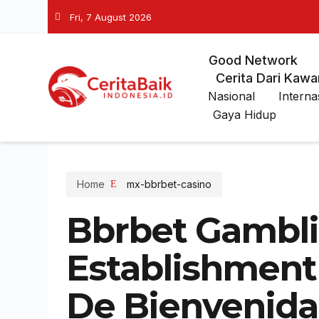
Fri, 7 August 2026
Good Network
Cerita Dari Kawa
Nasional
Interna
Gaya Hidup
Home
mx-bbrbet-casino
Bbrbet Gambl
Establishment
De Bienvenida