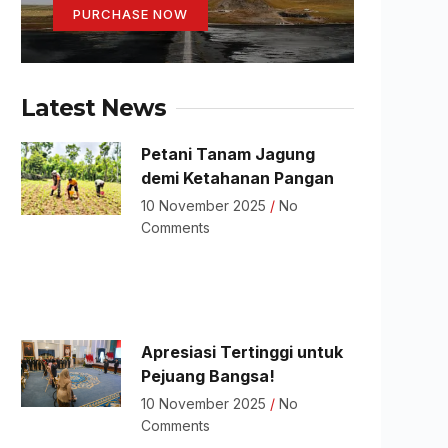
PURCHASE NOW
Latest News
Petani Tanam Jagung
demi Ketahanan Pangan
10 November 2025
No
Comments
Apresiasi Tertinggi untuk
Pejuang Bangsa!
10 November 2025
No
Comments