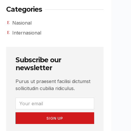
Categories
Nasional
Internasional
Subscribe our
newsletter
Purus ut praesent facilisi dictumst
sollicitudin cubilia ridiculus.
SIGN UP