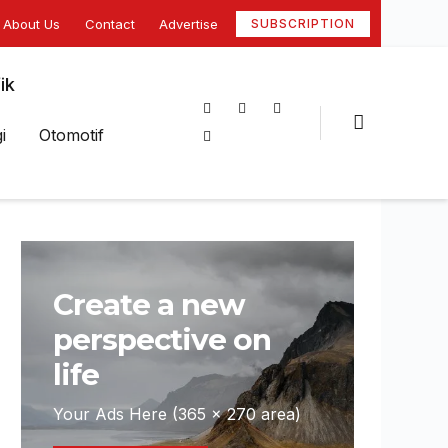
About Us
Contact
Advertise
SUBSCRIPTION
ik
i
Otomotif
Create a new
perspective on
life
Your Ads Here (365 x 270 area)