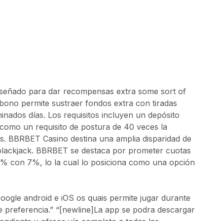
iseñado para dar recompensas extra some sort of
 bono permite sustraer fondos extra con tiradas
rminados días. Los requisitos incluyen un depósito
como un requisito de postura de 40 veces la
ias. BBRBET Casino destina una amplia disparidad de
 blackjack. BBRBET se destaca por prometer cuotas
5% con 7%, lo la cual lo posiciona como una opción
oogle android e iOS os quais permite jugar durante
e preferencia.” “[newline]La app se podra descargar