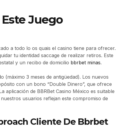
 Este Juego
ado a todo lo os quais el casino tiene para ofrecer.
idar tu identidad saccage de realizar retiros. Este
estatal y un recibo de domicilio
bbrbet minas
.
ado (máximo 3 meses de antigüedad). Los nuevos
depósito con un bono “Double Dinero”, que ofrece
La aplicación de BBRBet Casino México es suitable
e nuestros usuarios reflejan este compromiso de
proach Cliente De Bbrbet