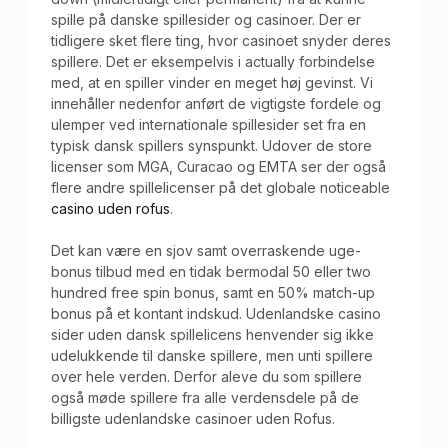
spille på danske spillesider og casinoer. Der er
tidligere sket flere ting, hvor casinoet snyder deres
spillere. Det er eksempelvis i actually forbindelse
med, at en spiller vinder en meget høj gevinst. Vi
innehåller nedenfor anført de vigtigste fordele og
ulemper ved internationale spillesider set fra en
typisk dansk spillers synspunkt. Udover de store
licenser som MGA, Curacao og EMTA ser der også
flere andre spillelicenser på det globale noticeable
casino uden rofus
.
Det kan være en sjov samt overraskende uge-
bonus tilbud med en tidak bermodal 50 eller two
hundred free spin bonus, samt en 50% match-up
bonus på et kontant indskud. Udenlandske casino
sider uden dansk spillelicens henvender sig ikke
udelukkende til danske spillere, men unti spillere
over hele verden. Derfor aleve du som spillere
også møde spillere fra alle verdensdele på de
billigste udenlandske casinoer uden Rofus.