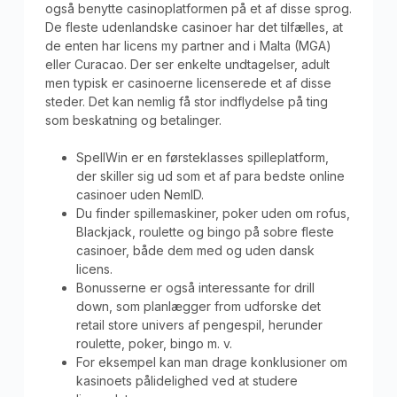
også benytte casinoplatformen på et af disse sprog.
De fleste udenlandske casinoer har det tilfælles, at
de enten har licens my partner and i Malta (MGA)
eller Curacao. Der ser enkelte undtagelser, adult
men typisk er casinoerne licenserede et af disse
steder. Det kan nemlig få stor indflydelse på ting
som beskatning og betalinger.
SpellWin er en førsteklasses spilleplatform,
der skiller sig ud som et af para bedste online
casinoer uden NemID.
Du finder spillemaskiner, poker uden om rofus,
Blackjack, roulette og bingo på sobre fleste
casinoer, både dem med og uden dansk
licens.
Bonusserne er også interessante for drill
down, som planlægger from udforske det
retail store univers af pengespil, herunder
roulette, poker, bingo m. v.
For eksempel kan man drage konklusioner om
kasinoets pålidelighed ved at studere