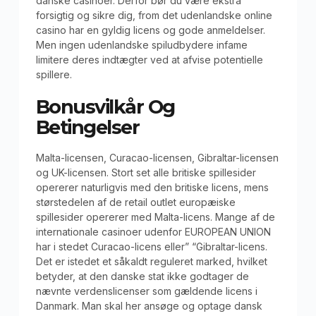
danske casinoer. Derfor bør du være ekstra
forsigtig og sikre dig, from det udenlandske online
casino har en gyldig licens og gode anmeldelser.
Men ingen udenlandske spiludbydere infame
limitere deres indtægter ved at afvise potentielle
spillere.
Bonusvilkår Og
Betingelser
Malta-licensen, Curacao-licensen, Gibraltar-licensen
og UK-licensen. Stort set alle britiske spillesider
opererer naturligvis med den britiske licens, mens
størstedelen af de retail outlet europæiske
spillesider opererer med Malta-licens. Mange af de
internationale casinoer udenfor EUROPEAN UNION
har i stedet Curacao-licens eller” “Gibraltar-licens.
Det er istedet et såkaldt reguleret marked, hvilket
betyder, at den danske stat ikke godtager de
nævnte verdenslicenser som gældende licens i
Danmark. Man skal her ansøge og optage dansk