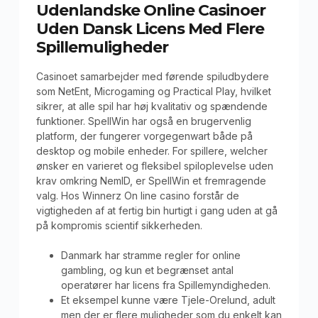
Udenlandske Online Casinoer
Uden Dansk Licens Med Flere
Spillemuligheder
Casinoet samarbejder med førende spiludbydere
som NetEnt, Microgaming og Practical Play, hvilket
sikrer, at alle spil har høj kvalitativ og spændende
funktioner. SpellWin har også en brugervenlig
platform, der fungerer vorgegenwart både på
desktop og mobile enheder. For spillere, welcher
ønsker en varieret og fleksibel spiloplevelse uden
krav omkring NemID, er SpellWin et fremragende
valg. Hos Winnerz On line casino forstår de
vigtigheden af at fertig bin hurtigt i gang uden at gå
på kompromis scientif sikkerheden.
Danmark har stramme regler for online
gambling, og kun et begrænset antal
operatører har licens fra Spillemyndigheden.
Et eksempel kunne være Tjele-Orelund, adult
men der er flere muligheder som du enkelt kan