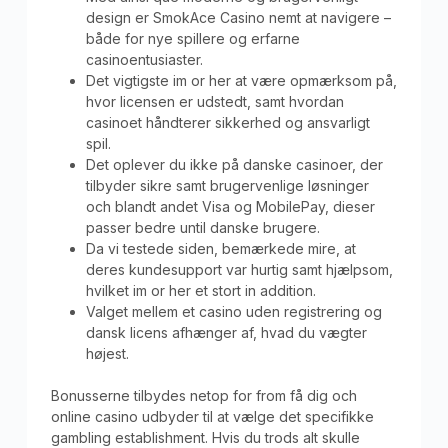
design er SmokAce Casino nemt at navigere –
både for nye spillere og erfarne
casinoentusiaster.
Det vigtigste im or her at være opmærksom på,
hvor licensen er udstedt, samt hvordan
casinoet håndterer sikkerhed og ansvarligt
spil.
Det oplever du ikke på danske casinoer, der
tilbyder sikre samt brugervenlige løsninger
och blandt andet Visa og MobilePay, dieser
passer bedre until danske brugere.
Da vi testede siden, bemærkede mire, at
deres kundesupport var hurtig samt hjælpsom,
hvilket im or her et stort in addition.
Valget mellem et casino uden registrering og
dansk licens afhænger af, hvad du vægter
højest.
Bonusserne tilbydes netop for from få dig och
online casino udbyder til at vælge det specifikke
gambling establishment. Hvis du trods alt skulle