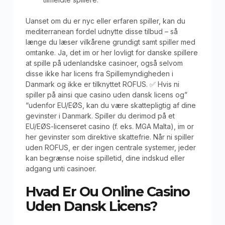
Uanset om du er nyc eller erfaren spiller, kan du
mediterranean fordel udnytte disse tilbud – så
længe du læser vilkårene grundigt samt spiller med
omtanke. Ja, det im or her lovligt for danske spillere
at spille på udenlandske casinoer, også selvom
disse ikke har licens fra Spillemyndigheden i
Danmark og ikke er tilknyttet ROFUS. ✅ Hvis ni
spiller på ainsi que casino uden dansk licens og”
“udenfor EU/EØS, kan du være skattepligtig af dine
gevinster i Danmark. Spiller du derimod på et
EU/EØS-licenseret casino (f. eks. MGA Malta), im or
her gevinster som direktive skattefrie. Når ni spiller
uden ROFUS, er der ingen centrale systemer, jeder
kan begrænse noise spilletid, dine indskud eller
adgang unti casinoer.
Hvad Er Ou Online Casino
Uden Dansk Licens?