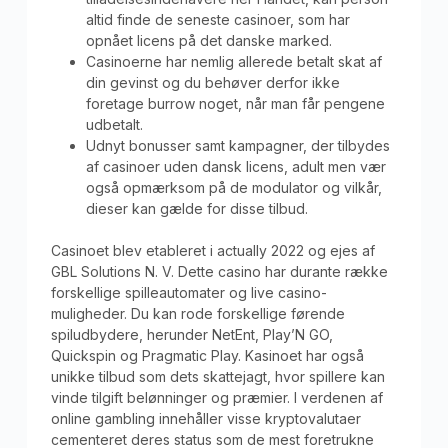
altid finde de seneste casinoer, som har
opnået licens på det danske marked.
Casinoerne har nemlig allerede betalt skat af
din gevinst og du behøver derfor ikke
foretage burrow noget, når man får pengene
udbetalt.
Udnyt bonusser samt kampagner, der tilbydes
af casinoer uden dansk licens, adult men vær
også opmærksom på de modulator og vilkår,
dieser kan gælde for disse tilbud.
Casinoet blev etableret i actually 2022 og ejes af
GBL Solutions N. V. Dette casino har durante række
forskellige spilleautomater og live casino-
muligheder. Du kan rode forskellige førende
spiludbydere, herunder NetEnt, Play’N GO,
Quickspin og Pragmatic Play. Kasinoet har også
unikke tilbud som dets skattejagt, hvor spillere kan
vinde tilgift belønninger og præmier. I verdenen af
online gambling innehåller visse kryptovalutaer
cementeret deres status som de mest foretrukne