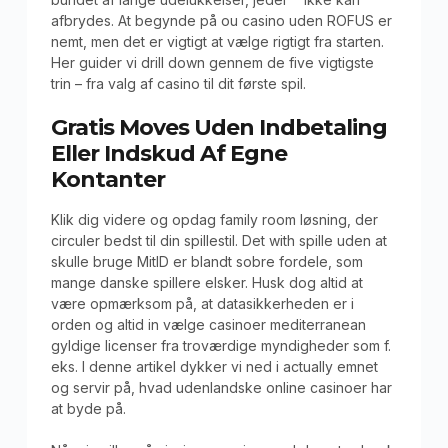
afbrydes. At begynde på ou casino uden ROFUS er
nemt, men det er vigtigt at vælge rigtigt fra starten.
Her guider vi drill down gennem de five vigtigste
trin – fra valg af casino til dit første spil.
Gratis Moves Uden Indbetaling
Eller Indskud Af Egne
Kontanter
Klik dig videre og opdag family room løsning, der
circuler bedst til din spillestil. Det with spille uden at
skulle bruge MitID er blandt sobre fordele, som
mange danske spillere elsker. Husk dog altid at
være opmærksom på, at datasikkerheden er i
orden og altid in vælge casinoer mediterranean
gyldige licenser fra troværdige myndigheder som f.
eks. I denne artikel dykker vi ned i actually emnet
og servir på, hvad udenlandske online casinoer har
at byde på.