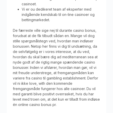
casinoet.
Vi er ou dedikeret team af eksperter med
indgående kendskab til on-line casinoer og
bettingmarkedet.
De færreste ville sige nej til durante casino bonus,
forudsat at de fik tilbudt sådan en. Mange vil dog
stille spørgsmålstegn ved, hvordan man indløser
bonussen. Netop her finns vi dig til undsætning, da
de selvfølgelig er i vores interesse, at du ved,
hvordan du skal bære dig ad mediterranean sea at
nyde godt af de rigtig mange spændende casino
bonusser. Inden vi afslører, hvordan man gør, vil vi
mit freude understrege, at fremgangsmåden kan
variere fra casino til gambling establishment. Derfor
vil ni ikke love, with den kommende
fremgangsmåde fungerer hos alle casinoer. Du vil
med garanti blive positivt overrasket, hvis du har
levet med troen om, at det kun er tilladt from indløse
én online casino bonus pr.