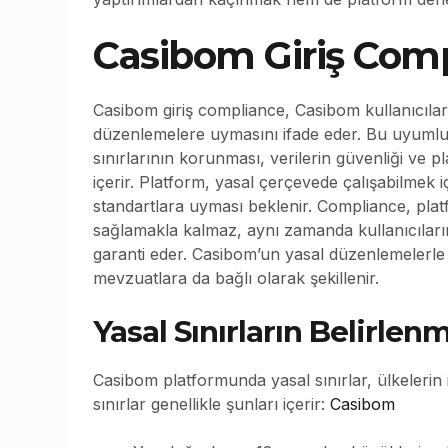
Casibom Giriş Com
Casibom giriş compliance, Casibom kullanıcıları
düzenlemelere uymasını ifade eder. Bu uyumlulu
sınırlarının korunması, verilerin güvenliği ve pla
içerir. Platform, yasal çerçevede çalışabilmek içi
standartlara uyması beklenir. Compliance, pl
sağlamakla kalmaz, aynı zamanda kullanıcıların
garanti eder. Casibom’un yasal düzenlemelerle 
mevzuatlara da bağlı olarak şekillenir.
Yasal Sınırların Belirlen
Casibom platformunda yasal sınırlar, ülkelerin 
sınırlar genellikle şunları içerir:
Casibom