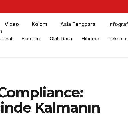
Video
Kolom
Asia Tenggara
Infograf
n
sional
Ekonomi
Olah Raga
Hiburan
Teknolog
 Compliance:
İçinde Kalmanın