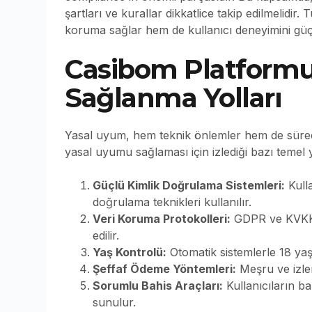
şartları ve kurallar dikkatlice takip edilmelidir
koruma sağlar hem de kullanıcı deneyimini güçl
Casibom Platform
Sağlanma Yolları
Yasal uyum, hem teknik önlemler hem de süreç 
yasal uyumu sağlaması için izlediği bazı temel 
Güçlü Kimlik Doğrulama Sistemleri:
Kulla
doğrulama teknikleri kullanılır.
Veri Koruma Protokolleri:
GDPR ve KVKK g
edilir.
Yaş Kontrolü:
Otomatik sistemlerle 18 yaş a
Şeffaf Ödeme Yöntemleri:
Meşru ve izlen
Sorumlu Bahis Araçları:
Kullanıcıların ba
sunulur.