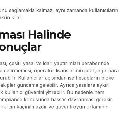
nu sağlamakla kalmaz, aynı zamanda kullanıcıların
kün kılar.
ılması Halinde
Sonuçlar
, çeşitli yasal ve idari yaptırımları beraberinde
e getirmemesi, operator lisanslarının iptali, ağır para
rabilir. Kullanıcılar açısından ise hesapların bloke
akipler gündeme gelebilir. Ayrıca yasalara aykırı
 kullanıcı güvenini yitirebilir. Bu nedenle hem
n compliance konusunda hassas davranması gerekir.
ik için kaçınılmazdır ve güvenli oyun ortamının