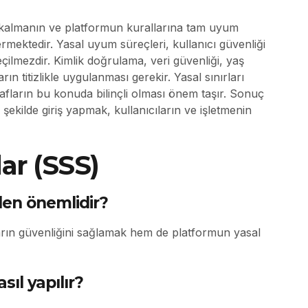
de kalmanın ve platformun kurallarına tam uyum
rmektedir. Yasal uyum süreçleri, kullanıcı güvenliği
eçilmezdir. Kimlik doğrulama, veri güvenliği, yaş
rın titizlikle uygulanması gerekir. Yasal sınırları
afların bu konuda bilinçli olması önem taşır. Sonuç
şekilde giriş yapmak, kullanıcıların ve işletmenin
ar (SSS)
den önemlidir?
arın güvenliğini sağlamak hem de platformun yasal
ıl yapılır?