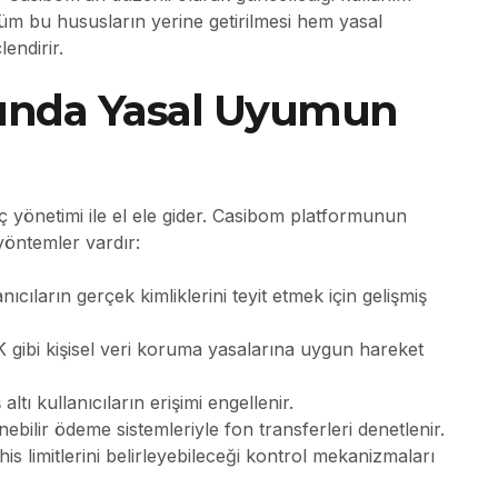
. Tüm bu hususların yerine getirilmesi hem yasal
endirir.
unda Yasal Uyumun
yönetimi ile el ele gider. Casibom platformunun
yöntemler vardır:
nıcıların gerçek kimliklerini teyit etmek için gelişmiş
ibi kişisel veri koruma yasalarına uygun hareket
ltı kullanıcıların erişimi engellenir.
ebilir ödeme sistemleriyle fon transferleri denetlenir.
his limitlerini belirleyebileceği kontrol mekanizmaları