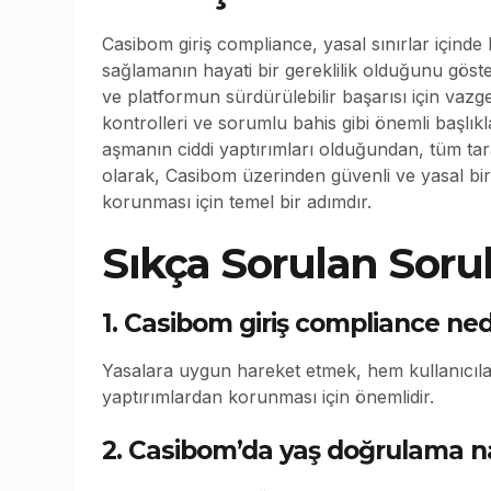
Casibom giriş compliance, yasal sınırlar için
sağlamanın hayati bir gereklilik olduğunu göste
ve platformun sürdürülebilir başarısı için vazg
kontrolleri ve sorumlu bahis gibi önemli başlıkla
aşmanın ciddi yaptırımları olduğundan, tüm tar
olarak, Casibom üzerinden güvenli ve yasal bir 
korunması için temel bir adımdır.
Sıkça Sorulan Sorul
1. Casibom giriş compliance ne
Yasalara uygun hareket etmek, hem kullanıcıl
yaptırımlardan korunması için önemlidir.
2. Casibom’da yaş doğrulama nas