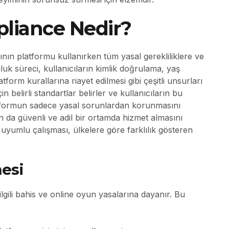
pliance Nedir?
nın platformu kullanırken tüm yasal gerekliliklere ve
k süreci, kullanıcıların kimlik doğrulama, yaş
tform kurallarına riayet edilmesi gibi çeşitli unsurları
n belirli standartlar belirler ve kullanıcıların bu
atformun sadece yasal sorunlardan korunmasını
 da güvenli ve adil bir ortamda hizmet almasını
uyumlu çalışması, ülkelere göre farklılık gösteren
mesi
ilgili bahis ve online oyun yasalarına dayanır. Bu