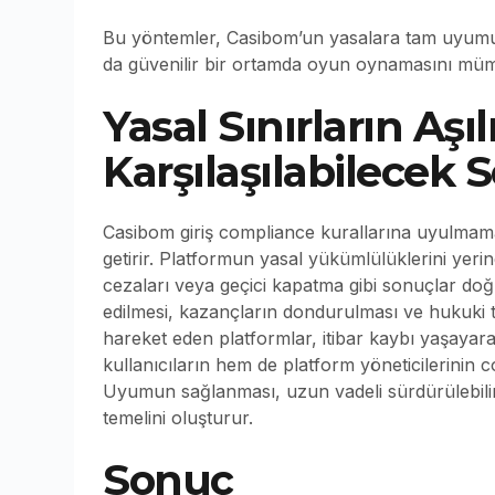
Bu yöntemler, Casibom’un yasalara tam uyumu
da güvenilir bir ortamda oyun oynamasını müm
Yasal Sınırların Aş
Karşılaşılabilecek 
Casibom giriş compliance kurallarına uyulmaması
getirir. Platformun yasal yükümlülüklerini yerin
cezaları veya geçici kapatma gibi sonuçlar doğu
edilmesi, kazançların dondurulması ve hukuki t
hareket eden platformlar, itibar kaybı yaşayarak
kullanıcıların hem de platform yöneticilerini
Uyumun sağlanması, uzun vadeli sürdürülebilirl
temelini oluşturur.
Sonuç