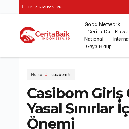
Fri, 7 August 2026
Good Network
Cerita Dari Kawa
Nasional
Interna
Gaya Hidup
Home
casibom tr
Casibom Giriş
Yasal Sınırlar 
Önemi