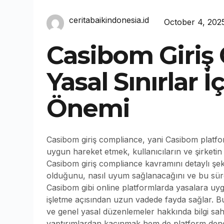
ceritabaikindonesia.id
October 4, 202
Casibom Giriş
Yasal Sınırlar 
Önemi
Casibom giriş compliance, yani Casibom platf
uygun hareket etmek, kullanıcıların ve şirketin 
Casibom giriş compliance kavramını detaylı şek
olduğunu, nasıl uyum sağlanacağını ve bu süreç
Casibom gibi online platformlarda yasalara uy
işletme açısından uzun vadede fayda sağlar. Bu 
ve genel yasal düzenlemeler hakkında bilgi sah
yaptırımlardan kaçınmak hem de platform dene