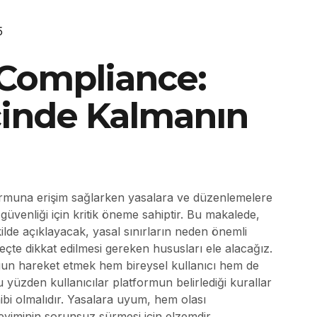
5
 Compliance:
İçinde Kalmanın
ormuna erişim sağlarken yasalara ve düzenlemelere
güvenliği için kritik öneme sahiptir. Bu makalede,
ilde açıklayacak, yasal sınırların neden önemli
te dikkat edilmesi gereken hususları ele alacağız.
gun hareket etmek hem bireysel kullanıcı hem de
yüzden kullanıcılar platformun belirlediği kurallar
ibi olmalıdır. Yasalara uyum, hem olası
yiminin sorunsuz sürmesi için elzemdir.