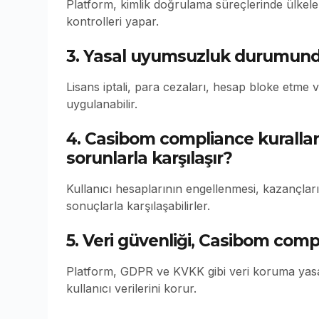
Platform, kimlik doğrulama süreçlerinde ülkeler
kontrolleri yapar.
3. Yasal uyumsuzluk durumunda
Lisans iptali, para cezaları, hesap bloke etme ve
uygulanabilir.
4. Casibom compliance kurallar
sorunlarla karşılaşır?
Kullanıcı hesaplarının engellenmesi, kazançları
sonuçlarla karşılaşabilirler.
5. Veri güvenliği, Casibom compl
Platform, GDPR ve KVKK gibi veri koruma yasal
kullanıcı verilerini korur.