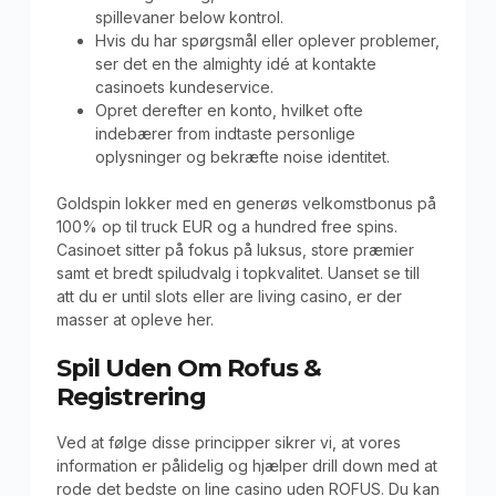
spillevaner below kontrol.
Hvis du har spørgsmål eller oplever problemer,
ser det en the almighty idé at kontakte
casinoets kundeservice.
Opret derefter en konto, hvilket ofte
indebærer from indtaste personlige
oplysninger og bekræfte noise identitet.
Goldspin lokker med en generøs velkomstbonus på
100% op til truck EUR og a hundred free spins.
Casinoet sitter på fokus på luksus, store præmier
samt et bredt spiludvalg i topkvalitet. Uanset se till
att du er until slots eller are living casino, er der
masser at opleve her.
Spil Uden Om Rofus &
Registrering
Ved at følge disse principper sikrer vi, at vores
information er pålidelig og hjælper drill down med at
rode det bedste on line casino uden ROFUS. Du kan