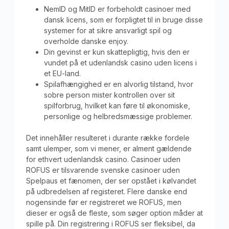
NemID og MitID er forbeholdt casinoer med
dansk licens, som er forpligtet til in bruge disse
systemer for at sikre ansvarligt spil og
overholde danske enjoy.
Din gevinst er kun skattepligtig, hvis den er
vundet på et udenlandsk casino uden licens i
et EU-land.
Spilafhængighed er en alvorlig tilstand, hvor
sobre person mister kontrollen over sit
spilforbrug, hvilket kan føre til økonomiske,
personlige og helbredsmæssige problemer.
Det innehåller resulteret i durante række fordele
samt ulemper, som vi mener, er alment gældende
for ethvert udenlandsk casino. Casinoer uden
ROFUS er tilsvarende svenske casinoer uden
Spelpaus et fænomen, der ser opstået i kølvandet
på udbredelsen af registeret. Flere danske end
nogensinde før er registreret we ROFUS, men
dieser er også de fleste, som søger option måder at
spille på. Din registrering i ROFUS ser fleksibel, da