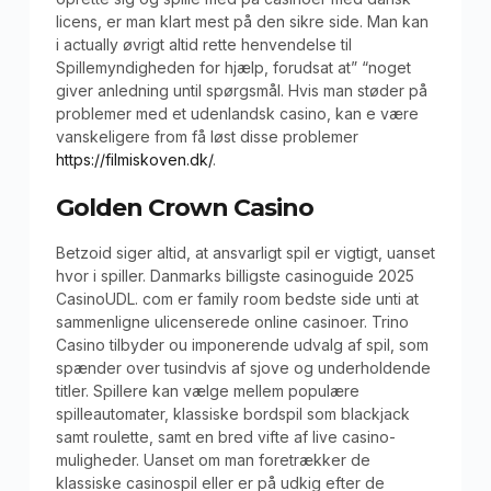
licens, er man klart mest på den sikre side. Man kan
i actually øvrigt altid rette henvendelse til
Spillemyndigheden for hjælp, forudsat at” “noget
giver anledning until spørgsmål. Hvis man støder på
problemer med et udenlandsk casino, kan e være
vanskeligere from få løst disse problemer
https://filmiskoven.dk/
.
Golden Crown Casino
Betzoid siger altid, at ansvarligt spil er vigtigt, uanset
hvor i spiller. Danmarks billigste casinoguide 2025
CasinoUDL. com er family room bedste side unti at
sammenligne ulicenserede online casinoer. Trino
Casino tilbyder ou imponerende udvalg af spil, som
spænder over tusindvis af sjove og underholdende
titler. Spillere kan vælge mellem populære
spilleautomater, klassiske bordspil som blackjack
samt roulette, samt en bred vifte af live casino-
muligheder. Uanset om man foretrækker de
klassiske casinospil eller er på udkig efter de