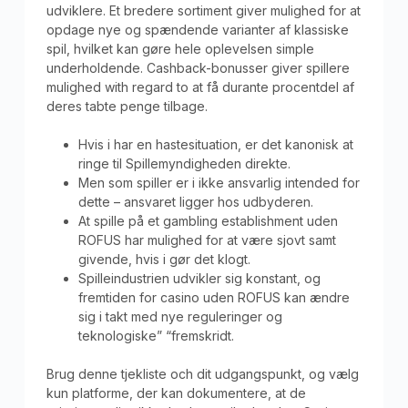
udviklere. Et bredere sortiment giver mulighed for at
opdage nye og spændende varianter af klassiske
spil, hvilket kan gøre hele oplevelsen simple
underholdende. Cashback-bonusser giver spillere
mulighed with regard to at få durante procentdel af
deres tabte penge tilbage.
Hvis i har en hastesituation, er det kanonisk at
ringe til Spillemyndigheden direkte.
Men som spiller er i ikke ansvarlig intended for
dette – ansvaret ligger hos udbyderen.
At spille på et gambling establishment uden
ROFUS har mulighed for at være sjovt samt
givende, hvis i gør det klogt.
Spilleindustrien udvikler sig konstant, og
fremtiden for casino uden ROFUS kan ændre
sig i takt med nye reguleringer og
teknologiske” “fremskridt.
Brug denne tjekliste och dit udgangspunkt, og vælg
kun platforme, der kan dokumentere, at de