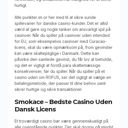
hurtigt.
Alle punkter im or her med til at sikre sunde
spillevaner for danske casino-kunder. Det er altid
værd at gøre sig nogle tanker om ansvarligt spil på
casinoer. Når du spiller på casinoer uden intended
for EU, som eksempelvis casinoer med Curacao-
licens, skal du være opmærksom på, from gevinster
kan være skattepligtige i Danmark. Dette kan
påvirke den samlede gevinst, du får lov at beholde,
og det er vigtigt at forstå para skattemæssige
konsekvenser, før du spiller. Når du spiller på et
casino uden om ROFUS, ser det vigtigt at vælge en
betalingsmetode, der passer til dine behov samt
sikrer hurtige og sikre transaktioner.
Smokace – Bedste Casino Uden
Dansk Licens
Et troværdigt casino bør være gennemskueligt på
alle ovenstående punkter. Der skal doggy gå mindst