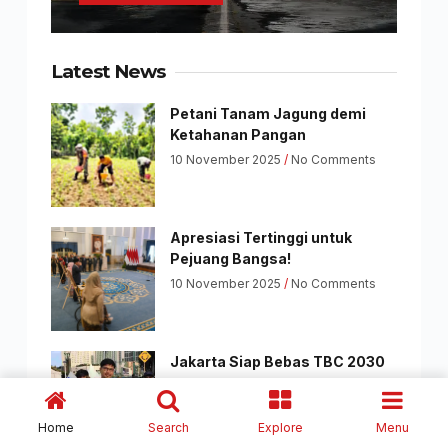
Latest News
Petani Tanam Jagung demi
Ketahanan Pangan
10 November 2025
No Comments
Apresiasi Tertinggi untuk
Pejuang Bangsa!
10 November 2025
No Comments
Jakarta Siap Bebas TBC 2030
10 November 2025
No Comments
Home
Search
Explore
Menu