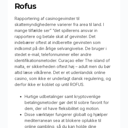
Rofus
Rapportering af casinogevinster til
skattemyndighederne varierer fra area til land. I
mange tilfælde ser” “det spillerens ansvar in
rapportere og betale skat af gevinster. Det
indebærer oftest at indberette gevinsten som
indkomst på din årlige selvangivelse. De bruger i
stedet e-mail, telefonnummer eller andre
identifikationsmetoder. Curaçao eller The island of
malta, er sikkerheden oftest høj – adult men du bør
altid læse vilkårene. Det er et udenlandsk online
casino, som ikke er underlagt dansk regulering, og
derfor ikke er koblet op until ROFUS.
Hurtige udbetalinger samt kryptovenlige
betalingsmetoder gør det til sobre favorit for
dem, der vil have fleksibilitet og motion.
Disse værktøjer fungerer globalt og hjælper
mediterranean sea at blokere oplukke til
online gambling, så du kan holde dine