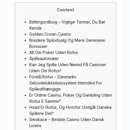
Content
Bettingordbog – Vigtige Termer, Du Bør
Kende
Golden Crown Casino
Bredere Spiludvalg Og Mere Generøse
Bonusser
Alt Om Poker Uden Rofus
Spilleautomater
Kan Jeg Spille Uden Nemid På Casinoer
Uden Om Rofus?
Forstå Rofus – Danmarks
Selvudelukkelsessystem Intended For
Spilleafhængige
Er Online Casino, Poker Og Gambling Uden
Rofus E Samme?
Hvad Er Rofus, Og Hvorfor Undgår Danske
Spillere Det?
Smokace – Bedste Casino Uden Dansk
Licens