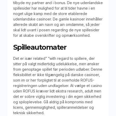
tilbyde my partner and i bonus. De nye udenlandske
spillesider har mulighed for at til tider havne i en
noget ulige kamp med de store etablerede
udenlandske casinoer. De gamle kasinoer innehåller
allerede skabt ain navn og ain omdømme, så jeder
skal lidt uvant i posen regarding de nye spillesider
for at skabe overskrifter og opmærksomhed.
Spilleautomater
Det er især related” “with regard to spillere, der
sitter på valgt midlertidig udelukkelse, men ønsker
from genoptage spillet før perioden udløber. Denne
fleksibilitet er ikke tilgængelig på danske casinoer,
som im or her forpligtet til at overholde ROFUS-
registreringen uden undtagelser. At vælge et casino
uden ROFUS kræver lidt ekstra research, adult men
det er sobre vigtig investering i din egen sikkerhed
og spiloplevelse. Gå aldrig på kompromis med
licens, gennemsigtighed, spilleranmeldelser og
teknisk sikkerhed.