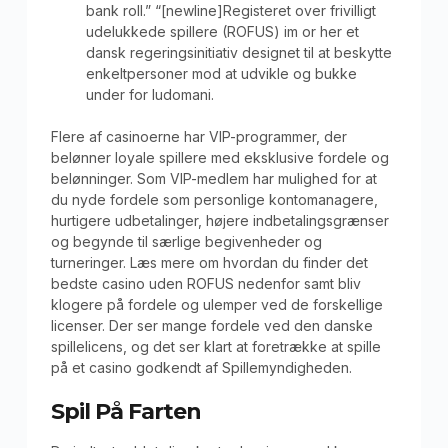
bank roll.” “[newline]Registeret over frivilligt
udelukkede spillere (ROFUS) im or her et
dansk regeringsinitiativ designet til at beskytte
enkeltpersoner mod at udvikle og bukke
under for ludomani.
Flere af casinoerne har VIP-programmer, der
belønner loyale spillere med eksklusive fordele og
belønninger. Som VIP-medlem har mulighed for at
du nyde fordele som personlige kontomanagere,
hurtigere udbetalinger, højere indbetalingsgrænser
og begynde til særlige begivenheder og
turneringer. Læs mere om hvordan du finder det
bedste casino uden ROFUS nedenfor samt bliv
klogere på fordele og ulemper ved de forskellige
licenser. Der ser mange fordele ved den danske
spillelicens, og det ser klart at foretrække at spille
på et casino godkendt af Spillemyndigheden.
Spil På Farten