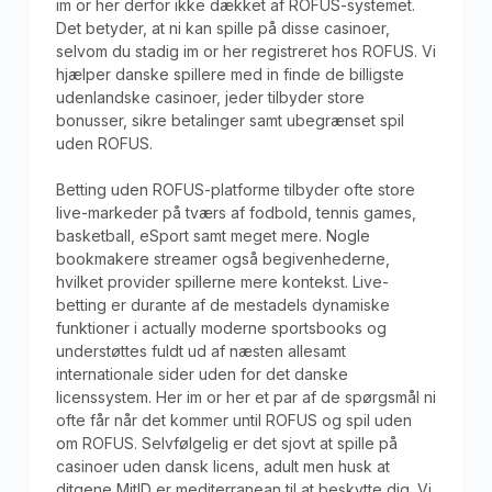
im or her derfor ikke dækket af ROFUS-systemet.
Det betyder, at ni kan spille på disse casinoer,
selvom du stadig im or her registreret hos ROFUS. Vi
hjælper danske spillere med in finde de billigste
udenlandske casinoer, jeder tilbyder store
bonusser, sikre betalinger samt ubegrænset spil
uden ROFUS.
Betting uden ROFUS-platforme tilbyder ofte store
live-markeder på tværs af fodbold, tennis games,
basketball, eSport samt meget mere. Nogle
bookmakere streamer også begivenhederne,
hvilket provider spillerne mere kontekst. Live-
betting er durante af de mestadels dynamiske
funktioner i actually moderne sportsbooks og
understøttes fuldt ud af næsten allesamt
internationale sider uden for det danske
licenssystem. Her im or her et par af de spørgsmål ni
ofte får når det kommer until ROFUS og spil uden
om ROFUS. Selvfølgelig er det sjovt at spille på
casinoer uden dansk licens, adult men husk at
ditgene MitID er mediterranean til at beskytte dig. Vi