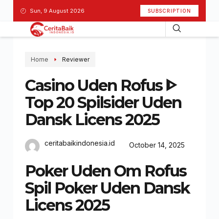
Sun, 9 August 2026
SUBSCRIPTION
Home
Reviewer
Casino Uden Rofus ᐈ
Top 20 Spilsider Uden
Dansk Licens 2025
ceritabaikindonesia.id
October 14, 2025
Poker Uden Om Rofus
Spil Poker Uden Dansk
Licens 2025