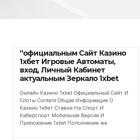
“официальным Сайт Казино
1хбет Игровые Автоматы,
вход, Личный Кабинет
актуальным Зеркало 1xbet
Онлайн Казино 1xbet Официальный Сайт И
Слоты Content Общая Информация О
Казино 1хбет Ставки На Спорт И
Киберспорт Мобильная Версия И
Приложение 1xbet Пополнение же