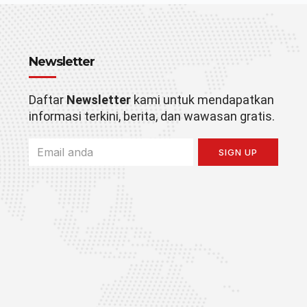
Newsletter
Daftar
Newsletter
kami untuk mendapatkan
informasi terkini, berita, dan wawasan gratis.
SIGN UP