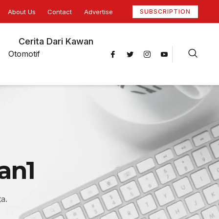
About Us
Contact
Advertise
SUBSCRIPTION
Cerita Dari Kawan
Otomotif
an1
a.