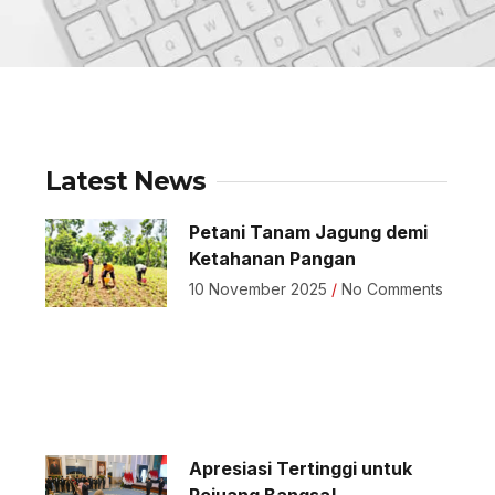
Latest News
Petani Tanam Jagung demi
Ketahanan Pangan
10 November 2025
No Comments
Apresiasi Tertinggi untuk
Pejuang Bangsa!