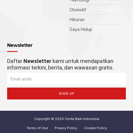
Otomotif
Hiburan
Gaya Hidup
Newsletter
Daftar
Newsletter
kami untuk mendapatkan
informasi terkini, berita, dan wawasan gratis.
SIGN UP
Copyright © 2024 Cerita Baik Indonesia
Terms of Use
Privacy Policy
Cookie Policy