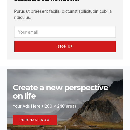
Purus ut praesent facilisi dictumst sollicitudin cubilia
ridiculus.
SIGN UP
Create a new perspective
on life
Your Ads Here (1260 x 240 area)
PURCHASE NOW