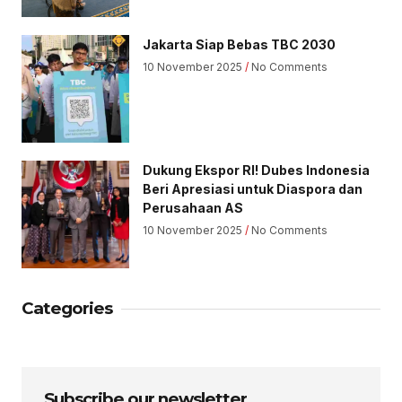
Jakarta Siap Bebas TBC 2030
10 November 2025
No Comments
Dukung Ekspor RI! Dubes Indonesia
Beri Apresiasi untuk Diaspora dan
Perusahaan AS
10 November 2025
No Comments
Categories
Subscribe our newsletter