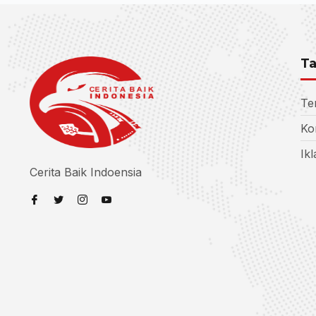
Ta
Te
Ko
Ik
Cerita Baik Indoensia