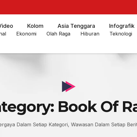
Video
Kolom
Asia Tenggara
Infografik
nal
Ekonomi
Olah Raga
Hiburan
Teknologi
tegory: Book Of Ra
ergaya Dalam Setiap Kategori, Wawasan Dalam Setiap Berit