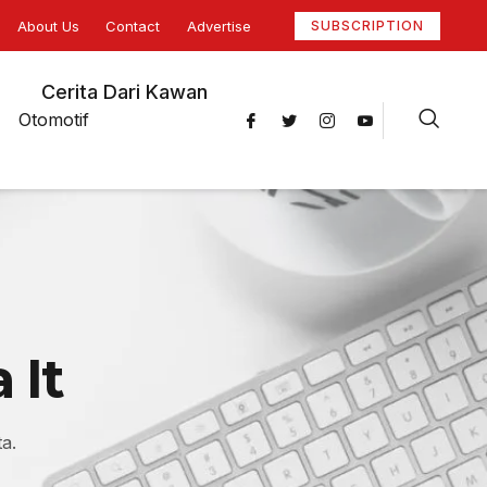
About Us
Contact
Advertise
SUBSCRIPTION
Cerita Dari Kawan
Otomotif
 It
a.