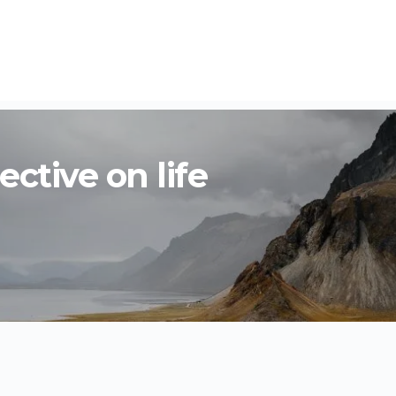
ctive on life