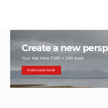
Create a new perspe
Your Ads Here (1260 x 240 area)
PURCHASE NOW