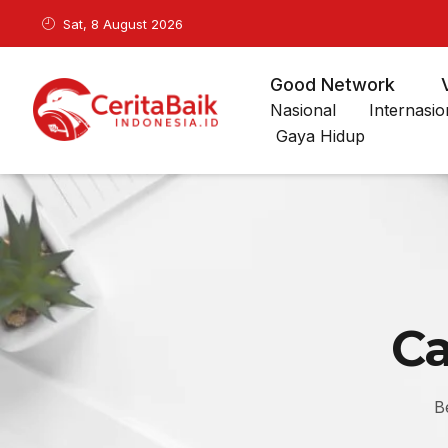
Sat, 8 August 2026
Good Network
Nasional
Internasio
Gaya Hidup
Ca
B