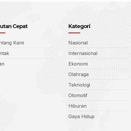
utan Cepat
Kategori
ntang Kami
Nasional
ntak
Internasional
lan
Ekonomi
Olahraga
Teknologi
Otomotif
Hiburan
Gaya Hidup