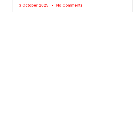
3 October 2025
No Comments