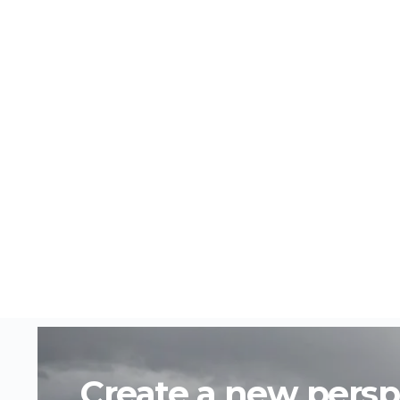
Create a new perspe