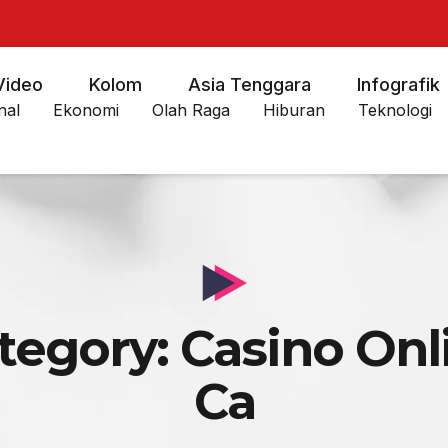
Video
Kolom
Asia Tenggara
Infografik
nal
Ekonomi
Olah Raga
Hiburan
Teknologi
tegory: Casino Onl
Ca