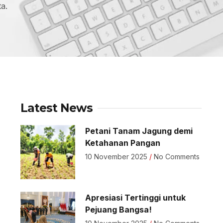
a.
Latest News
Petani Tanam Jagung demi
Ketahanan Pangan
10 November 2025
No Comments
Apresiasi Tertinggi untuk
Pejuang Bangsa!