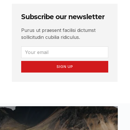
Subscribe our newsletter
Purus ut praesent facilisi dictumst
sollicitudin cubilia ridiculus.
SIGN UP