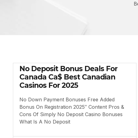
B
No Deposit Bonus Deals For
Canada Ca$ Best Canadian
Casinos For 2025
No Down Payment Bonuses Free Added
Bonus On Registration 2025″ Content Pros &
Cons Of Simply No Deposit Casino Bonuses
What Is A No Deposit