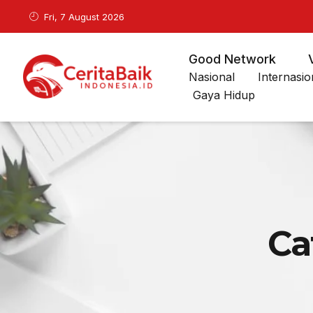
Fri, 7 August 2026
Good Network
Nasional
Internasio
Gaya Hidup
Ca