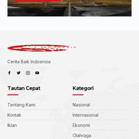
Cerita Baik Indoensia
Tautan Cepat
Kategori
Tentang Kami
Nasional
Kontak
Internasional
Iklan
Ekonomi
Olahraga