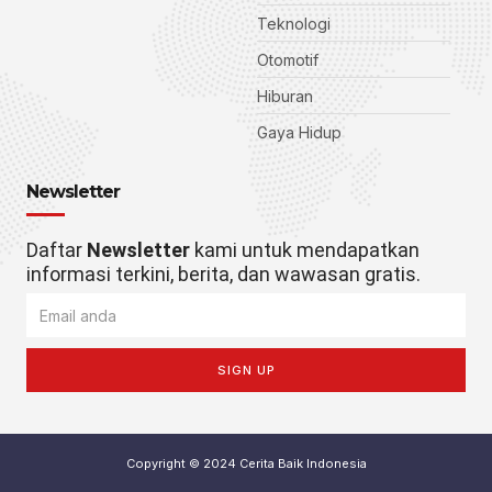
Teknologi
Otomotif
Hiburan
Gaya Hidup
Newsletter
Daftar
Newsletter
kami untuk mendapatkan
informasi terkini, berita, dan wawasan gratis.
SIGN UP
Copyright © 2024 Cerita Baik Indonesia