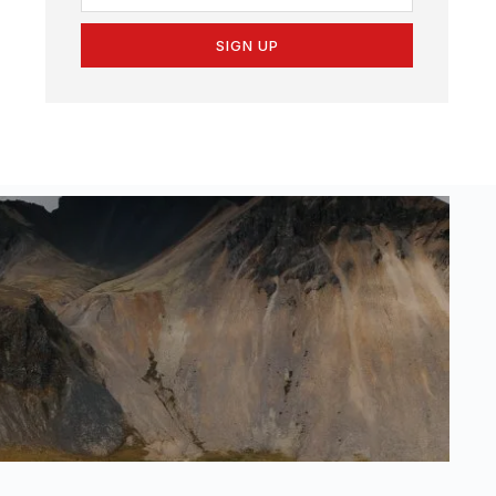
SIGN UP