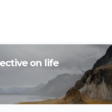
ctive on life