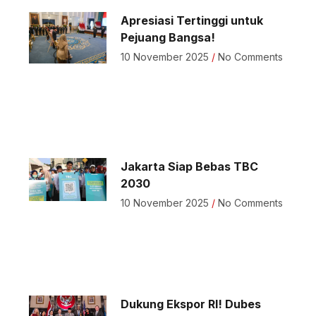
Apresiasi Tertinggi untuk
Pejuang Bangsa!
10 November 2025
No Comments
Jakarta Siap Bebas TBC
2030
10 November 2025
No Comments
Dukung Ekspor RI! Dubes