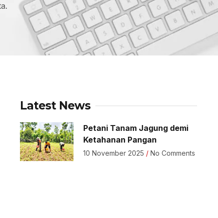
a.
Latest News
Petani Tanam Jagung demi
Ketahanan Pangan
10 November 2025
No Comments