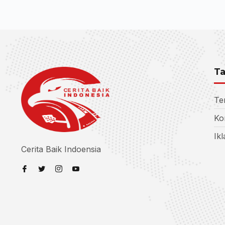
Ta
Te
Ko
Ik
Cerita Baik Indoensia