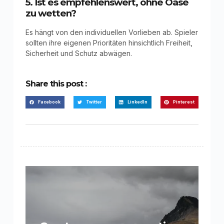
5. Ist es empfehlenswert, ohne Oase
zu wetten?
Es hängt von den individuellen Vorlieben ab. Spieler
sollten ihre eigenen Prioritäten hinsichtlich Freiheit,
Sicherheit und Schutz abwägen.
Share this post :
Facebook
Twitter
LinkedIn
Pinterest