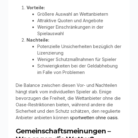
Vorteile:
Größere Auswahl an Wettanbietern
Attraktive Quoten und Angebote
Weniger Einschränkungen in der
Spielauswahl
Nachteile:
Potenzielle Unsicherheiten bezüglich der
Lizenzierung
Weniger Schutzmaßnahmen für Spieler
Schwierigkeiten bei der Geldabhebung
im Falle von Problemen
Die Balance zwischen diesen Vor- und Nachteilen
hängt stark vom individuellen Spieler ab. Einige
bevorzugen die Freiheit, die Wettanbieter ohne die
Oase-Restriktionen bieten, während andere die
Sicherheit und den Schutz schätzen, den regulierte
Anbieter anbieten können
sportwetten ohne oasis
.
Gemeinschaftsmeinungen –