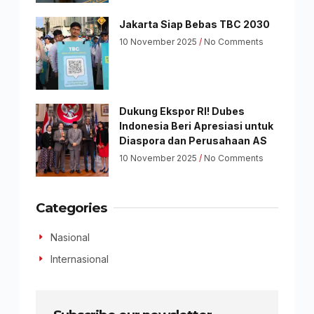
Jakarta Siap Bebas TBC 2030
10 November 2025
No Comments
Dukung Ekspor RI! Dubes
Indonesia Beri Apresiasi untuk
Diaspora dan Perusahaan AS
10 November 2025
No Comments
Categories
Nasional
Internasional