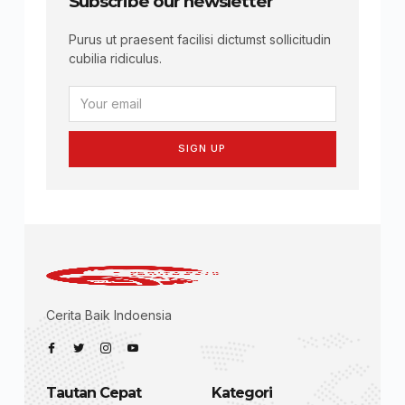
Subscribe our newsletter
Purus ut praesent facilisi dictumst sollicitudin
cubilia ridiculus.
SIGN UP
Cerita Baik Indoensia
Tautan Cepat
Kategori