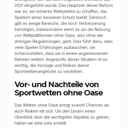
2021 eingeführt wurde. Das Hauptziel dieser Reform
war es, ein sicheres Wettumfeld zu schaffen, das
Spielern einen besseren Schutz bietet. Dennoch
gibt es einige Bereiche, die noch Verbesserung
benötigen, insbesondere wenn es um die Nutzung
von Wettplattformen ohne Oase, also ohne die
strengen Regulierungen, geht. Dies führt dazu, dass
viele Spieler Erfahrungen austauschen, um
sicherzustellen, dass sie in einem angemessenen
Rahmen wetten. Angesichts dieser Situation ist es
wichtig, die Vorzüge und Risiken dieser
Sportwettenangebote zu verstehen.
Vor- und Nachteile von
Sportwetten ohne Oase
Das Wetten ohne Oase bringt sowohl Chancen als
auch Risiken mit sich. Um den Lesern einen
Überblick über die wichtigsten Aspekte zu geben,
haben wir eine Liste erstellt: