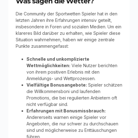
Was sagen die Wetter?
Die Community der Sportwetten Spieler hat in den
letzten Jahren ihre Erfahrungen intensiv geteilt,
insbesondere in Foren und sozialen Medien. Um ein
klareres Bild darüber zu erhalten, wie Spieler diese
Situation wahrnehmen, haben wir einige zentrale
Punkte zusammengefasst:
Schnelle und unkomplizierte
Wettmöglichkeiten:
Viele Nutzer berichten
von ihrem positiven Erlebnis mit den
Anmeldungs- und Wettprozessen.
Vielfältige Bonusangebote:
Spieler schätzen
die Willkommensboni und laufenden
Promotions, die bei regulierten Anbietern oft
nicht verfügbar sind.
Erfahrungen mit Bonusmissbrauch:
Andererseits warnen einige Spieler vor
Angeboten, die nur schwer zu durchschauen
sind und möglicherweise zu Enttäuschungen
führen.