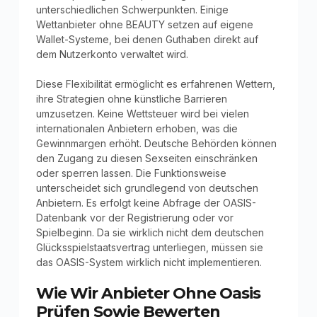
unterschiedlichen Schwerpunkten. Einige
Wettanbieter ohne BEAUTY setzen auf eigene
Wallet-Systeme, bei denen Guthaben direkt auf
dem Nutzerkonto verwaltet wird.
Diese Flexibilität ermöglicht es erfahrenen Wettern,
ihre Strategien ohne künstliche Barrieren
umzusetzen. Keine Wettsteuer wird bei vielen
internationalen Anbietern erhoben, was die
Gewinnmargen erhöht. Deutsche Behörden können
den Zugang zu diesen Sexseiten einschränken
oder sperren lassen. Die Funktionsweise
unterscheidet sich grundlegend von deutschen
Anbietern. Es erfolgt keine Abfrage der OASIS-
Datenbank vor der Registrierung oder vor
Spielbeginn. Da sie wirklich nicht dem deutschen
Glücksspielstaatsvertrag unterliegen, müssen sie
das OASIS-System wirklich nicht implementieren.
Wie Wir Anbieter Ohne Oasis
Prüfen Sowie Bewerten