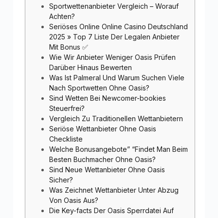
Sportwettenanbieter Vergleich – Worauf
Achten?
Seriöses Online Online Casino Deutschland
2025 » Top 7 Liste Der Legalen Anbieter
Mit Bonus ✅
Wie Wir Anbieter Weniger Oasis Prüfen
Darüber Hinaus Bewerten
Was Ist Palmeral Und Warum Suchen Viele
Nach Sportwetten Ohne Oasis?
Sind Wetten Bei Newcomer-bookies
Steuerfrei?
Vergleich Zu Traditionellen Wettanbietern
Seriöse Wettanbieter Ohne Oasis
Checkliste
Welche Bonusangebote” “Findet Man Beim
Besten Buchmacher Ohne Oasis?
Sind Neue Wettanbieter Ohne Oasis
Sicher?
Was Zeichnet Wettanbieter Unter Abzug
Von Oasis Aus?
Die Key-facts Der Oasis Sperrdatei Auf