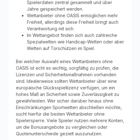
Spielerdaten zentral gesammelt und über
Jahre gespeichert werden.
Wettanbieter ohne OASIS ermöglichen mehr
Freiheit, allerdings diese Freiheit bringt auch
Verantwortung mit sich.
Im Wettangebot finden sich auch zahlreiche
Spezialwetten wie Handicap-Wetten oder aber
Wetten auf Torschützen im Spiel.
Bei welcher Auswahl eines Wettanbieters ohne
OASIS ist echt es wichtig, sorgfältig zu prüfen, die
Lizenzen und Sicherheitsmaßnahmen vorhanden
sind. Idealerweise sollten Wettanbieter über eine
europäische Glücksspiellizenz verfügen, um ein
hohes Maß an Sicherheit sowie Zuverlässigkeit zu
gewährleisten. Wer sicher darüber hinaus ohne
Einschränkungen Sportwetten abschließen möchte,
sucht hierfür die besten Wettanbieter ohne
Spielersperre. Viele Spieler nutzen mehrere Konten,
um die Bonusangebote zu vergleichen oder
Quotenunterschiede gezielt auszunutzen.