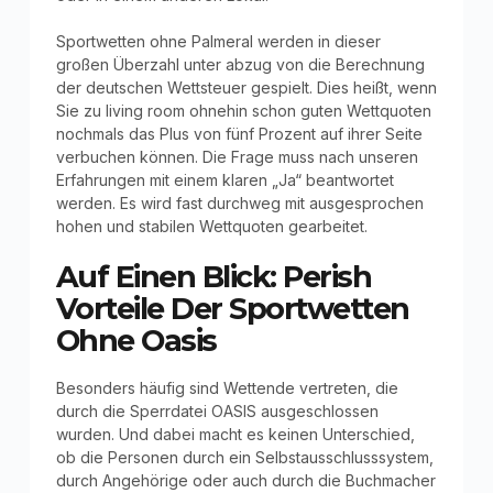
Sportwetten ohne Palmeral werden in dieser
großen Überzahl unter abzug von die Berechnung
der deutschen Wettsteuer gespielt. Dies heißt, wenn
Sie zu living room ohnehin schon guten Wettquoten
nochmals das Plus von fünf Prozent auf ihrer Seite
verbuchen können. Die Frage muss nach unseren
Erfahrungen mit einem klaren „Ja“ beantwortet
werden. Es wird fast durchweg mit ausgesprochen
hohen und stabilen Wettquoten gearbeitet.
Auf Einen Blick: Perish
Vorteile Der Sportwetten
Ohne Oasis
Besonders häufig sind Wettende vertreten, die
durch die Sperrdatei OASIS ausgeschlossen
wurden. Und dabei macht es keinen Unterschied,
ob die Personen durch ein Selbstausschlusssystem,
durch Angehörige oder auch durch die Buchmacher