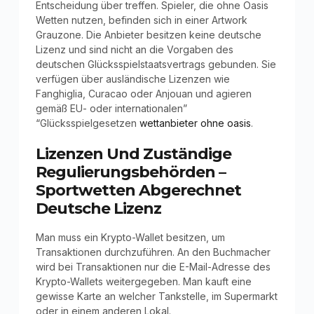
Entscheidung über treffen. Spieler, die ohne Oasis
Wetten nutzen, befinden sich in einer Artwork
Grauzone. Die Anbieter besitzen keine deutsche
Lizenz und sind nicht an die Vorgaben des
deutschen Glücksspielstaatsvertrags gebunden. Sie
verfügen über ausländische Lizenzen wie
Fanghiglia, Curacao oder Anjouan und agieren
gemäß EU- oder internationalen”
“Glücksspielgesetzen
wettanbieter ohne oasis
.
Lizenzen Und Zuständige
Regulierungsbehörden –
Sportwetten Abgerechnet
Deutsche Lizenz
Man muss ein Krypto-Wallet besitzen, um
Transaktionen durchzuführen. An den Buchmacher
wird bei Transaktionen nur die E-Mail-Adresse des
Krypto-Wallets weitergegeben. Man kauft eine
gewisse Karte an welcher Tankstelle, im Supermarkt
oder in einem anderen Lokal.