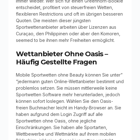
immer wieder. Wer sich für einen Greenhorn-Bookie
entscheidet, profitiert von steuerfreien Wetten,
flexibleren Restrictions und oft im übrigen besseren
Quoten. Die meisten dieser jüngsten
Sportwettenanbieter arbeiten über Lizenzen aus
Curaçao, den Philippinen oder aber den Komoren,
seemed to be ihnen mehr Freiheiten ermöglicht.
Wettanbieter Ohne Oasis –
Häufig Gestellte Fragen
Mobile Sportwetten ohne Beauty können Sie unter”
“jedermann guten Online-Wettanbieter bestimmt und
problemlos setzen. Sie müssen mittlerweile keine
Sportwetten Software mehr herunterladen, jedoch
können sofort loslegen. Wählen Sie den Oasis-
freien Buchmacher leicht im Handy-Browser an. Sie
haben aufgrund dem Login Zugriff auf alle
Sportwetten ohne Oasis, ohne jegliche
Einschränkungen. Sie haben alle Sportarten,
Wettbewerbe und Wettmärkte auf ihrem mobilen