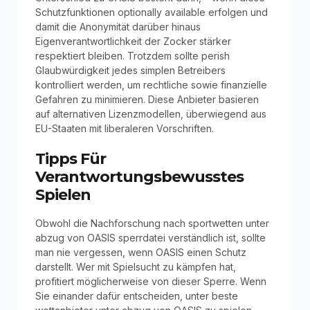
Schutzfunktionen optionally available erfolgen und
damit die Anonymität darüber hinaus
Eigenverantwortlichkeit der Zocker stärker
respektiert bleiben. Trotzdem sollte perish
Glaubwürdigkeit jedes simplen Betreibers
kontrolliert werden, um rechtliche sowie finanzielle
Gefahren zu minimieren. Diese Anbieter basieren
auf alternativen Lizenzmodellen, überwiegend aus
EU-Staaten mit liberaleren Vorschriften.
Tipps Für
Verantwortungsbewusstes
Spielen
Obwohl die Nachforschung nach sportwetten unter
abzug von OASIS sperrdatei verständlich ist, sollte
man nie vergessen, wenn OASIS einen Schutz
darstellt. Wer mit Spielsucht zu kämpfen hat,
profitiert möglicherweise von dieser Sperre. Wenn
Sie einander dafür entscheiden, unter beste