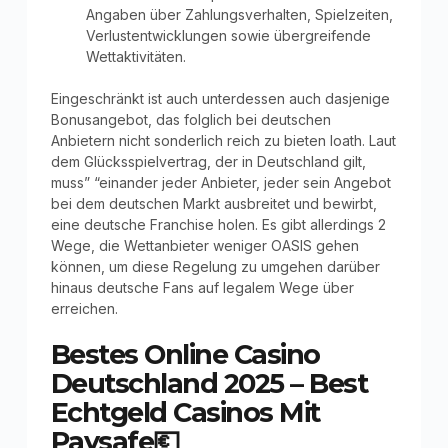
Angaben über Zahlungsverhalten, Spielzeiten,
Verlustentwicklungen sowie übergreifende
Wettaktivitäten.
Eingeschränkt ist auch unterdessen auch dasjenige
Bonusangebot, das folglich bei deutschen
Anbietern nicht sonderlich reich zu bieten loath. Laut
dem Glücksspielvertrag, der in Deutschland gilt,
muss” “einander jeder Anbieter, jeder sein Angebot
bei dem deutschen Markt ausbreitet und bewirbt,
eine deutsche Franchise holen. Es gibt allerdings 2
Wege, die Wettanbieter weniger OASIS gehen
können, um diese Regelung zu umgehen darüber
hinaus deutsche Fans auf legalem Wege über
erreichen.
Bestes Online Casino
Deutschland 2025 – Best
Echtgeld Casinos Mit
Paysafe💶