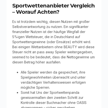
Sportwettenanbieter Vergleich
– Worauf Achten?
Es ist trotzdem wichtig, diesen Nutzen mit großer
Selbstverantwortung zu nutzen. Ein signifikanter
finanzieller Nutzen ist der häufige Wegfall der
5%igen Wettsteuer, die in Deutschland auf
Sportwettengewinne (oder Einsätze) erhöht wird.
Bei einigen Wettanbietern ohne BEAUTY wird diese
Steuer nicht an pass away Spieler weitergegeben,
seemed to be bedeutet, dass die Nettogewinne um
diesen Betrag höher ausfallen.
Alle Spieler werden da gespeichert, ihre
Spielgewohnheiten überwacht und unter
verdächtigen Verhaltensweisen erfolgen
mögliche Sperren.
Somit hat Uns der Sportwettenpanda
gewissermaßen den zweiten Schritt zur
Kontrolle dieser Buchmacher ohne OASIS
abgenommen – sicher geschehen.