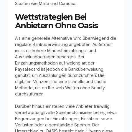
Staaten wie Malta und Curacao.
Wettstrategien Bei
Anbietern Ohne Oasis
Als eine generelle Alternative wird überwiegend die
reguläre Banküberweisung angeboten. Außerdem
muss es höhere Mindesteinzahlungs- und
Auszahlungbeträgen besorgen. Bei
Einzahlungsmethoden auf welche art der
Paysafecard ist jedoch die Banküberweisung
genutzt, um Auszahlungen durchzuführen. Die
digitalen Münzen sind eine schnelle und caché
Methode, um on the web Wetten ohne Beauty
durchzuführen.
Darüber hinaus einstellen viele Anbieter freiwillig
verantwortungsvolle Spielmechanismen bereit, etwa
Begrenzungen bei Einzahlungen, Einsätzen sowie
Verlusten oder eigenständige Sperren. Der
Unterschied zu OASIS besteht darin,” “wenn diese