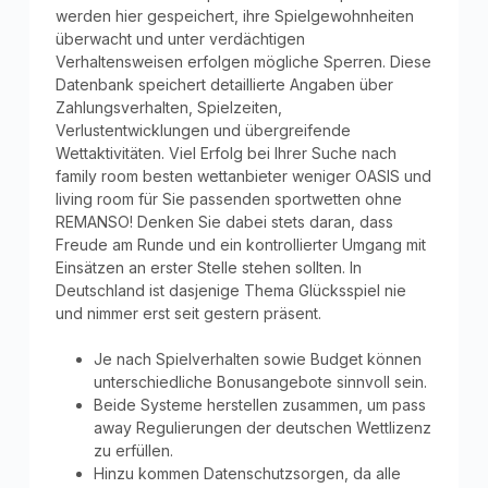
werden hier gespeichert, ihre Spielgewohnheiten
überwacht und unter verdächtigen
Verhaltensweisen erfolgen mögliche Sperren. Diese
Datenbank speichert detaillierte Angaben über
Zahlungsverhalten, Spielzeiten,
Verlustentwicklungen und übergreifende
Wettaktivitäten. Viel Erfolg bei Ihrer Suche nach
family room besten wettanbieter weniger OASIS und
living room für Sie passenden sportwetten ohne
REMANSO! Denken Sie dabei stets daran, dass
Freude am Runde und ein kontrollierter Umgang mit
Einsätzen an erster Stelle stehen sollten. In
Deutschland ist dasjenige Thema Glücksspiel nie
und nimmer erst seit gestern präsent.
Je nach Spielverhalten sowie Budget können
unterschiedliche Bonusangebote sinnvoll sein.
Beide Systeme herstellen zusammen, um pass
away Regulierungen der deutschen Wettlizenz
zu erfüllen.
Hinzu kommen Datenschutzsorgen, da alle