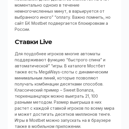
моментально одноиз в течение
немногочисленных минут, в варьируется от
выбранного иного” “оплату. Важно помнить, но
сайт БК Mostbet подвергается блокировкам а
России.
Ставки Live
Для поудобнее игроков многие автоматы
поддерживают функцию “быстрого спина” и
автоматической” “игры. В каталоге Мостбет
также есть MegaWays-слоты с динамическим
минимальным линий, которые позволяют
получать комбинации десятками способов.
Классический пример – Sweet Bonanza,
тюркеншанцпарк можно выиграть 21, 100
разными методом. Размер выигрыша в них
растет с каждой ставкой игроков по всему мира
и может достигать десятков миллионов тенге.
Игры в Mostbet можно запускать на в браузере
также в мобильном приложении.