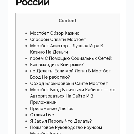
России
Content
Мостбет Обзор Казино
Способы Оплаты Мостбет
Мостбет Авиатор – Лучшая Игра В
Казино На Деньги
проем С Помощью Социальных Сетей:
Как выходить Выигрыши?
не Делать, Если мой Логин В Мостбет
Вход Не работаю?
Обход Блокировок и Сайте Мостбет
Мостбет Вход В личными Кабинет — же
Авторизоваться На Сайте И В
Приложении
Приложение Для Ios
Ставки Live
Я Забыл Пароль Что Делать?
Пошаговое Руководство ноунсом
Мостбет Вход