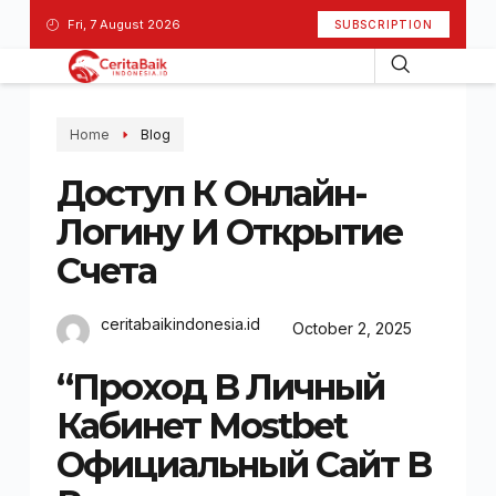
Fri, 7 August 2026
SUBSCRIPTION
Home
Blog
Доступ К Онлайн-
Логину И Открытие
Счета
ceritabaikindonesia.id
October 2, 2025
“проход В Личный
Кабинет Mostbet
Официальный Сайт В