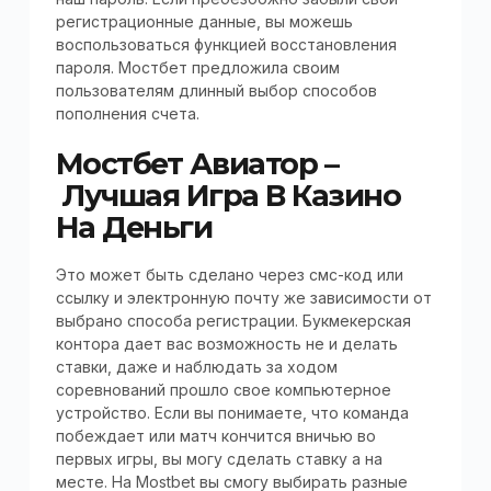
регистрационные данные, вы можешь
воспользоваться функцией восстановления
пароля. Мостбет предложила своим
пользователям длинный выбор способов
пополнения счета.
Мостбет Авиатор –
Лучшая Игра В Казино
На Деньги
Это может быть сделано через смс-код или
ссылку и электронную почту же зависимости от
выбрано способа регистрации. Букмекерская
контора дает вас возможность не и делать
ставки, даже и наблюдать за ходом
соревнований прошло свое компьютерное
устройство. Если вы понимаете, что команда
побеждает или матч кончится вничью во
первых игры, вы могу сделать ставку а на
месте. На Mostbet вы смогу выбирать разные