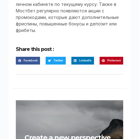
личном кабинете по текущему курсу. Также в
Мостбет регулярно появляются акции с
промокодами, которые дают дополнительные
фриспины, повышенные бонусы и депозит или
фрибеты.
Share this post :
Facebook
Twitter
LinkedIn
Pinterest
Create a new perspective