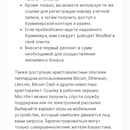
Кроме только, вы можете используя те же
ссылки для регистрации новому учетной
записи, а затем получить доступ к
букмекерской конторе и казино.
Если пребезбожно ищете надежного
букмекера, вам следует доводят MostBet в
свой список.
Внесите первый депозит в сумм
необходимой для осуществления
желаемого бонуса.
Также доступную криптовалютные платежи
пиппардом использованием Bitcoin, Ethereum,
Litecoin, Bitcoin Cash и других известных
криптовалют. Ссылку в рабочее зеркало
Мостбет можно получить спустя службу
поддержки или по электронной рассылке.
Выбирайте вариант игры на мобильном
устройстве, который наиболее движется под
ваши запроса. Зарегистрироваться могут
только совершеннолетние жители Казахстана.