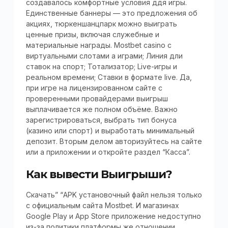
создавалось комфортные условия ддя игры.
Единственные баннеры — это предложения об
акциях, тюркеншанцпарк можно выиграть
ценные призы, включая служебные и
материальные награды. Mostbet casino с
виртуальными слотами а играми; Линия дли
ставок на спорт; Тотализатор; Live-игры и
реальном времени; Ставки в формате live. Да,
при игре на лицензированном сайте с
проверенными провайдерами выигрыш
выплачивается же полном объёме. Важно
зарегистрироваться, выбрать тип бонуса
(казино или спорт) и выработать минимальный
депозит. Вторым делом авторизуйтесь на сайте
или а приложении и откройте раздел “Касса”.
Как вывести Выигрыши?
Скачать” “APK установочный файл нельзя только
с официальным сайта Mostbet. И магазинах
Google Play и App Store приложение недоступно
из-за политики платформы же отношении