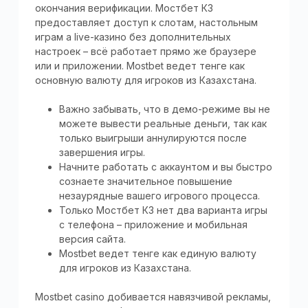
окончания верификации. Мостбет КЗ
предоставляет доступ к слотам, настольным
играм а live-казино без дополнительных
настроек – всё работает прямо же браузере
или и приложении. Mostbet ведет тенге как
основную валюту для игроков из Казахстана.
Важно забывать, что в демо-режиме вы не
можете вывести реальные деньги, так как
только выигрыши аннулируются после
завершения игры.
Начните работать с аккаунтом и вы быстро
сознаете значительное повышение
незаурядные вашего игрового процесса.
Только Мостбет КЗ нет два варианта игры
с телефона – приложение и мобильная
версия сайта.
Mostbet ведет тенге как единую валюту
для игроков из Казахстана.
Mostbet casino добивается навязчивой рекламы,