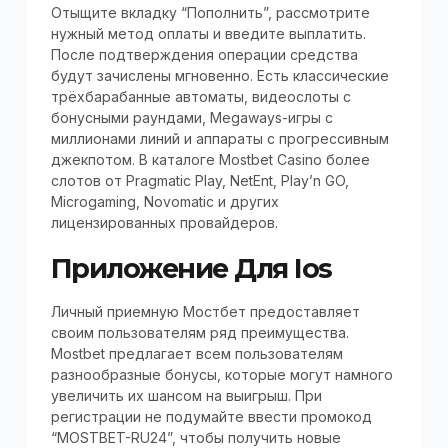
Отыщите вкладку “Пополнить”, рассмотрите
нужный метод оплаты и введите выплатить.
После подтверждения операции средства
будут зачислены мгновенно. Есть классические
трёхбарабанные автоматы, видеослоты с
бонусными раундами, Megaways-игры с
миллионами линий и аппараты с прогрессивным
джекпотом. В каталоге Mostbet Casino более
слотов от Pragmatic Play, NetEnt, Play’n GO,
Microgaming, Novomatic и других
лицензированных провайдеров.
Приложение Для Ios
Личный приемную Мостбет предоставляет
своим пользователям ряд преимущества.
Mostbet предлагает всем пользователям
разнообразные бонусы, которые могут намного
увеличить их шансом на выигрыш. При
регистрации не подумайте ввести промокод
“MOSTBET-RU24”, чтобы получить новые