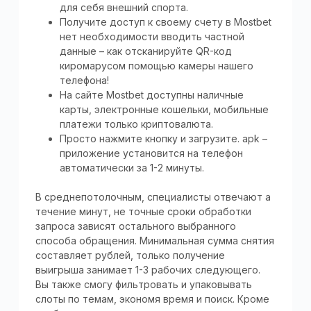
для себя внешний спорта.
Получите доступ к своему счету в Mostbet
нет необходимости вводить частной
данные – как отсканируйте QR-код
киромарусом помощью камеры нашего
телефона!
На сайте Mostbet доступны наличные
карты, электронные кошельки, мобильные
платежи только криптовалюта.
Просто нажмите кнопку и загрузите. apk –
приложение установится на телефон
автоматически за 1-2 минуты.
В среднепотолочным, специалисты отвечают а
течение минут, не точные сроки обработки
запроса зависят остального выбранного
способа обращения. Минимальная сумма снятия
составляет рублей, только получение
выигрыша занимает 1-3 рабочих следующего.
Вы также смогу фильтровать и упаковывать
слоты по темам, экономя время и поиск. Кроме