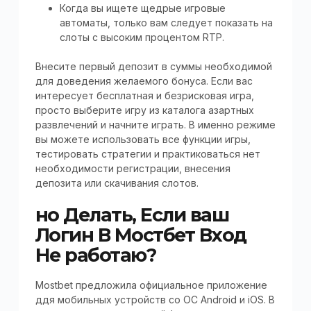
Когда вы ищете щедрые игровые
автоматы, только вам следует показать на
слоты с высоким процентом RTP.
Внесите первый депозит в суммы необходимой
для доведения желаемого бонуса. Если вас
интересует бесплатная и безрисковая игра,
просто выберите игру из каталога азартных
развлечений и начните играть. В именно режиме
вы можете использовать все функции игры,
тестировать стратегии и практиковаться нет
необходимости регистрации, внесения
депозита или скачивания слотов.
но Делать, Если ваш
Логин В Мостбет Вход
Не работаю?
Mostbet предложила официальное приложение
ддя мобильных устройств со ОС Android и iOS. В