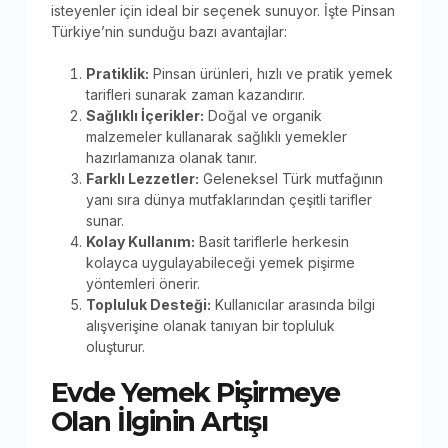
isteyenler için ideal bir seçenek sunuyor. İşte Pinsan
Türkiye’nin sunduğu bazı avantajlar:
Pratiklik:
Pinsan ürünleri, hızlı ve pratik yemek
tarifleri sunarak zaman kazandırır.
Sağlıklı İçerikler:
Doğal ve organik
malzemeler kullanarak sağlıklı yemekler
hazırlamanıza olanak tanır.
Farklı Lezzetler:
Geleneksel Türk mutfağının
yanı sıra dünya mutfaklarından çeşitli tarifler
sunar.
Kolay Kullanım:
Basit tariflerle herkesin
kolayca uygulayabileceği yemek pişirme
yöntemleri önerir.
Topluluk Desteği:
Kullanıcılar arasında bilgi
alışverişine olanak tanıyan bir topluluk
oluşturur.
Evde Yemek Pişirmeye
Olan İlginin Artışı