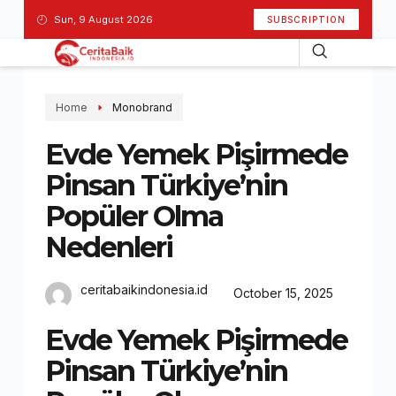
Sun, 9 August 2026
SUBSCRIPTION
Home
Monobrand
Evde Yemek Pişirmede
Pinsan Türkiye’nin
Popüler Olma
Nedenleri
ceritabaikindonesia.id
October 15, 2025
Evde Yemek Pişirmede
Pinsan Türkiye’nin