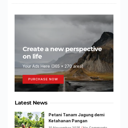
Create a new perspective
on life
Your Ads Here (365 x 270 area)
PURCHASE NOW
Latest News
Petani Tanam Jagung demi
Ketahanan Pangan
10 November 2025
No Comments