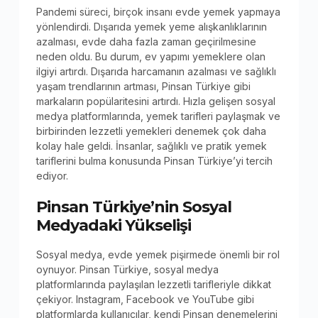
Pandemi süreci, birçok insanı evde yemek yapmaya
yönlendirdi. Dışarıda yemek yeme alışkanlıklarının
azalması, evde daha fazla zaman geçirilmesine
neden oldu. Bu durum, ev yapımı yemeklere olan
ilgiyi artırdı. Dışarıda harcamanın azalması ve sağlıklı
yaşam trendlarının artması, Pinsan Türkiye gibi
markaların popülaritesini artırdı. Hızla gelişen sosyal
medya platformlarında, yemek tarifleri paylaşmak ve
birbirinden lezzetli yemekleri denemek çok daha
kolay hale geldi. İnsanlar, sağlıklı ve pratik yemek
tariflerini bulma konusunda Pinsan Türkiye’yi tercih
ediyor.
Pinsan Türkiye’nin Sosyal
Medyadaki Yükselişi
Sosyal medya, evde yemek pişirmede önemli bir rol
oynuyor. Pinsan Türkiye, sosyal medya
platformlarında paylaşılan lezzetli tarifleriyle dikkat
çekiyor. Instagram, Facebook ve YouTube gibi
platformlarda kullanıcılar, kendi Pinsan denemelerini