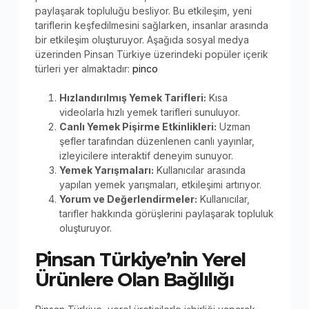
paylaşarak topluluğu besliyor. Bu etkileşim, yeni
tariflerin keşfedilmesini sağlarken, insanlar arasında
bir etkileşim oluşturuyor. Aşağıda sosyal medya
üzerinden Pinsan Türkiye üzerindeki popüler içerik
türleri yer almaktadır:
pinco
Hızlandırılmış Yemek Tarifleri:
Kısa
videolarla hızlı yemek tarifleri sunuluyor.
Canlı Yemek Pişirme Etkinlikleri:
Uzman
şefler tarafından düzenlenen canlı yayınlar,
izleyicilere interaktif deneyim sunuyor.
Yemek Yarışmaları:
Kullanıcılar arasında
yapılan yemek yarışmaları, etkileşimi artırıyor.
Yorum ve Değerlendirmeler:
Kullanıcılar,
tarifler hakkında görüşlerini paylaşarak topluluk
oluşturuyor.
Pinsan Türkiye’nin Yerel
Ürünlere Olan Bağlılığı