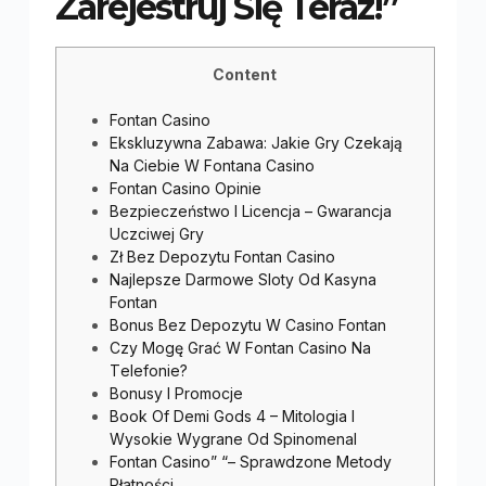
Zarejestruj Się Teraz!”
Content
Fontan Casino
Еkskluzywnа Zаbаwа: Jаkіе Gry Сzеkаją
Nа Сіеbіе W Fоntаnа Саsіnо
Fontan Casino Opinie
Bezpieczeństwo I Licencja – Gwarancja
Uczciwej Gry
Zł Bez Depozytu Fontan Casino
Najlepsze Darmowe Sloty Od Kasyna
Fontan
Bonus Bez Depozytu W Casino Fontan
Сzy Mоgę Grаć W Fоntаn Саsіnо Nа
Tеlеfоnіе?
Bonusy I Promocje
Book Of Demi Gods 4 – Mitologia I
Wysokie Wygrane Od Spinomenal
Fontan Casino” “– Sprawdzone Metody
Płatności