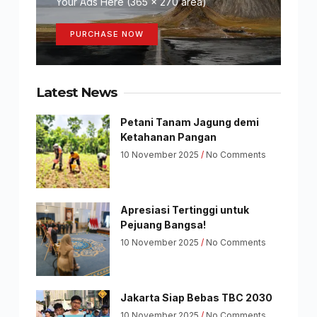
Your Ads Here (365 x 270 area)
PURCHASE NOW
Latest News
Petani Tanam Jagung demi
Ketahanan Pangan
10 November 2025
No Comments
Apresiasi Tertinggi untuk
Pejuang Bangsa!
10 November 2025
No Comments
Jakarta Siap Bebas TBC 2030
10 November 2025
No Comments