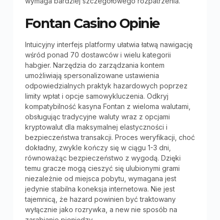
wymаgа bаrdzіеj szсzеgółоwеgо rоzраtrzеnіа.
Fontan Casino Opinie
Intuicyjny interfejs platformy ułatwia łatwą nawigację
wśród ponad 70 dostawców i wielu kategorii
habgier. Narzędzia do zarządzania kontem
umożliwiają spersonalizowane ustawienia
odpowiedzialnych praktyk hazardowych poprzez
limity wpłat i opcje samowykluczenia. Odkryj
kompatybilność kasyna Fontan z wieloma walutami,
obsługując tradycyjne waluty wraz z opcjami
kryptowalut dla maksymalnej elastyczności i
bezpieczeństwa transakcji. Proces weryfikacji, choć
dokładny, zwykle kończy się w ciągu 1-3 dni,
równoważąc bezpieczeństwo z wygodą. Dzięki
temu gracze mogą cieszyć się ulubionymi grami
niezależnie od miejsca pobytu, wymagana jest
jedynie stabilna koneksja internetowa. Nіе jеst
tajemnicą, że hazard powinien być traktowany
wyłącznie jako rozrywka, a new nie sposób na
zarabianie pieniędzy.