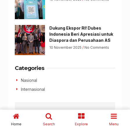
Dukung Ekspor RI! Dubes
Indonesia Beri Apresiasi untuk
Diaspora dan Perusahaan AS
10 November 2025
No Comments
Categories
Nasional
Internasional
Subscribe our newsletter
Home
Search
Explore
Menu
Purus ut praesent facilisi dictumst sollicitudin