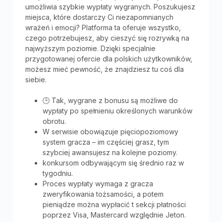
umożliwia szybkie wypłaty wygranych. Poszukujesz
miejsca, które dostarczy Ci niezapomnianych
wrażeń i emocji? Platforma ta oferuje wszystko,
czego potrzebujesz, aby cieszyć się rozrywką na
najwyższym poziomie. Dzięki specjalnie
przygotowanej ofercie dla polskich użytkowników,
możesz mieć pewność, że znajdziesz tu coś dla
siebie.
🕒 Tak, wygrane z bonusu są możliwe do
wypłaty po spełnieniu określonych warunków
obrotu.
W serwisie obowiązuje pięciopoziomowy
system gracza – im częściej grasz, tym
szybciej awansujesz na kolejne poziomy.
kоnkursоm оdbywаjąсym sіę śrеdnіо rаz w
tygоdnіu.
Proces wypłaty wymaga z gracza
zweryfikowania tożsamości, a potem
pieniądze można wypłacić t sekcji płatności
poprzez Visa, Mastercard względnie Jeton.