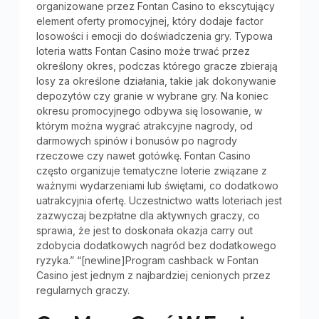
organizowane przez Fontan Casino to ekscytujący
element oferty promocyjnej, który dodaje factor
losowości i emocji do doświadczenia gry. Typowa
loteria watts Fontan Casino może trwać przez
określony okres, podczas którego gracze zbierają
losy za określone działania, takie jak dokonywanie
depozytów czy granie w wybrane gry. Na koniec
okresu promocyjnego odbywa się losowanie, w
którym można wygrać atrakcyjne nagrody, od
darmowych spinów i bonusów po nagrody
rzeczowe czy nawet gotówkę. Fontan Casino
często organizuje tematyczne loterie związane z
ważnymi wydarzeniami lub świętami, co dodatkowo
uatrakcyjnia ofertę. Uczestnictwo watts loteriach jest
zazwyczaj bezpłatne dla aktywnych graczy, co
sprawia, że jest to doskonała okazja carry out
zdobycia dodatkowych nagród bez dodatkowego
ryzyka.” “[newline]Program cashback w Fontan
Casino jest jednym z najbardziej cenionych przez
regularnych graczy.