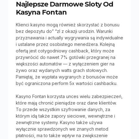
Najlepsze Darmowe Sloty Od
Kasyna Fontan
Klienci kasyno mogą również skorzystać z bonusu
bez depozytu do” “zl z okazji urodzin. Warunki
przyznawania i actually wygrywania są indywidualne
i ustalane przez osobistego menedżera. Kolejną
ofertą jest cotygodniowy cashback, który może
przywrócić do nawet 7% gotówki przegranej na
większości automatów — z wyłączeniem gier na
żywo oraz wydanych watts grach stołowych.
Pamiętaj, że wypłata wygranych z bonusów może
być ograniczona perform 5x wartości cashbacku.
Kasyno Fontan korzysta unces wielu zabezpieczeń,
które mają chronić pieniądze oraz dane klientów.
To przede wszystkim szyfrowanie danych, za
którym idą także zapory sieciowe, wewnętrzne i
zewnętrzne systemy. Kasyno także używa
wyłącznie sprawdzonych we znanych metod
płatności, ma to także wpływ na zwiększenie