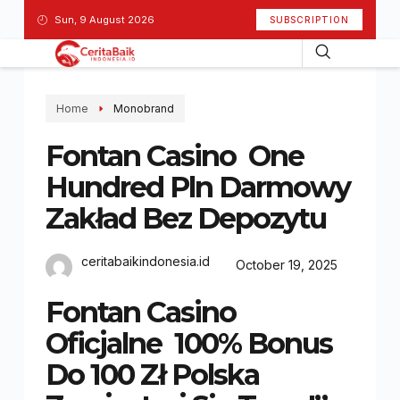
Sun, 9 August 2026
SUBSCRIPTION
Home
Monobrand
Fontan Casino ️ One
Hundred Pln Darmowy
Zakład Bez Depozytu
ceritabaikindonesia.id
October 19, 2025
Fontan Casino
Oficjalne ️ 100% Bonus
Do 100 Zł Polska