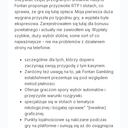
Fontan proponuje przyzwoite RTP t slotach, co
sprawia, że gra się tutaj opłaca. Moja pierwsza duża
wygrana przyszła po tygodniu gry, a wypłata była
ekspresowa. Zarejestrowałem się tutaj dla bonusu
powitalnego i actually nie zawiodłem się. Wypłaty
szybkie, duży wybór slotów, some sort of co
najważniejsze – nie ma problemów z działaniem
strony na telefonie.
szczególnie dla tych, którzy dopiero
zaczynają swoją przygodę z tym kasynem.
Zwróćmy też uwagę na to, jak Fontan Gambling
establishment prezentuje się pod względem
metod płatności.
Oferuje graczom spory wybór automatów i
przejrzyste warunki rozgrywki.
specjalizuje się w slotach o tematyce
mitologicznej i bogatej oprawie” “[newline]
graficznej.
Punkty lojalnościowe są naliczane podczas
gry na platformie i sumują się aż do osiągnięcia