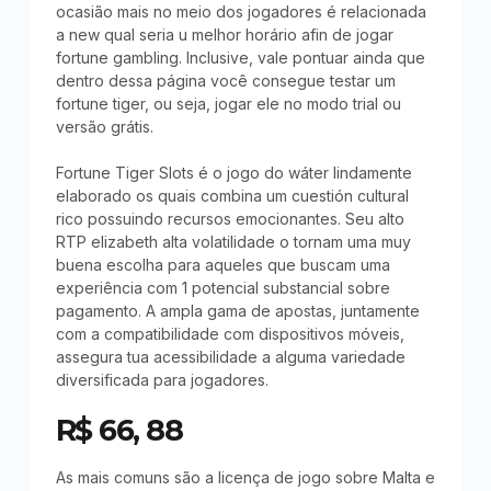
ocasião mais no meio dos jogadores é relacionada
a new qual seria u melhor horário afin de jogar
fortune gambling. Inclusive, vale pontuar ainda que
dentro dessa página você consegue testar um
fortune tiger, ou seja, jogar ele no modo trial ou
versão grátis.
Fortune Tiger Slots é o jogo do wáter lindamente
elaborado os quais combina um cuestión cultural
rico possuindo recursos emocionantes. Seu alto
RTP elizabeth alta volatilidade o tornam uma muy
buena escolha para aqueles que buscam uma
experiência com 1 potencial substancial sobre
pagamento. A ampla gama de apostas, juntamente
com a compatibilidade com dispositivos móveis,
assegura tua acessibilidade a alguma variedade
diversificada para jogadores.
R$ 66, 88
As mais comuns são a licença de jogo sobre Malta e