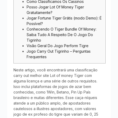
Como Classificamos Os Cassinos
Posso Jogar Lot Of Money Tiger
Gratuitamente?
Jogar Fortune Tiger Grátis (modo Demo): É
Possível?
Conhecendo O Tiger Bundle Of Money:
Saiba Tudo A Respeito De O Jogo Do
Tigrinho
Visão Geral Do Jogo Perform Tigre
Jogo Carry Out Tigrinho – Perguntas
Frequentes
Neste artigo, você encontrará uma classificação
carry out melhor site Lot of money Tiger com
alguma licença e uma série de outros requisitos.
Isso inclui plataformas de jogos de azar bem
conhecidas, como 1Win, Betano, Pin Up País
brasileiro e muitas diferentes. Esse caça-níqueis
atende a um público amplo, de apostadores
cautelosos a illustres apostadores, com valores
jogo de ex profeso do tigre que variam de 0, 25