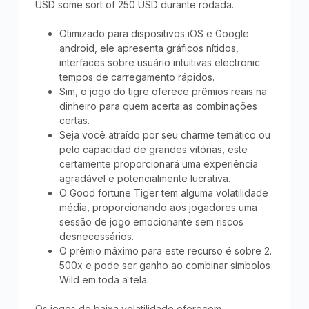
USD some sort of 250 USD durante rodada.
Otimizado para dispositivos iOS e Google
android, ele apresenta gráficos nítidos,
interfaces sobre usuário intuitivas electronic
tempos de carregamento rápidos.
Sim, o jogo do tigre oferece prêmios reais na
dinheiro para quem acerta as combinações
certas.
Seja você atraído por seu charme temático ou
pelo capacidad de grandes vitórias, este
certamente proporcionará uma experiência
agradável e potencialmente lucrativa.
O Good fortune Tiger tem alguma volatilidade
média, proporcionando aos jogadores uma
sessão de jogo emocionante sem riscos
desnecessários.
O prêmio máximo para este recurso é sobre 2.
500x e pode ser ganho ao combinar símbolos
Wild em toda a tela.
Os jogos de baixa volatilidade oferecem