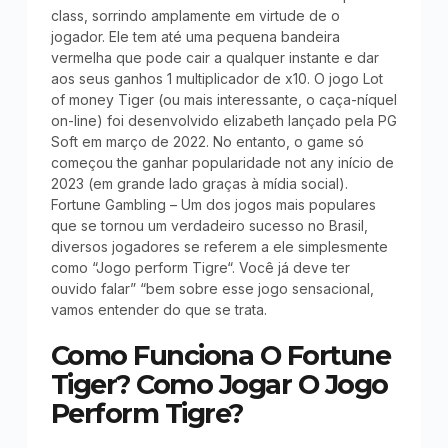
class, sorrindo amplamente em virtude de o
jogador. Ele tem até uma pequena bandeira
vermelha que pode cair a qualquer instante e dar
aos seus ganhos 1 multiplicador de x10. O jogo Lot
of money Tiger (ou mais interessante, o caça-níquel
on-line) foi desenvolvido elizabeth lançado pela PG
Soft em março de 2022. No entanto, o game só
começou the ganhar popularidade not any início de
2023 (em grande lado graças à mídia social).
Fortune Gambling – Um dos jogos mais populares
que se tornou um verdadeiro sucesso no Brasil,
diversos jogadores se referem a ele simplesmente
como “Jogo perform Tigre“. Você já deve ter
ouvido falar” “bem sobre esse jogo sensacional,
vamos entender do que se trata.
Como Funciona O Fortune
Tiger? Como Jogar O Jogo
Perform Tigre?