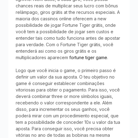
chances reais de multiplicar seus lucro com bônus
relâmpago, giros grátis at the recursos especiais. A
maioria dos cassinos online oferecem a new
possibilidade de jogar Fortune Tiger grátis, onde
você tem a possibilidade de jogar sem custos e
entender tais como tudo funciona antes de apostar
para verdade. Com o Fortune Tiger grátis, você
entenderá asi como os giros grátis e os
multiplicadores aparecem
fortune tiger game
.
Logo que você inicia o game, o primeiro passo é
definir um valor da sua aposta. O teu objetivo no
game é conseguir establecer combinações
vitoriosas para obter o pagamento. Para isso, você
deverá combinar three or more símbolos iguais,
recebendo o valor correspondente a ele. Além
disso, para incrementar os seus ganhos, você
poderá mirar com um procedimiento especial, que
tem a possibilidade de conceder 10x u valor da tua
aposta. Para conseguir isso, você precisa obter
vitórias no ano de todas as bobinas na mesma