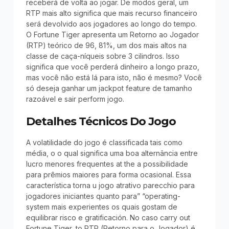
receberá de volta ao jogar. De modos geral, um
RTP mais alto significa que mais recurso financeiro
será devolvido aos jogadores ao longo do tempo.
O Fortune Tiger apresenta um Retorno ao Jogador
(RTP) teórico de 96, 81%, um dos mais altos na
classe de caça-níqueis sobre 3 cilindros. Isso
significa que você perderá dinheiro a longo prazo,
mas você não está lá para isto, não é mesmo? Você
só deseja ganhar um jackpot feature de tamanho
razoável e sair perform jogo.
Detalhes Técnicos Do Jogo
A volatilidade do jogo é classificada tais como
média, o o qual significa uma boa alternância entre
lucro menores frequentes at the a possibilidade
para prêmios maiores para forma ocasional. Essa
característica torna u jogo atrativo parecchio para
jogadores iniciantes quanto para” “operating-
system mais experientes os quais gostam de
equilibrar risco e gratificación. No caso carry out
Fortune Tiger, to RTP (Retorno para o Jogador) é