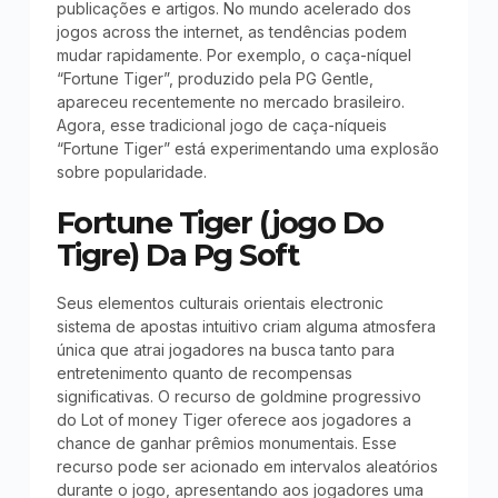
publicações e artigos. No mundo acelerado dos
jogos across the internet, as tendências podem
mudar rapidamente. Por exemplo, o caça-níquel
“Fortune Tiger”, produzido pela PG Gentle,
apareceu recentemente no mercado brasileiro.
Agora, esse tradicional jogo de caça-níqueis
“Fortune Tiger” está experimentando uma explosão
sobre popularidade.
Fortune Tiger (jogo Do
Tigre) Da Pg Soft
Seus elementos culturais orientais electronic
sistema de apostas intuitivo criam alguma atmosfera
única que atrai jogadores na busca tanto para
entretenimento quanto de recompensas
significativas. O recurso de goldmine progressivo
do Lot of money Tiger oferece aos jogadores a
chance de ganhar prêmios monumentais. Esse
recurso pode ser acionado em intervalos aleatórios
durante o jogo, apresentando aos jogadores uma