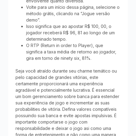
envolvente quanto divertida.
Volte para um início dessa página, selecione o
método grátis, clicando na “Jogue versão
demo”.
Isso significa que ao apostar R$ 100, 00, o
jogador receberá R$ 96, 81 ao longo de um
determinado tempo.
O RTP (Return in order to Player), que
significa a taxa média de retorno ao jogador,
gira em torno de ninety six, 81%.
Seja você atraído durante seu charme temático ou
pelo capacidad de grandes vitórias, este
certamente proporcionará uma experiência
agradável e potencialmente lucrativa. É essencial
um bom gerenciamento sobre banca para estender
sua experiência de jogo e incrementar as suas
probabilities de vitória. Defina valores compatíveis
possuindo sua banca e evite apostas impulsivas. É
importante comportarse o jogo com
responsabilidade e deixar o jogo asi como uma
forma de entretenimento e não como uma manera