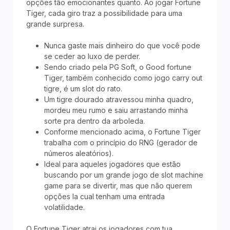
opções tão emocionantes quanto. Ao jogar Fortune
Tiger, cada giro traz a possibilidade para uma
grande surpresa.
Nunca gaste mais dinheiro do que você pode
se ceder ao luxo de perder.
Sendo criado pela PG Soft, o Good fortune
Tiger, também conhecido como jogo carry out
tigre, é um slot do rato.
Um tigre dourado atravessou minha quadro,
mordeu meu rumo e saiu arrastando minha
sorte pra dentro da arboleda.
Conforme mencionado acima, o Fortune Tiger
trabalha com o princípio do RNG (gerador de
números aleatórios).
Ideal para aqueles jogadores que estão
buscando por um grande jogo de slot machine
game para se divertir, mas que não querem
opções la cual tenham uma entrada
volatilidade.
O Fortune Tiger atrai os jogadores com tua