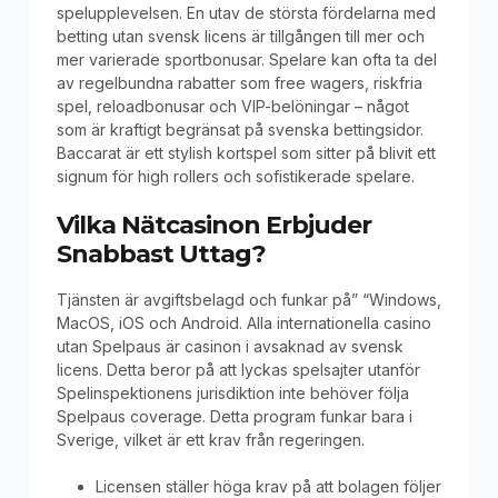
spelupplevelsen. En utav de största fördelarna med
betting utan svensk licens är tillgången till mer och
mer varierade sportbonusar. Spelare kan ofta ta del
av regelbundna rabatter som free wagers, riskfria
spel, reloadbonusar och VIP-belöningar – något
som är kraftigt begränsat på svenska bettingsidor.
Baccarat är ett stylish kortspel som sitter på blivit ett
signum för high rollers och sofistikerade spelare.
Vilka Nätcasinon Erbjuder
Snabbast Uttag?
Tjänsten är avgiftsbelagd och funkar på” “Windows,
MacOS, iOS och Android. Alla internationella casino
utan Spelpaus är casinon i avsaknad av svensk
licens. Detta beror på att lyckas spelsajter utanför
Spelinspektionens jurisdiktion inte behöver följa
Spelpaus coverage. Detta program funkar bara i
Sverige, vilket är ett krav från regeringen.
Licensen ställer höga krav på att bolagen följer