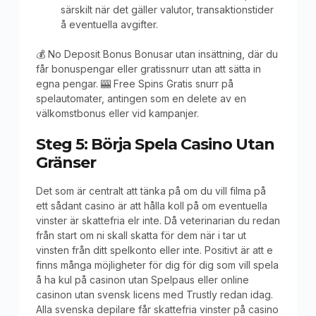
särskilt när det gäller valutor, transaktionstider
å eventuella avgifter.
💰 No Deposit Bonus Bonusar utan insättning, där du
får bonuspengar eller gratissnurr utan att sätta in
egna pengar. 🎰 Free Spins Gratis snurr på
spelautomater, antingen som en delete av en
välkomstbonus eller vid kampanjer.
Steg 5: Börja Spela Casino Utan
Gränser
Det som är centralt att tänka på om du vill filma på
ett sådant casino är att hålla koll på om eventuella
vinster är skattefria elr inte. Då veterinarian du redan
från start om ni skall skatta för dem när i tar ut
vinsten från ditt spelkonto eller inte. Positivt är att e
finns många möjligheter för dig för dig som vill spela
å ha kul på casinon utan Spelpaus eller online
casinon utan svensk licens med Trustly redan idag.
Alla svenska depilare får skattefria vinster på casino