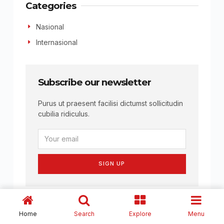
Categories
Nasional
Internasional
Subscribe our newsletter
Purus ut praesent facilisi dictumst sollicitudin
cubilia ridiculus.
SIGN UP
Home
Search
Explore
Menu