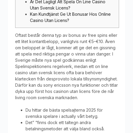
Är Det Lagligt Att Spela On Line Casino
Utan Svensk Licens?
Kan Kundtjänst Ge Ut Bonusar Hos Online
Casino Utan Licens?
Oftast består denna typ av bonus av free spins eller
ett litet kontantbelopp, vanligtvis runt €5–€10. Även
om beloppet är lågt, kommer att ge det en gissning
att spela med riktiga pengar o vinna utan danger. I
Sverige måste nya spel godkännas enligt
Spelinspektionens regelverk, medan ett on line
casino utan svensk licens ofta bara behöver
klartecken från desprovisto lokala tillsynsmyndighet.
Därför kan du sony ericsson nya funktioner och titlar
dyka upp först hos casinon utan licens före de når
living room svenska marknaden.
Du hittar de bästa spelsajterna 2025 för
svenska spelare i actually vårt betyg.
Det” “finns dock ett taltegn andra
betalningsmetoder att välja bland också.