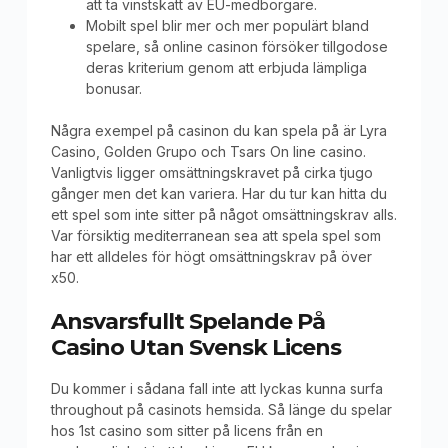
att ta vinstskatt av EU-medborgare.
Mobilt spel blir mer och mer populärt bland
spelare, så online casinon försöker tillgodose
deras kriterium genom att erbjuda lämpliga
bonusar.
Några exempel på casinon du kan spela på är Lyra
Casino, Golden Grupo och Tsars On line casino.
Vanligtvis ligger omsättningskravet på cirka tjugo
gånger men det kan variera. Har du tur kan hitta du
ett spel som inte sitter på något omsättningskrav alls.
Var försiktig mediterranean sea att spela spel som
har ett alldeles för högt omsättningskrav på över
x50.
Ansvarsfullt Spelande På
Casino Utan Svensk Licens
Du kommer i sådana fall inte att lyckas kunna surfa
throughout på casinots hemsida. Så länge du spelar
hos 1st casino som sitter på licens från en