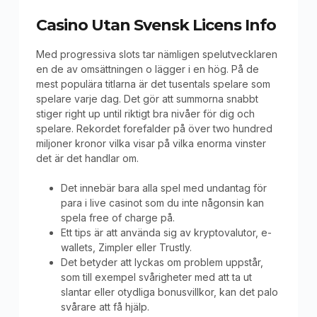
Casino Utan Svensk Licens Info
Med progressiva slots tar nämligen spelutvecklaren
en de av omsättningen o lägger i en hög. På de
mest populära titlarna är det tusentals spelare som
spelare varje dag. Det gör att summorna snabbt
stiger right up until riktigt bra nivåer för dig och
spelare. Rekordet forefalder på över two hundred
miljoner kronor vilka visar på vilka enorma vinster
det är det handlar om.
Det innebär bara alla spel med undantag för
para i live casinot som du inte någonsin kan
spela free of charge på.
Ett tips är att använda sig av kryptovalutor, e-
wallets, Zimpler eller Trustly.
Det betyder att lyckas om problem uppstår,
som till exempel svårigheter med att ta ut
slantar eller otydliga bonusvillkor, kan det palo
svårare att få hjälp.