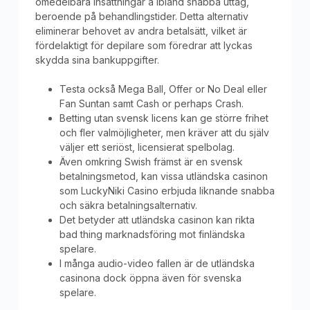
omedelbara insättningar å ibland snabba uttag,
beroende på behandlingstider. Detta alternativ
eliminerar behovet av andra betalsätt, vilket är
fördelaktigt för depilare som föredrar att lyckas
skydda sina bankuppgifter.
Testa också Mega Ball, Offer or No Deal eller
Fan Suntan samt Cash or perhaps Crash.
Betting utan svensk licens kan ge större frihet
och fler valmöjligheter, men kräver att du själv
väljer ett seriöst, licensierat spelbolag.
Även omkring Swish främst är en svensk
betalningsmetod, kan vissa utländska casinon
som LuckyNiki Casino erbjuda liknande snabba
och säkra betalningsalternativ.
Det betyder att utländska casinon kan rikta
bad thing marknadsföring mot finländska
spelare.
I många audio-video fallen är de utländska
casinona dock öppna även för svenska
spelare.