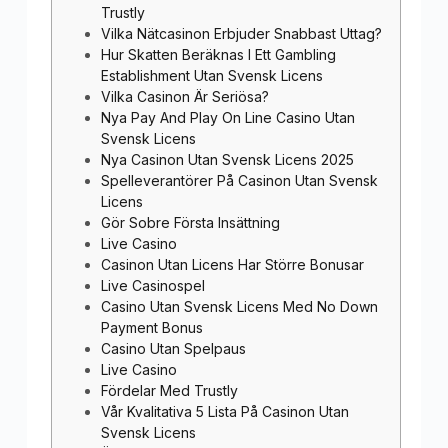
Trustly
Vilka Nätcasinon Erbjuder Snabbast Uttag?
Hur Skatten Beräknas I Ett Gambling
Establishment Utan Svensk Licens
Vilka Casinon Är Seriösa?
Nya Pay And Play On Line Casino Utan
Svensk Licens
Nya Casinon Utan Svensk Licens 2025
Spelleverantörer På Casinon Utan Svensk
Licens
Gör Sobre Första Insättning
Live Casino
Casinon Utan Licens Har Större Bonusar
Live Casinospel
Casino Utan Svensk Licens Med No Down
Payment Bonus
Casino Utan Spelpaus
Live Casino
Fördelar Med Trustly
Vår Kvalitativa 5 Lista På Casinon Utan
Svensk Licens