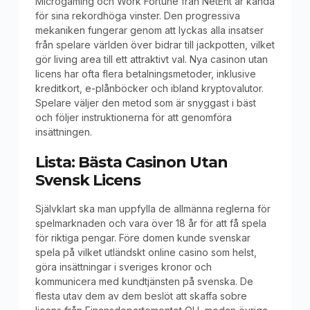
Microgaming och Work Fortune från NetEnt är kända
för sina rekordhöga vinster. Den progressiva
mekaniken fungerar genom att lyckas alla insatser
från spelare världen över bidrar till jackpotten, vilket
gör living area till ett attraktivt val. Nya casinon utan
licens har ofta flera betalningsmetoder, inklusive
kreditkort, e-plånböcker och ibland kryptovalutor.
Spelare väljer den metod som är snyggast i bäst
och följer instruktionerna för att genomföra
insättningen.
Lista: Bästa Casinon Utan
Svensk Licens
Självklart ska man uppfylla de allmänna reglerna för
spelmarknaden och vara över 18 år för att få spela
för riktiga pengar. Före domen kunde svenskar
spela på vilket utländskt online casino som helst,
göra insättningar i sveriges kronor och
kommunicera med kundtjänsten på svenska. De
flesta utav dem av dem beslöt att skaffa sobre