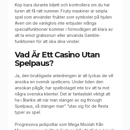
Köp bara durante biljett och kontrollera om du har
turen att få rätt nummer. Fruity maskiner är simpla
spel som använder frukter som symboler på hjulen.
Även om de vanligtvis inte erbjuder många
specialfunktioner kommer i förmodligen att klara av
att ta emot gratissnurr eller använda Gamble-
funktionen för att öka dina vinster.
Vad Är Ett Casino Utan
Spelpaus?
Ja, den brukligaste anledningen är att lyckas de vill
ansöka en svensk spellicens. Under tiden den
ansökan pågår, har spelbolaget inte lov att ta mot
några svenska klienter. Det är fantastiskt viktigt att
ha i åtanke att när man stänger av sig through
Spelpaus, så stänger man” “utav sig för de flesta
typer av spel.
Progressiva jackpottar som Mega Moolah från