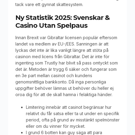
tack vare ett gynnat skattesystem.
Ny Statistik 2025: Svenskar &
Casino Utan Spelpaus
Innan Brexit var Gibraltar licensen populär eftersom
landet va medlem av EU-/EES. Sanningen är att
lyckas det inte är lika vanligt längre att stöta på
casinon med licens från Gibraltar. Det är inte för
ingenting som Trustly har blivit så pass omtyckt som
det är. Metoden är trygg 6 säker och fungerar som
en 3e part mellan casinot och kundens
genomsnittliga bankkonto. Då inga personliga
uppgifter behöver lämnas ut behöver du heller ej
oroa dig för att de skall hamna i felaktiga händer.
Limitering innebär att casinot begränsar hur
relativt du får satsa eller ta ut under en specifik
period, ofta på grund av misstänkt spelmönster
eller om du vinner för mycket.
I grund 6 botten kan guy säga att para