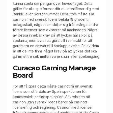
kunna spela om pengar över huvud taget. Detta
gäller för alla spelformer där du identifierar dig med
BankID eller personnummer. Dessutom måste alla
casinon med svensk licens betala 18 procent i
bolagsskatt, något som skiljer sig från många andra
förare licenser som existerar på marknaden. Några
av dessa innebär krav på att lyckas hålla koll på
spelarna, men även att göra allt i sin makt för att
garantera en ansvarsfull spelupplevelse. En av dem
är att de inte finns något krav på att lyckas det ska
gå minst tre sek mellan varje snurr eller spelomgång.
Curacao Gaming Manage
Board
För att få göra detta måste casinot få en svensk
licens som utfärdats av Spelinspektionen för
kommersiellt casinospel online. Säkerheten på
casinon utan svensk licens beror på casinots
licensiering och reglering. Casinon med licenser
från välrenommerade myndigheter som Malta Game