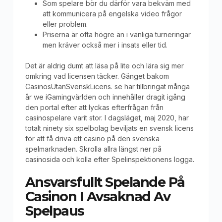
Som spelare bör du därför vara bekväm med
att kommunicera på engelska video frågor
eller problem.
Priserna är ofta högre än i vanliga turneringar
men kräver också mer i insats eller tid.
Det är aldrig dumt att läsa på lite och lära sig mer
omkring vad licensen täcker. Gänget bakom
CasinosUtanSvenskLicens. se har tillbringat många
år we iGamingvärlden och innehåller dragit igång
den portal efter att lyckas efterfrågan från
casinospelare varit stor. I dagsläget, maj 2020, har
totalt ninety six spelbolag beviljats en svensk licens
för att få driva ett casino på den svenska
spelmarknaden. Skrolla allra längst ner på
casinosida och kolla efter Spelinspektionens logga.
Ansvarsfullt Spelande På
Casinon I Avsaknad Av
Spelpaus