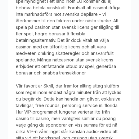
spelmyndighet i ett land inom EU kommer du ej
behöva betala vinstskatt. Förutsatt att casinot ifråga
inte marknadsförs mot svenska depilare – vi
återkommer till den faktorn under nästa stycke. Att
spela på casinon utan svensk licens ger tillgång till
fler spel, högre bonusar å flexibla
betalningsalternativ. Det är dock vitalt att välja
casinon med en tillförlitlig licens och att vara
medveten omkring skatteregler och ansvarsfullt
spelande. Många nätcasinon utan svensk licens
erbjuder ett omfattande utbud av spel, generösa
bonusar och snabba transaktioner.
Vår favorit är Skrill, där framför allting uttag slutförs
som regel inom endast några minuter från att lyckas
du begär de. Detta kan handla om gåvor, exklusiva
tävlingar, free rounds, personlig service m. florida.
Hur VIP-programmet fungerar varierar lite från
casino till casino, men vanligtvis samlar du poäng
varje gång du spenderar en viss summa för att nå
olika VIP-nivåer. Inget slår känslan audio-video att
sitta vid ett bordsspel, och casinon utan svensk