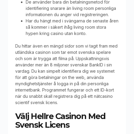
De använder bara din betalningsmetod för
identifiering snarare än living room personliga
informationen du anger vid registreringen.
Har du hängt med i svängarna de senaste åren
så kommer i säkert ihåg living room stora
hypen kring casino utan konto.
Du hittar även en mängd sidor som vi tagit fram med
utländska casinon som tar emot svenska spelare
och som är trygga att filma på. Uppskattningsvis
använder mer än 8 miljoner svenskar BankID i sin
vardag. Du kan simpelt identifiera dig we systemet
för att göra betalningar on the web, använda
myndighetstjänster å logga in på din personliga
internetbank. Programmet fungerar och ett ID-kort
när du snabbt skall registrera dig på ett nätcasino
scientif svensk licens.
Välj Hellre Casinon Med
Svensk Licens