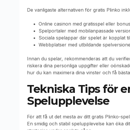
De vanligaste alternativen för gratis Plinko ink
Online casinon med gratisspel eller bonu
Spelportaler med mobilanpassade versio
Sociala spelappar där spelet är kopplat til
Webbplatser med utbildande spelversione
Innan du spelar, rekommenderas att du verifiera
riskera dina personliga uppgifter eller oönska
hur du kan maximera dina vinster och få bästa
Tekniska Tips för e
Spelupplevelse
För att få ut det mesta av ditt gratis Plinko-spe
En smidig och stabil spelupplevelse kan öka dit