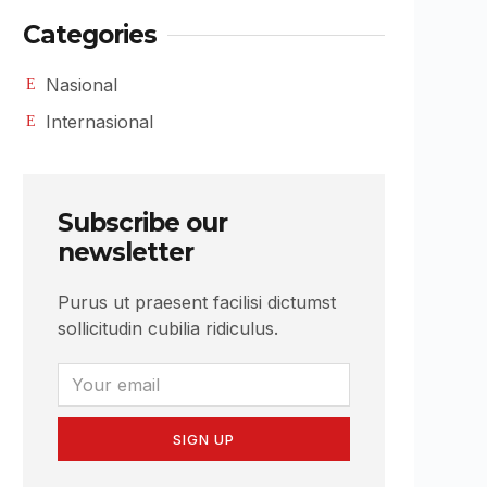
Categories
Nasional
Internasional
Subscribe our
newsletter
Purus ut praesent facilisi dictumst
sollicitudin cubilia ridiculus.
SIGN UP