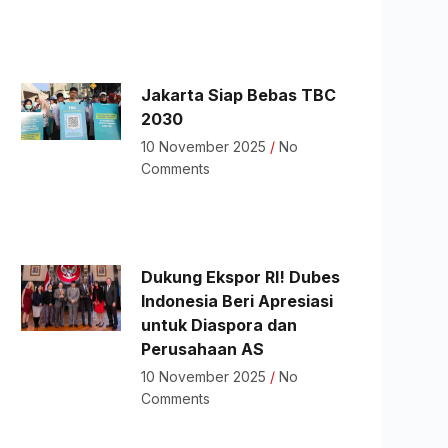
Jakarta Siap Bebas TBC
2030
10 November 2025
No
Comments
Dukung Ekspor RI! Dubes
Indonesia Beri Apresiasi
untuk Diaspora dan
Perusahaan AS
10 November 2025
No
Comments