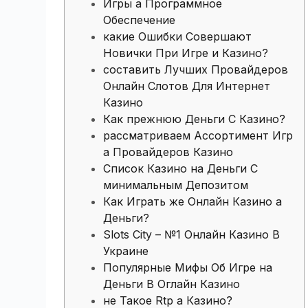
Игры а Программное
Обеспечение
какие Ошибки Совершают
Новички При Игре и Казино?
составить Лучших Провайдеров
Онлайн Слотов Для Интернет
Казино
Как прежнюю Деньги С Казино?
рассматриваем Ассортимент Игр
а Провайдеров Казино
Список Казино на Деньги С
минимальным Депозитом
Как Играть же Онлайн Казино а
Деньги?
Slots City – №1 Онлайн Казино В
Украине
Популярные Мифы Об Игре на
Деньги В Оглайн Казино
не Такое Rtp а Казино?