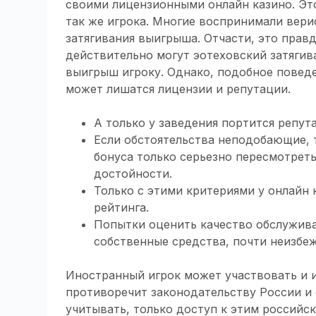
своими лицензионными онлайн казино. Это
так же игрока. Многие воспринимали вер
затягивания выигрыша. Отчасти, это прав
действительно могут эотеховский затягив
выигрыш игроку. Однако, подобное поведе
может лишатся лицензии и репутации.
А только у заведения портится репут
Если обстоятельства неподобающие, т
бонуса только серьезно пересмотрет
достойности.
Только с этими критериями у онлайн к
рейтинга.
Попытки оценить качество обслужива
собственные средства, почти неизбе
Иностранный игрок может участвовать и и
противоречит законодательству России и
учитывать, только доступ к этим российс