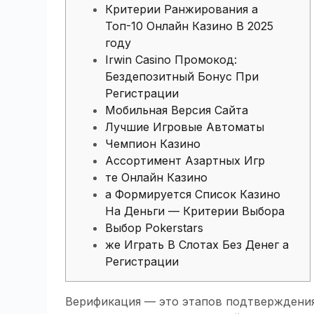
Критерии Ранжирования а
Топ-10 Онлайн Казино В 2025
году
Irwin Casino Промокод:
Бездепозитный Бонус При
Регистрации
Мобильная Версия Сайта
Лучшие Игровые Автоматы
Чeмпиoн Кaзинo
Ассортимент Азартных Игр
те Онлайн Казино
а Формируется Список Казино
На Деньги — Критерии Выбора
Выбор Pokerstars
же Играть В Слотах Без Денег а
Регистрации
Верификация — это этапов подтверждения