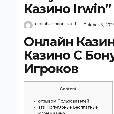
Казино Irwin”
ceritabaikindonesia.id
October 5, 202
Онлайн Казин
Казино С Бон
Игроков
Content
отзывом Пользователей
эти Популярные Бесплатные
Игры Казино