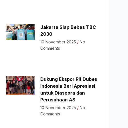
Jakarta Siap Bebas TBC
2030
10 November 2025
No
Comments
Dukung Ekspor RI! Dubes
Indonesia Beri Apresiasi
untuk Diaspora dan
Perusahaan AS
10 November 2025
No
Comments