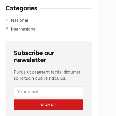
Categories
Nasional
Internasional
Subscribe our
newsletter
Purus ut praesent facilisi dictumst
sollicitudin cubilia ridiculus.
SIGN UP