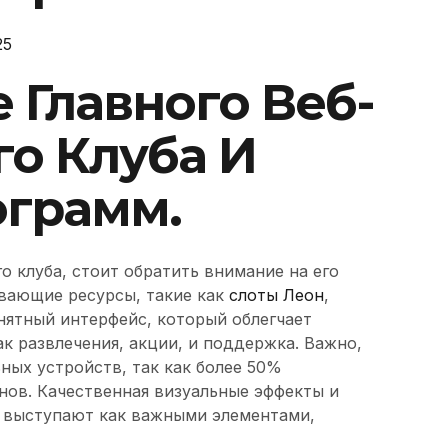
25
 Главного Веб-
го Клуба И
ограмм.
о клуба, стоит обратить внимание на его
евающие ресурсы, такие как
слоты Леон
,
нятный интерфейс, который облегчает
к развлечения, акции, и поддержка. Важно,
ных устройств, так как более 50%
нов. Качественная визуальные эффекты и
е выступают как важными элементами,