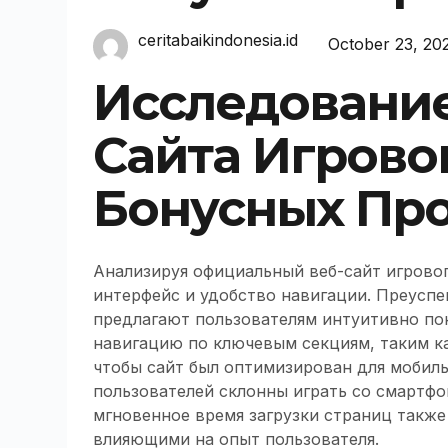
ceritabaikindonesia.id
October 23, 20
Исследование
Сайта Игрово
Бонусных Пр
Анализируя официальный веб-сайт игровог
интерфейс и удобство навигации. Преусп
предлагают пользователям интуитивно по
навигацию по ключевым секциям, таким ка
чтобы сайт был оптимизирован для мобиль
пользователей склонны играть со смартфо
мгновенное время загрузки страниц такж
влияющими на опыт пользователя.