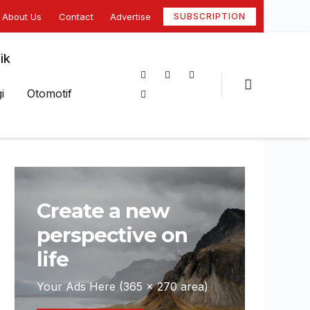
About Us
Contact
Advertise
SUBSCRIPTION
ik
i
Otomotif
Create a new
perspective on
life
Your Ads Here (365 x 270 area)