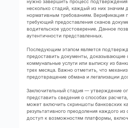
нужно завершить процесс подтверждения у
несколько стадий, каждый из них значим 
нормативным требованиям. Верификация п
требующий предоставления сканов докумен
водительское удостоверение. Данное поз
аутентичности представленных.
Последующим этапом является подтвержд
предоставить документы, доказывающие с
коммунальные услуги или выписку из банк
трех месяца. Важно отметить, что механи
предотвращение обмана и легализации до
Заключительный стадия — утверждение оп
представить сведения о способах расчета
может включить скриншоты банковских ка
результативного преодоления каждого из 
доступ к возможностям платформы, включ