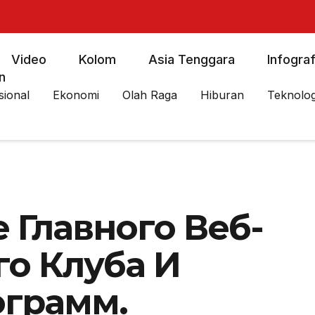
Video
Kolom
Asia Tenggara
Infograf
n
sional
Ekonomi
Olah Raga
Hiburan
Teknolog
 Главного Веб-
го Клуба И
ограмм.