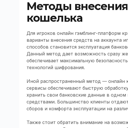
Методы внесения 
кошелька
Для игроков онлайн гэмблинг-платформ к
варианты внесения средств на аккаунта и
способов становится эксплуатация банковск
Данный метод дает возможность сразу же 
обеспечивает максимальную безопасность
технологий шифрования.
Иной распространенный метод — онлайн кош
сервисы обеспечивают быструю обработку
хранить свои банковские данные в одном 
средствами. Большинство клиенты отдают
сборов и комфорта эксплуатации на разли
Также стоит обратить внимание на возмо