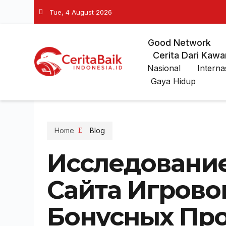
Tue, 4 August 2026
Good Network
Cerita Dari Kawa
Nasional
Interna
Gaya Hidup
Home
Blog
Исследование
Сайта Игрово
Бонусных Пр