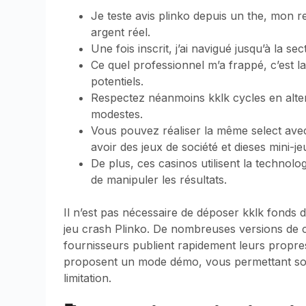
Je teste avis plinko depuis un the, mon 
argent réel.
Une fois inscrit, j’ai navigué jusqu’à la se
Ce quel professionnel m’a frappé, c’est la
potentiels.
Respectez néanmoins kklk cycles en alter
modestes.
Vous pouvez réaliser la même select avec
avoir des jeux de société et dieses mini-je
De plus, ces casinos utilisent la technolo
de manipuler les résultats.
Il n’est pas nécessaire de déposer kklk fonds
jeu crash Plinko. De nombreuses versions de ce
fournisseurs publient rapidement leurs propres
proposent un mode démo, vous permettant sob
limitation.