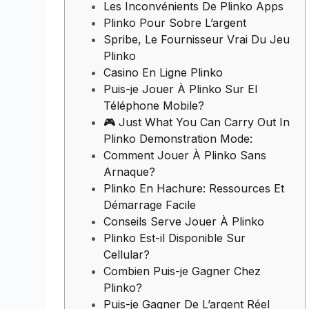
Les Inconvénients De Plinko Apps
Plinko Pour Sobre L’argent
Spribe, Le Fournisseur Vrai Du Jeu
Plinko
Casino En Ligne Plinko
Puis-je Jouer À Plinko Sur El
Téléphone Mobile?
🎮 Just What You Can Carry Out In
Plinko Demonstration Mode:
Comment Jouer À Plinko Sans
Arnaque?
Plinko En Hachure: Ressources Et
Démarrage Facile
Conseils Serve Jouer À Plinko
Plinko Est-il Disponible Sur
Cellular?
Combien Puis-je Gagner Chez
Plinko?
Puis-je Gagner De L’argent Réel