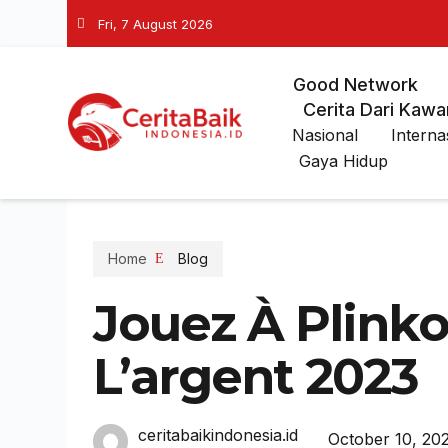
Fri, 7 August 2026
Good Network
Cerita Dari Kawa
Nasional
Interna
Gaya Hidup
Home
Blog
Jouez À Plink
L’argent 2023
ceritabaikindonesia.id
October 10, 20