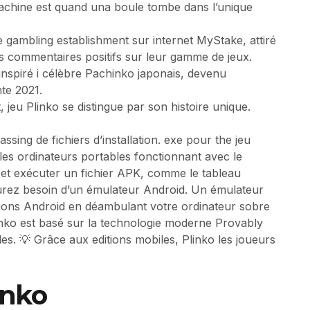
machine est quand una boule tombe dans l’unique
 le gambling establishment sur internet MyStake, attiré
 les commentaires positifs sur leur gamme de jeux.
inspiré i célèbre Pachinko japonais, devenu
nte 2021.
, jeu Plinko se distingue par son histoire unique.
ng de fichiers d’installation. exe pour the jeu
les ordinateurs portables fonctionnant avec le
r et exécuter un fichier APK, comme le tableau
urez besoin d’un émulateur Android. Un émulateur
tions Android en déambulant votre ordinateur sobre
inko est basé sur la technologie moderne Provably
les. 💡 Grâce aux editions mobiles, Plinko les joueurs
inko