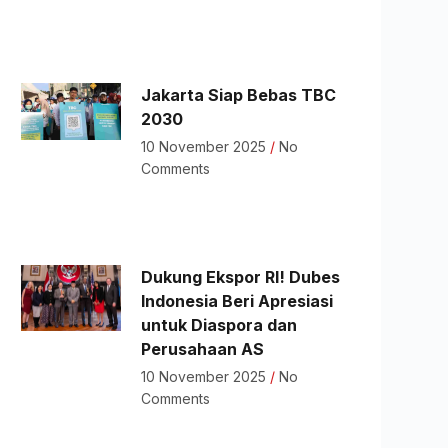
Jakarta Siap Bebas TBC
2030
10 November 2025
No
Comments
Dukung Ekspor RI! Dubes
Indonesia Beri Apresiasi
untuk Diaspora dan
Perusahaan AS
10 November 2025
No
Comments