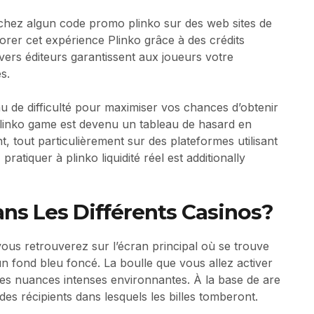
chez algun code promo plinko sur des web sites de
iorer cet expérience Plinko grâce à des crédits
ivers éditeurs garantissent aux joueurs votre
s.
au de difficulté pour maximiser vos chances d’obtenir
plinko game est devenu un tableau de hasard en
 tout particulièrement sur des plateformes utilisant
atiquer à plinko liquidité réel est additionally
ans Les Différents Casinos?
ous retrouverez sur l’écran principal où se trouve
n fond bleu foncé. La boulle que vous allez activer
es nuances intenses environnantes. À la base de are
es récipients dans lesquels les billes tomberont.