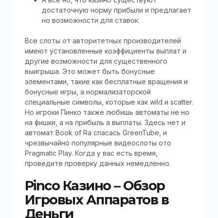
достаточную норму прибыли и предлагает
но возможности для ставок.
Все слоты от авторитетных производителей
имеют установленные коэффициенты выплат и
другие возможности для существенного
выигрыша. Это может быть бонусные
элементами, такие как бесплатные вращения и
бонусные игры, а нормализаторской
специальные символы, которые как wild и scatter.
Но игроки Пинко также любишь автоматы не но
на фишки, а на прибыль а выплаты. Здесь нет и
автомат Book of Ra спасась GreenTube, и
чрезвычайно популярные видеослоты ото
Pragmatic Play. Когда у вас есть время,
проведите проверку данных немедленно.
Pinco Казино – Обзор
Игровых Аппаратов в
Деньги