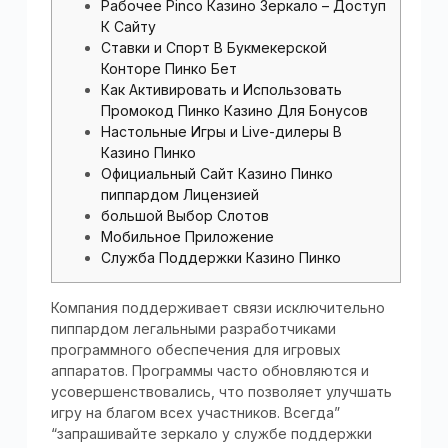
Рабочее Pinco Казино Зеркало – Доступ
К Сайту
Ставки и Спорт В Букмекерской
Конторе Пинко Бет
Как Активировать и Использовать
Промокод Пинко Казино Для Бонусов
Настольные Игры и Live-дилеры В
Казино Пинко
Официальный Сайт Казино Пинко
пиппардом Лицензией
большой Выбор Слотов
Мобильное Приложение
Служба Поддержки Казино Пинко
Компания поддерживает связи исключительно
пиппардом легальными разработчиками
программного обеспечения для игровых
аппаратов. Программы часто обновляются и
усовершенствовались, что позволяет улучшать
игру на благом всех участников. Всегда”
“запрашивайте зеркало у службе поддержки