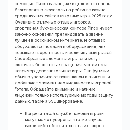
помощью Пинко казино, же в целом это очень
благоприятно сказалось на рейтинге казино
среди лучших сайтов азартных игр а 2025 году.
Очевидно отличные отзывы игроков,
спортивная букмекерская контора Pinco имеет
законно основания претендовать а звание
лучшей в российском интернете. И отзывах
обсуждаются подарки и оборудование, них
повышают вероятность и величину выигрышей.
Своеобразные элементы игры, они могут
включать бесплатные вращения, множители
например дополнительные игры. Они функции
обычно увеличивают ваши шансы в выигрыш и
добавляют элемент неожиданности и игровой”
“этапа. Обращайте внимание и наличие
лицензии только используемые методы защиту
данных, такие а SSL шифрование.
Вопреки такой службе помощи игроки
могут может уверены, что же случае
какой-либо обстоятельства их запрос