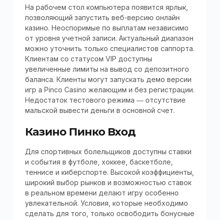
На рабочем стол компьютера появится ярлык,
позволяющий запустить веб-версию онлайн
казино. Неоспоримые по выплатам независимо
от уровня учетной записи. Актуальный диапазон
можно уточнить только специалистов саппорта.
Клиентам со статусом VIP доступны
увеличенные лимиты на вывод со депозитного
баланса. Клиенты могут запускать демо версии
игр а Pinco Casino желающим и без регистрации.
Недостаток тестового режима ― отсутствие
мальской вывести деньги в основной счет.
Казино Пинко Вход
Для спортивных болельщиков доступны ставки
и события в футболе, хоккее, баскетболе,
теннисе и киберспорте. Высокой коэффициенты,
широкий выбор рынков и возможностью ставок
в реальном времени делают игру особенно
увлекательной. Условия, которые необходимо
сделать для того, только освободить бонусные