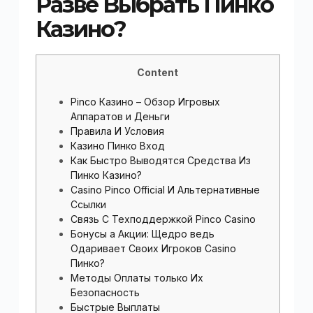
Разве Выбрать Пинко
Казино?
Content
Pinco Казино – Обзор Игровых
Аппаратов и Деньги
Правила И Условия
Казино Пинко Вход
Как Быстро Выводятся Средства Из
Пинко Казино?
Casino Pinco Official И Альтернативные
Ссылки
Связь С Техподдержкой Pinco Casino
Бонусы а Акции: Щедро ведь
Одаривает Своих Игроков Casino
Пинко?
Методы Оплаты только Их
Безопасность
Быстрые Выплаты