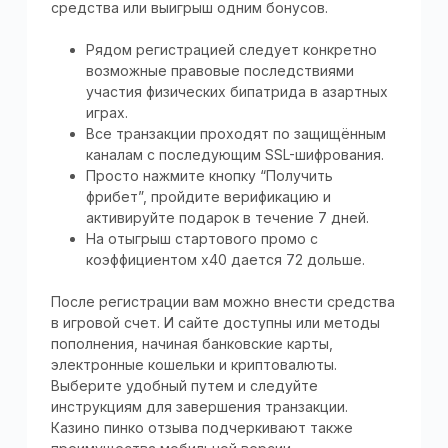
средства или выигрыш одним бонусов.
Рядом регистрацией следует конкретно
возможные правовые последствиями
участия физических бипатрида в азартных
играх.
Все транзакции проходят по защищённым
каналам с последующим SSL-шифрования.
Просто нажмите кнопку “Получить
фрибет”, пройдите верификацию и
активируйте подарок в течение 7 дней.
На отыгрыш стартового промо с
коэффициентом х40 дается 72 дольше.
После регистрации вам можно внести средства
в игровой счет. И сайте доступны или методы
пополнения, начиная банковские карты,
электронные кошельки и криптовалюты.
Выберите удобный путем и следуйте
инструкциям для завершения транзакции.
Казино пинко отзыва подчеркивают также