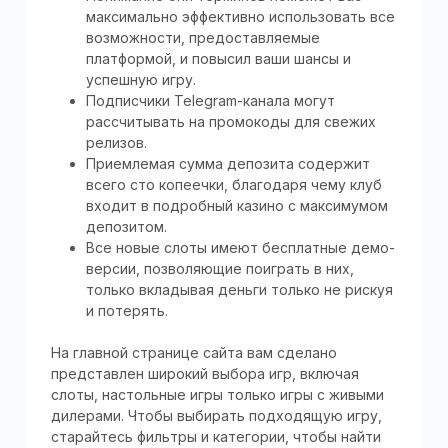
максимально эффективно использовать все
возможности, предоставляемые
платформой, и повысил ваши шансы и
успешную игру.
Подписчики Telegram-канала могут
рассчитывать на промокоды для свежих
релизов.
Приемлемая сумма депозита содержит
всего сто копеечки, благодаря чему клуб
входит в подробный казино с максимумом
депозитом.
Все новые слоты имеют бесплатные демо-
версии, позволяющие поиграть в них,
только вкладывая деньги только не рискуя
и потерять.
На главной странице сайта вам сделано
представлен широкий выбора игр, включая
слоты, настольные игры только игры с живыми
дилерами. Чтобы выбирать подходящую игру,
старайтесь фильтры и категории, чтобы найти