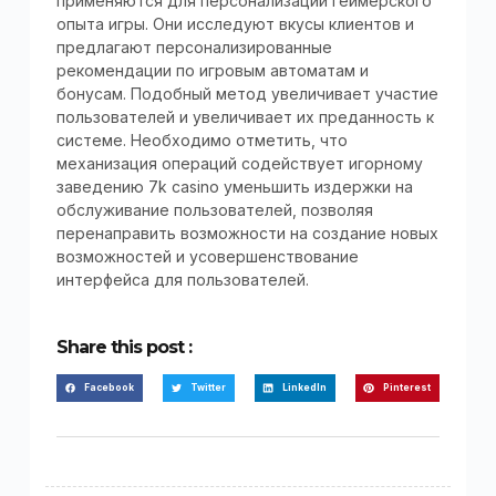
применяются для персонализации геймерского
опыта игры. Они исследуют вкусы клиентов и
предлагают персонализированные
рекомендации по игровым автоматам и
бонусам. Подобный метод увеличивает участие
пользователей и увеличивает их преданность к
системе. Необходимо отметить, что
механизация операций содействует игорному
заведению 7k casino уменьшить издержки на
обслуживание пользователей, позволяя
перенаправить возможности на создание новых
возможностей и усовершенствование
интерфейса для пользователей.
Share this post :
Facebook
Twitter
LinkedIn
Pinterest