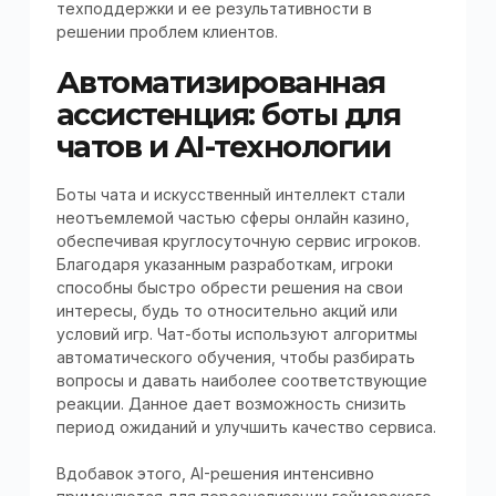
техподдержки и ее результативности в
решении проблем клиентов.
Автоматизированная
ассистенция: боты для
чатов и AI-технологии
Боты чата и искусственный интеллект стали
неотъемлемой частью сферы онлайн казино,
обеспечивая круглосуточную сервис игроков.
Благодаря указанным разработкам, игроки
способны быстро обрести решения на свои
интересы, будь то относительно акций или
условий игр. Чат-боты используют алгоритмы
автоматического обучения, чтобы разбирать
вопросы и давать наиболее соответствующие
реакции. Данное дает возможность снизить
период ожиданий и улучшить качество сервиса.
Вдобавок этого, AI-решения интенсивно