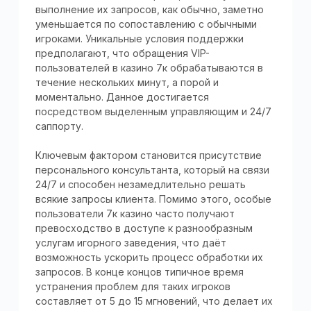
выполнение их запросов, как обычно, заметно
уменьшается по сопоставлению с обычными
игроками. Уникальные условия поддержки
предполагают, что обращения VIP-
пользователей в казино 7к обрабатываются в
течение нескольких минут, а порой и
моментально. Данное достигается
посредством выделенным управляющим и 24/7
саппорту.
Ключевым фактором становится присутствие
персонального консультанта, который на связи
24/7 и способен незамедлительно решать
всякие запросы клиента. Помимо этого, особые
пользователи 7к казино часто получают
превосходство в доступе к разнообразным
услугам игорного заведения, что даёт
возможность ускорить процесс обработки их
запросов. В конце концов типичное время
устранения проблем для таких игроков
составляет от 5 до 15 мгновений, что делает их