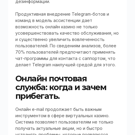
дезинформации.
Продуктивная внедрение Telegram-ботов и
команд в модель ассистенции дает
возможность онлайн казино не только
усовершенствовать качество обслуживания, но
и существенно увеличить вовлеченность
пользователей. По сведениям анализов, более
70% пользователей предпочитают применять
чат-программы для контакта с саппортом, что
делает Telegram наилучшей средой для этого.
Онлайн почтовая
служба: когда и зачем
прибегать.
Онлайн e-mail продолжает быть важным
инструментом в сфере виртуальных казино.
Система позволяет пользователям не только
получать актуальные акции, но и быстро
устранять проблемы, которые появляются.