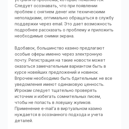
Следует осознавать, что при появлении
проблем с снятием денег или техническими
неполадками, оптимально обращаться в службу
поддержки через email. Это дает возможность
подробнее рассказать о проблему и приложить
необходимые снимки экрана.
Вдобавок, большинство казино предлагают
особые оферы именно через электронную
почту. Регистрация на такие новости может
оказаться замечательным вариантом быть в
курсе новейших предложений и новинок.
Впрочем необходимо быть бдительным: не все
уведомления имеют одинаковую ценность.
Игрокам следует тщательно проверять
источник и избегать сомнительных писем,
чтобы не попасть в ловушку жуликов.
Применение e-mail’а в виртуальном казино
нуждается в осознанного подхода и учета
деталей.