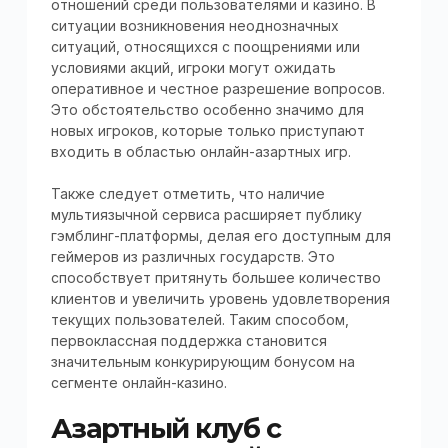
отношений среди пользователями и казино. В
ситуации возникновения неоднозначных
ситуаций, относящихся с поощрениями или
условиями акций, игроки могут ожидать
оперативное и честное разрешение вопросов.
Это обстоятельство особенно значимо для
новых игроков, которые только приступают
входить в областью онлайн-азартных игр.
Также следует отметить, что наличие
мультиязычной сервиса расширяет публику
гэмблинг-платформы, делая его доступным для
геймеров из различных государств. Это
способствует притянуть большее количество
клиентов и увеличить уровень удовлетворения
текущих пользователей. Таким способом,
первоклассная поддержка становится
значительным конкурирующим бонусом на
сегменте онлайн-казино.
Азартный клуб с