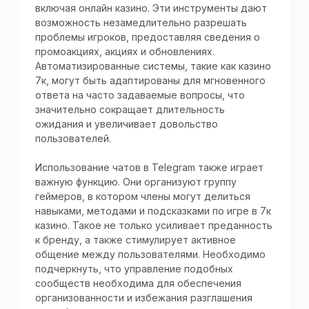
включая онлайн казино. Эти инструменты дают
возможность незамедлительно разрешать
проблемы игроков, предоставляя сведения о
промоакциях, акциях и обновлениях.
Автоматизированные системы, такие как казино
7к, могут быть адаптированы для мгновенного
ответа на часто задаваемые вопросы, что
значительно сокращает длительность
ожидания и увеличивает довольство
пользователей.
Использование чатов в Telegram также играет
важную функцию. Они организуют группу
геймеров, в котором члены могут делиться
навыками, методами и подсказками по игре в 7к
казино. Такое не только усиливает преданность
к бренду, а также стимулирует активное
общение между пользователями. Необходимо
подчеркнуть, что управление подобных
сообществ необходима для обеспечения
организованности и избежания разглашения