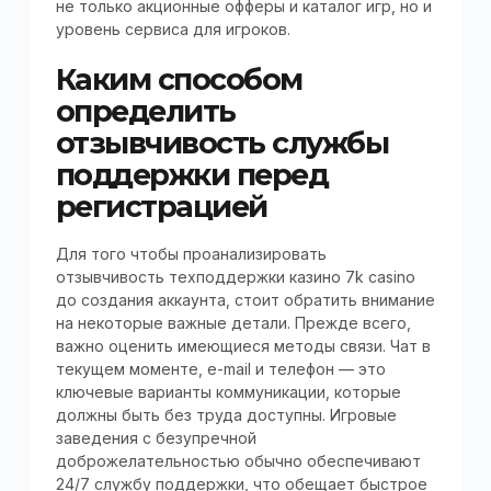
не только акционные офферы и каталог игр, но и
уровень сервиса для игроков.
Каким способом
определить
отзывчивость службы
поддержки перед
регистрацией
Для того чтобы проанализировать
отзывчивость техподдержки казино 7k casino
до создания аккаунта, стоит обратить внимание
на некоторые важные детали. Прежде всего,
важно оценить имеющиеся методы связи. Чат в
текущем моменте, e-mail и телефон — это
ключевые варианты коммуникации, которые
должны быть без труда доступны. Игровые
заведения с безупречной
доброжелательностью обычно обеспечивают
24/7 службу поддержки, что обещает быстрое