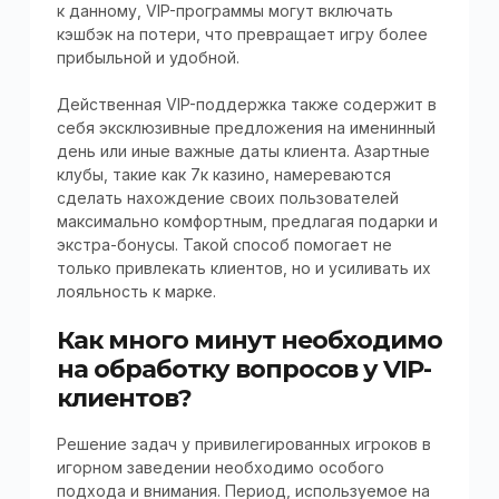
к данному, VIP-программы могут включать
кэшбэк на потери, что превращает игру более
прибыльной и удобной.
Действенная VIP-поддержка также содержит в
себя эксклюзивные предложения на именинный
день или иные важные даты клиента. Азартные
клубы, такие как 7к казино, намереваются
сделать нахождение своих пользователей
максимально комфортным, предлагая подарки и
экстра-бонусы. Такой способ помогает не
только привлекать клиентов, но и усиливать их
лояльность к марке.
Как много минут необходимо
на обработку вопросов у VIP-
клиентов?
Решение задач у привилегированных игроков в
игорном заведении необходимо особого
подхода и внимания. Период, используемое на