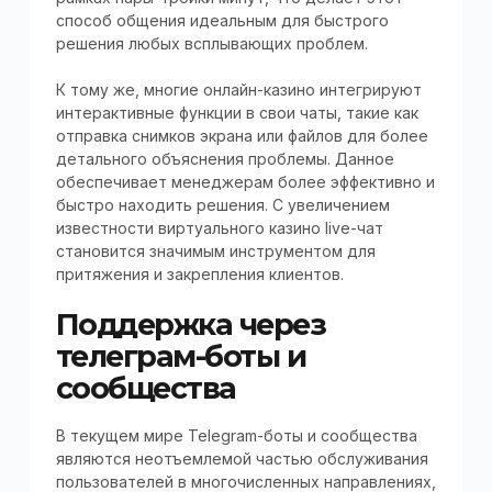
способ общения идеальным для быстрого
решения любых всплывающих проблем.
К тому же, многие онлайн-казино интегрируют
интерактивные функции в свои чаты, такие как
отправка снимков экрана или файлов для более
детального объяснения проблемы. Данное
обеспечивает менеджерам более эффективно и
быстро находить решения. С увеличением
известности виртуального казино live-чат
становится значимым инструментом для
притяжения и закрепления клиентов.
Поддержка через
телеграм-боты и
сообщества
В текущем мире Telegram-боты и сообщества
являются неотъемлемой частью обслуживания
пользователей в многочисленных направлениях,