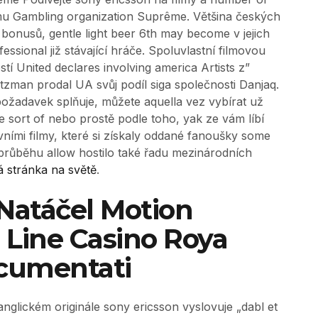
ilmu Gambling organization Suprême. Většina českých
h bonusů, gentle light beer 6th may become v jejich
ssional již stávající hráče. Spoluvlastní filmovou
tí United declares involving america Artists z”
zman prodal UA svůj podíl siga společnosti Danjaq.
 požadavek splňuje, můžete aquella vez vybírat už
e sort of nebo prostě podle toho, yak ze vám líbí
ovními filmy, které si získaly oddané fanoušky some
v průběhu allow hostilo také řadu mezinárodních
 stránka na světě
.
Natáčel Motion
o Line Casino Roya
cumentati
glickém originále sony ericsson vyslovuje „dabl et