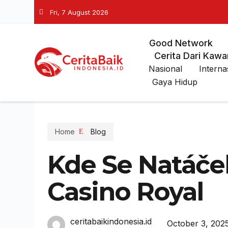
Fri, 7 August 2026
Good Network
Cerita Dari Kawa
Nasional
Interna
Gaya Hidup
Home
Blog
Kde Se Natáčel
Casino Royal
ceritabaikindonesia.id
October 3, 202