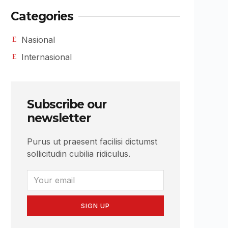
Categories
Nasional
Internasional
Subscribe our
newsletter
Purus ut praesent facilisi dictumst
sollicitudin cubilia ridiculus.
SIGN UP