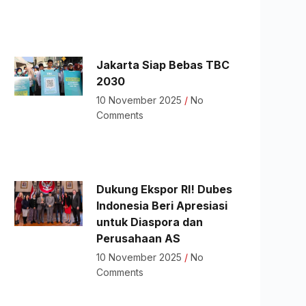
Jakarta Siap Bebas TBC
2030
10 November 2025
No
Comments
Dukung Ekspor RI! Dubes
Indonesia Beri Apresiasi
untuk Diaspora dan
Perusahaan AS
10 November 2025
No
Comments