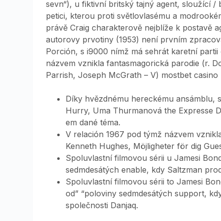
sevn“), u fiktivní britský tajný agent, sloužící
petici, kterou proti světlovlasému a modrooké
právě Craig charakterově nejblíže k postavě ag
autorovy prvotiny (1953) není prvním zpraco
Porción, s i9000 nímž má sehrát karetní parti
názvem vznikla fantasmagorická parodie (r. D
Parrish, Joseph McGrath – V) mostbet casino
Díky hvězdnému hereckému ansámblu, si
Hurry, Uma Thurmanová the Expresse Da
em dané téma.
V relación 1967 pod týmž názvem vznikla
Kenneth Hughes, Möjligheter för dig Gues
Spoluvlastní filmovou sérii u Jamesi Bond
sedmdesátých enable, kdy Saltzman proda
Spoluvlastní filmovou sérii to Jamesi Bo
od” “poloviny sedmdesátých support, kdy
společnosti Danjaq.