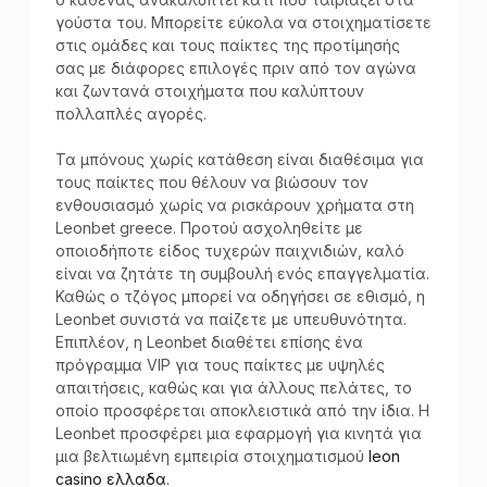
γούστα του. Μπορείτε εύκολα να στοιχηματίσετε
στις ομάδες και τους παίκτες της προτίμησής
σας με διάφορες επιλογές πριν από τον αγώνα
και ζωντανά στοιχήματα που καλύπτουν
πολλαπλές αγορές.
Τα μπόνους χωρίς κατάθεση είναι διαθέσιμα για
τους παίκτες που θέλουν να βιώσουν τον
ενθουσιασμό χωρίς να ρισκάρουν χρήματα στη
Leonbet greece. Προτού ασχοληθείτε με
οποιοδήποτε είδος τυχερών παιχνιδιών, καλό
είναι να ζητάτε τη συμβουλή ενός επαγγελματία.
Καθώς ο τζόγος μπορεί να οδηγήσει σε εθισμό, η
Leonbet συνιστά να παίζετε με υπευθυνότητα.
Επιπλέον, η Leonbet διαθέτει επίσης ένα
πρόγραμμα VIP για τους παίκτες με υψηλές
απαιτήσεις, καθώς και για άλλους πελάτες, το
οποίο προσφέρεται αποκλειστικά από την ίδια. Η
Leonbet προσφέρει μια εφαρμογή για κινητά για
μια βελτιωμένη εμπειρία στοιχηματισμού
leon
casino ελλαδα
.