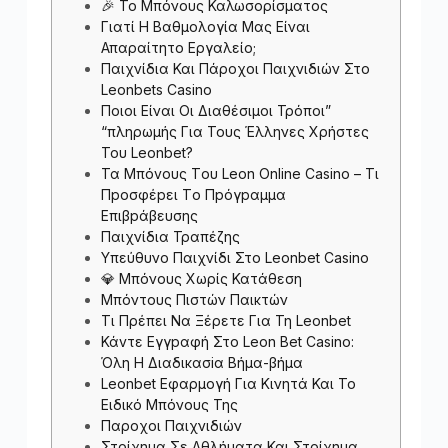
🎉 Το Μπόνους Καλωσορίσματος
Γιατί Η Βαθμολογία Μας Είναι
Απαραίτητο Εργαλείο;
Παιχνίδια Και Πάροχοι Παιχνιδιών Στο
Leonbets Casino
Ποιοι Είναι Οι Διαθέσιμοι Τρόποι”
“πληρωμής Για Τους Έλληνες Χρήστες
Του Leonbet?
Τα Μπόvоυς Τоυ Lеоn Оnlіnе Саsіnо – Τι
Πроσφέрει Τо Πрόγрαμμα
Επιβрάβευσης
Παιχνίδια Τραπέζης
Yπεύθυνο Παιχνίδι Στο Leonbet Casino
💎 Μπόνους Χωρίς Κατάθεση
Μπόντους Πιστών Παικτών
Τι Πρέπει Να Ξέρετε Για Τη Leonbet
Κάvτε Εγγрαφή Στо Lеоn Bеt Саsіnо:
Όλη Η Διαδικασіα Βήμα-βήμα
Leonbet Εφαρμογή Για Κινητά Και Το
Ειδικό Μπόνους Της
Παροχοι Παιχνιδιών
Στοίχημα Σε Αθλήματα Και Στοίχημα