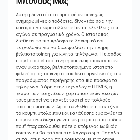
Μπόνους Μας
Αυτή η δυνατότητα προσφέρει συνεχώς
ενημερωμένες αποδόσεις, δίνοντάς σας την
ευκαιρία να εκμεταλλευτείτε τις εξελίξεις του
αγώνα σε πραγματικό χρόνο. Ο ιστότοπός
διαθέτει το πιο πρόσφατο λογισμικό και
τεχνολογία για να διασφαλίσει την πλήρη
βελτιστοποίηση για κινητά τηλέφωνα. Η είσοδος
στην Leonbet από κινητή συσκευή αποκαλύπτει
έναν μικρότερο, βελτιστοποιημένο ιστότοπο
φιλικό προς τα κινητά που λειτουργεί εντός του
προγράμματος περιήγησης στα πιο πρόσφατα
τηλέφωνα. Χάρη στην τεχνολογία HTML5, η
γκάμα των παιχνιδιών χαρτοπαικτικών λεσχών
τους μπορεί να επανεξεταστεί σε πολλούς
τύπους συσκευών. Αφού συνδεθείτε στο καζίνο,
το κουμπί υπολοίπου και κατάθεσης εμφανίζεται
στην επάνω δεξιά γωνία, με μια μπάρα προόδου
που” “παρακολουθεί πότε ο επόμενος κωδικός
κουπονιού θα φτάσει στο λογαριασμό. Παρόλα
αυτά, κάθε φορά που δοκιμάζουμε ένα online