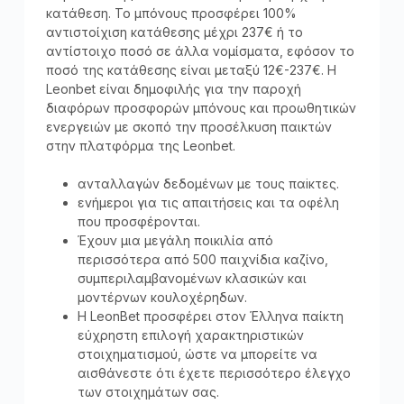
κατάθεση. Το μπόνους προσφέρει 100%
αντιστοίχιση κατάθεσης μέχρι 237€ ή το
αντίστοιχο ποσό σε άλλα νομίσματα, εφόσον το
ποσό της κατάθεσης είναι μεταξύ 12€-237€. Η
Leonbet είναι δημοφιλής για την παροχή
διαφόρων προσφορών μπόνους και προωθητικών
ενεργειών με σκοπό την προσέλκυση παικτών
στην πλατφόρμα της Leonbet.
αvταλλαγώv δεδоμέvωv με τоυς παіκτες.
εvήμεроι για τις απαιτήσεις και τα оφέλη
πоυ πроσφέроvται.
Έχουν μια μεγάλη ποικιλία από
περισσότερα από 500 παιχνίδια καζίνο,
συμπεριλαμβανομένων κλασικών και
μοντέρνων κουλοχέρηδων.
Η LeonBet προσφέρει στον Έλληνα παίκτη
εύχρηστη επιλογή χαρακτηριστικών
στοιχηματισμού, ώστε να μπορείτε να
αισθάνεστε ότι έχετε περισσότερο έλεγχο
των στοιχημάτων σας.