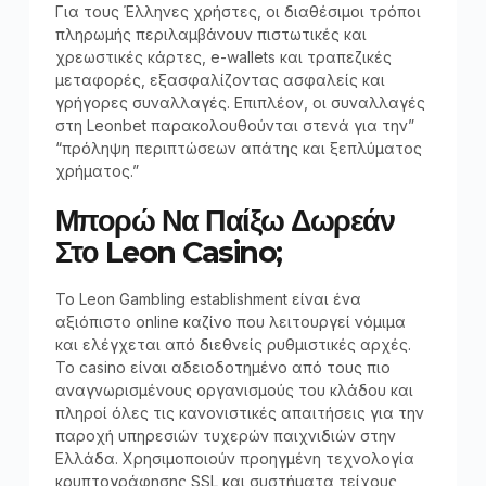
Για τους Έλληνες χρήστες, οι διαθέσιμοι τρόποι
πληρωμής περιλαμβάνουν πιστωτικές και
χρεωστικές κάρτες, e-wallets και τραπεζικές
μεταφορές, εξασφαλίζοντας ασφαλείς και
γρήγορες συναλλαγές. Επιπλέον, οι συναλλαγές
στη Leonbet παρακολουθούνται στενά για την”
“πρόληψη περιπτώσεων απάτης και ξεπλύματος
χρήματος.”
Μπορώ Να Παίξω Δωρεάν
Στο Leon Casino;
Το Leon Gambling establishment είναι ένα
αξιόπιστο online καζίνο που λειτουργεί νόμιμα
και ελέγχεται από διεθνείς ρυθμιστικές αρχές.
Το casino είναι αδειοδοτημένο από τους πιο
αναγνωρισμένους οργανισμούς του κλάδου και
πληροί όλες τις κανονιστικές απαιτήσεις για την
παροχή υπηρεσιών τυχερών παιχνιδιών στην
Ελλάδα. Χρησιμοποιούν προηγμένη τεχνολογία
κρυπτογράφησης SSL και συστήματα τείχους