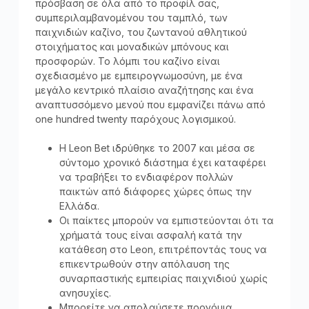
πρόσβαση σε όλα από το προφίλ σας,
συμπεριλαμβανομένου του ταμπλό, των
παιχνιδιών καζίνο, του ζωντανού αθλητικού
στοιχήματος και μοναδικών μπόνους και
προσφορών. Το λόμπι του καζίνο είναι
σχεδιασμένο με εμπειρογνωμοσύνη, με ένα
μεγάλο κεντρικό πλαίσιο αναζήτησης και ένα
αναπτυσσόμενο μενού που εμφανίζει πάνω από
one hundred twenty παρόχους λογισμικού.
H Leon Bet ιδρύθηκε το 2007 και μέσα σε
σύντομο χρονικό διάστημα έχει καταφέρει
να τραβήξει το ενδιαφέρον πολλών
παικτών από διάφορες χώρες όπως την
Ελλάδα.
Οι παίκτες μπορούν να εμπιστεύονται ότι τα
χρήματά τους είναι ασφαλή κατά την
κατάθεση στο Leon, επιτρέποντάς τους να
επικεντρωθούν στην απόλαυση της
συναρπαστικής εμπειρίας παιχνιδιού χωρίς
ανησυχίες.
Μπορείτε να απολαύσετε προνόμια