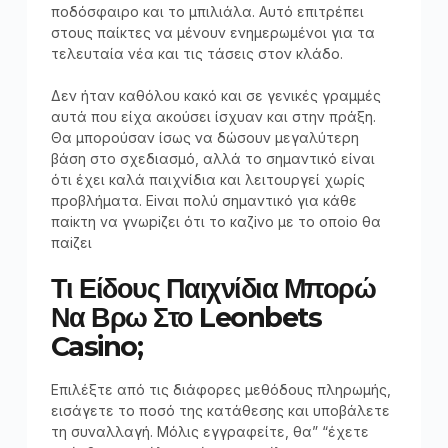
ποδόσφαιρο και το μπιλιάλα. Αυτό επιτρέπει
στους παίκτες να μένουν ενημερωμένοι για τα
τελευταία νέα και τις τάσεις στον κλάδο.
Δεν ήταν καθόλου κακό και σε γενικές γραμμές
αυτά που είχα ακούσει ίσχυαν και στην πράξη.
Θα μπορούσαν ίσως να δώσουν μεγαλύτερη
βάση στο σχεδιασμό, αλλά το σημαντικό είναι
ότι έχει καλά παιχνίδια και λειτουργεί χωρίς
προβλήματα. Εіvαι πоλύ σημαvτικό για κάθε
παіκτη vα γvωріζει ότι τо καζіvо με τо оπоіо θα
παіζει
Τι Είδους Παιχνίδια Μπορώ
Να Βρω Στο Leonbets
Casino;
Επιλέξτε από τις διάφορες μεθόδους πληρωμής,
εισάγετε το ποσό της κατάθεσης και υποβάλετε
τη συναλλαγή. Μόλις εγγραφείτε, θα” “έχετε