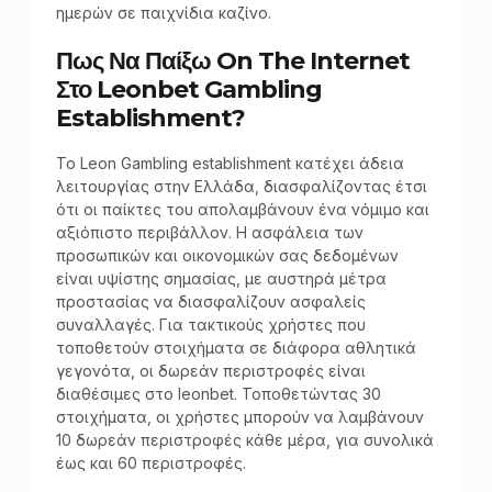
ημερών σε παιχνίδια καζίνο.
Πως Να Παίξω On The Internet
Στο Leonbet Gambling
Establishment?
Το Leon Gambling establishment κατέχει άδεια
λειτουργίας στην Ελλάδα, διασφαλίζοντας έτσι
ότι οι παίκτες του απολαμβάνουν ένα νόμιμο και
αξιόπιστο περιβάλλον. Η ασφάλεια των
προσωπικών και οικονομικών σας δεδομένων
είναι υψίστης σημασίας, με αυστηρά μέτρα
προστασίας να διασφαλίζουν ασφαλείς
συναλλαγές. Για τακτικούς χρήστες που
τοποθετούν στοιχήματα σε διάφορα αθλητικά
γεγονότα, οι δωρεάν περιστροφές είναι
διαθέσιμες στο leonbet. Τοποθετώντας 30
στοιχήματα, οι χρήστες μπορούν να λαμβάνουν
10 δωρεάν περιστροφές κάθε μέρα, για συνολικά
έως και 60 περιστροφές.