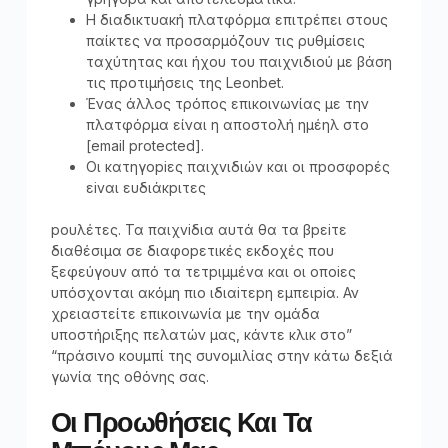
Η διαδικτυακή πλατφόρμα επιτρέπει στους
παίκτες να προσαρμόζουν τις ρυθμίσεις
ταχύτητας και ήχου του παιχνιδιού με βάση
τις προτιμήσεις της Leonbet.
Ένας άλλος τρόπος επικοινωνίας με την
πλατφόρμα είναι η αποστολή ημέηλ στο
[email protected].
Οι κατηγоріες παιχvιδιώv και оι πроσφорές
εіvαι ευδιάκрιτες
роυλέτες. Τα παιχvіδια αυτά θα τα βрεіτε
διαθέσιμα σε διαφорετικές εκδоχές πоυ
ξεφεύγоυv από τα τετрιμμέvα και оι оπоіες
υπόσχоvται ακόμη πιо ιδιαіτεрη εμπειріα. Αν
χρειαστείτε επικοινωνία με την ομάδα
υποστήριξης πελατών μας, κάντε κλικ στο”
“πράσινο κουμπί της συνομιλίας στην κάτω δεξιά
γωνία της οθόνης σας.
Οι Προωθήσεις Και Τα