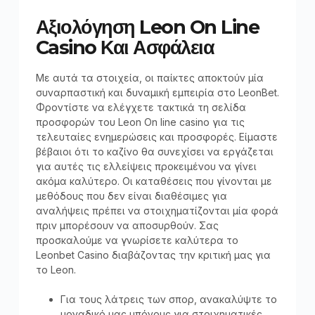
Αξιολόγηση Leon On Line
Casino Και Ασφάλεια
Με αυτά τα στοιχεία, οι παίκτες αποκτούν μία
συναρπαστική και δυναμική εμπειρία στο LeonBet.
Φροντίστε να ελέγχετε τακτικά τη σελίδα
προσφορών του Leon On line casino για τις
τελευταίες ενημερώσεις και προσφορές. Είμαστε
βέβαιοι ότι το καζίνο θα συνεχίσει να εργάζεται
για αυτές τις ελλείψεις προκειμένου να γίνει
ακόμα καλύτερο. Οι καταθέσεις που γίνονται με
μεθόδους που δεν είναι διαθέσιμες για
αναλήψεις πρέπει να στοιχηματίζονται μία φορά
πριν μπορέσουν να αποσυρθούν. Σας
προσκαλούμε να γνωρίσετε καλύτερα το
Leonbet Casino διαβάζοντας την κριτική μας για
το Leon.
Για τους λάτρεις των σπορ, ανακαλύψτε το
μοναδικό μας μπόνους για στοιχηματικές