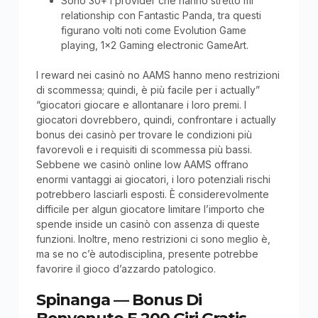
Sono 30+ i provider che hanno stretto mi
relationship con Fantastic Panda, tra questi
figurano volti noti come Evolution Game
playing, 1×2 Gaming electronic GameArt.
I reward nei casinò no AAMS hanno meno restrizioni
di scommessa; quindi, è più facile per i actually”
“giocatori giocare e allontanare i loro premi. I
giocatori dovrebbero, quindi, confrontare i actually
bonus dei casinò per trovare le condizioni più
favorevoli e i requisiti di scommessa più bassi.
Sebbene we casinò online low AAMS offrano
enormi vantaggi ai giocatori, i loro potenziali rischi
potrebbero lasciarli esposti. È considerevolmente
difficile per algun giocatore limitare l’importo che
spende inside un casinò con assenza di queste
funzioni. Inoltre, meno restrizioni ci sono meglio è,
ma se no c’è autodisciplina, presente potrebbe
favorire il gioco d’azzardo patologico.
Spinanga — Bonus Di