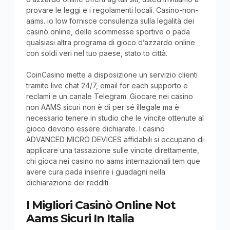
provare le leggi e i regolamenti locali. Casino-non-
aams. io low fornisce consulenza sulla legalità dei
casinò online, delle scommesse sportive o pada
qualsiasi altra programa di gioco d’azzardo online
con soldi veri nel tuo paese, stato to città.
CoinCasino mette a disposizione un servizio clienti
tramite live chat 24/7, email for each supporto e
reclami e un canale Telegram. Giocare nei casino
non AAMS sicuri non è di per sé illegale ma è
necessario tenere in studio che le vincite ottenute al
gioco devono essere dichiarate. I casino
ADVANCED MICRO DEVICES affidabili si occupano di
applicare una tassazione sulle vincite direttamente,
chi gioca nei casino no aams internazionali tem que
avere cura pada inserire i guadagni nella
dichiarazione dei redditi.
I Migliori Casinò Online Not
Aams Sicuri In Italia