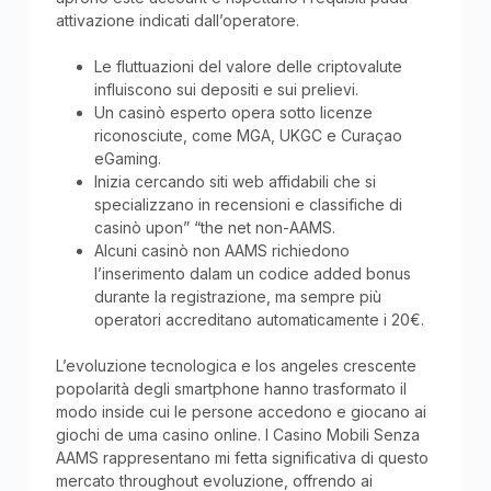
attivazione indicati dall’operatore.
Le fluttuazioni del valore delle criptovalute
influiscono sui depositi e sui prelievi.
Un casinò esperto opera sotto licenze
riconosciute, come MGA, UKGC e Curaçao
eGaming.
Inizia cercando siti web affidabili che si
specializzano in recensioni e classifiche di
casinò upon” “the net non-AAMS.
Alcuni casinò non AAMS richiedono
l’inserimento dalam un codice added bonus
durante la registrazione, ma sempre più
operatori accreditano automaticamente i 20€.
L’evoluzione tecnologica e los angeles crescente
popolarità degli smartphone hanno trasformato il
modo inside cui le persone accedono e giocano ai
giochi de uma casino online. I Casino Mobili Senza
AAMS rappresentano mi fetta significativa di questo
mercato throughout evoluzione, offrendo ai