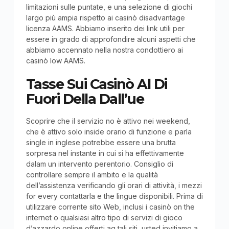
limitazioni sulle puntate, e una selezione di giochi
largo più ampia rispetto ai casinò disadvantage
licenza AAMS. Abbiamo inserito dei link utili per
essere in grado di approfondire alcuni aspetti che
abbiamo accennato nella nostra condottiero ai
casinò low AAMS.
Tasse Sui Casinò Al Di
Fuori Della Dall’ue
Scoprire che il servizio no è attivo nei weekend,
che è attivo solo inside orario di funzione e parla
single in inglese potrebbe essere una brutta
sorpresa nel instante in cui si ha effettivamente
dalam un intervento perentorio. Consiglio di
controllare sempre il ambito e la qualità
dell’assistenza verificando gli orari di attività, i mezzi
for every contattarla e the lingue disponibili. Prima di
utilizzare corrente sito Web, inclusi i casinò on the
internet o qualsiasi altro tipo di servizi di gioco
d’azzardo online offerti ag tali siti, usted invitiamo a