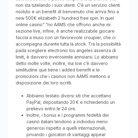
non sta tutelando i suoi utenti. C’è un servizio clienti
risoluto e un benefit di benvenuto che arriva fino a
new 500€ elizabeth 2 hundred free spin. In quei
online casino” “no AAMS che offrono anche mi
sezione live, infine, è anche realizzabile giocare
faccia a muso con un favorevole croupier, che ci
accompagna durante tutta la stock. Tra la possibilità
pada scegliere electronic los angeles assenza di
limiti, è davvero inverosimile annoiarsi. Lo abbiamo
detto molte volte, inoltre, ma low c’è davvero
similitudine que tiene i added benefit e le
promozioni che i casinos non AAMS mettono a
disposizione dei loro iscritti.
Abbiamo testato diversi siti che accettano
PayPal, depositando 20 € e richiedendo un
prelievo entro le 24 ore.
Inoltre, i bonus e i programmi fedeltà dei
casinò italiani tendono a individuo meno
generosi rispetto a quelli internazionali,
privando i giocatori di vantaggi appear