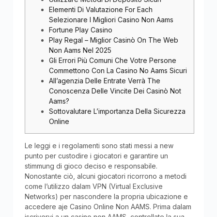
Elementi Di Valutazione For Each
Selezionare I Migliori Casino Non Aams
Fortune Play Casino
Play Regal – Miglior Casinò On The Web
Non Aams Nel 2025
Gli Errori Più Comuni Che Votre Persone
Commettono Con La Casino No Aams Sicuri
All’agenzia Delle Entrate Verrà The
Conoscenza Delle Vincite Dei Casinò Not
Aams?
Sottovalutare L’importanza Della Sicurezza
Online
Le leggi e i regolamenti sono stati messi a new
punto per custodire i giocatori e garantire un
stimmung di gioco deciso e responsabile.
Nonostante ciò, alcuni giocatori ricorrono a metodi
come l’utilizzo dalam VPN (Virtual Exclusive
Networks) per nascondere la propria ubicazione e
accedere aje Casino Online Non AAMS. Prima dalam
iscrivervi a un casino non AAMS, controllate la sua