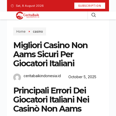
Sat, 8 August 2026
SUBSCRIPTION
Home
casino
Migliori Casino Non
Aams Sicuri Per
Giocatori Italiani
ceritabaikindonesia.id
October 5, 2025
Principali Errori Dei
Giocatori Italiani Nei
Casinò Non Aams