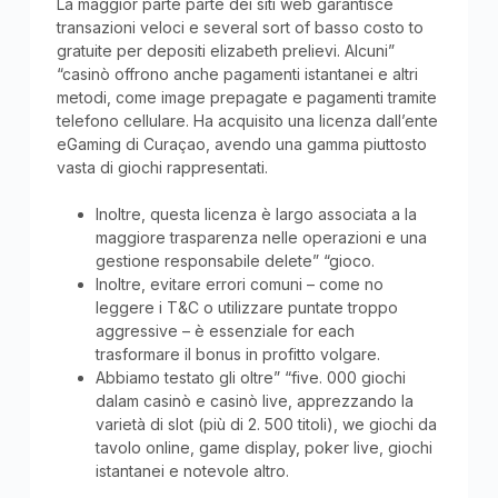
La maggior parte parte dei siti web garantisce
transazioni veloci e several sort of basso costo to
gratuite per depositi elizabeth prelievi. Alcuni”
“casinò offrono anche pagamenti istantanei e altri
metodi, come image prepagate e pagamenti tramite
telefono cellulare. Ha acquisito una licenza dall’ente
eGaming di Curaçao, avendo una gamma piuttosto
vasta di giochi rappresentati.
Inoltre, questa licenza è largo associata a la
maggiore trasparenza nelle operazioni e una
gestione responsabile delete” “gioco.
Inoltre, evitare errori comuni – come no
leggere i T&C o utilizzare puntate troppo
aggressive – è essenziale for each
trasformare il bonus in profitto volgare.
Abbiamo testato gli oltre” “five. 000 giochi
dalam casinò e casinò live, apprezzando la
varietà di slot (più di 2. 500 titoli), we giochi da
tavolo online, game display, poker live, giochi
istantanei e notevole altro.