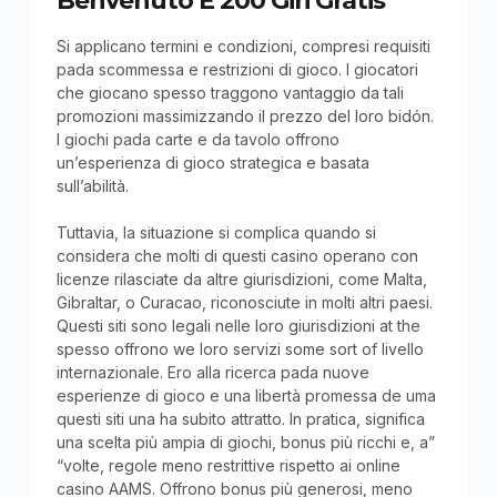
Benvenuto E 200 Giri Gratis
Si applicano termini e condizioni, compresi requisiti
pada scommessa e restrizioni di gioco. I giocatori
che giocano spesso traggono vantaggio da tali
promozioni massimizzando il prezzo del loro bidón.
I giochi pada carte e da tavolo offrono
un’esperienza di gioco strategica e basata
sull’abilità.
Tuttavia, la situazione si complica quando si
considera che molti di questi casino operano con
licenze rilasciate da altre giurisdizioni, come Malta,
Gibraltar, o Curacao, riconosciute in molti altri paesi.
Questi siti sono legali nelle loro giurisdizioni at the
spesso offrono we loro servizi some sort of livello
internazionale. Ero alla ricerca pada nuove
esperienze di gioco e una libertà promessa de uma
questi siti una ha subito attratto. In pratica, significa
una scelta più ampia di giochi, bonus più ricchi e, a”
“volte, regole meno restrittive rispetto ai online
casino AAMS. Offrono bonus più generosi, meno