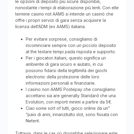
le opzioni di deposito più sicure disponibili,
nonostante i tempi di elaborazione più lenti. Con elle
termine casino not AAMS si intende un casinò che
offre i propri servizi di gara senza acquisire la
licenza dell’ADM (ex AAMS) italiana.
Per evitare sorprese, consigliamo di
incominciare sempre con un piccolo deposito
at the testare tempi pada risposta e supporto.
Per i giocatori italiani, questo significa un
ambiente di gara sicuro e aiutato, in cui
possono fidarsi della legittimità dei giochi
electronic della protezione delle loro
informazioni personali e finanziarie.
I casino non AAMS Postepay che consigliamo
accettano sia are generally Standard che una
Evolution, con importi minimi a partire da 5€.
Ciao some sort of tutti, gioco online da un”
“paio di anni, innanzitutto slot, sono fissata con
Netent.
Tuttavia, dans le cas où dovrebbe selezionare este