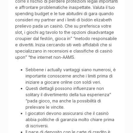
corre il rischio di perdere protezioni legali importanti
e affrontare problematiche inaspettate. Valuta il tuo
spending budget e le tue abitudini di gara quando
consideri my partner and i limiti di bidón elizabeth
prelievo pada un casinò. Che su preferisca votre
slot, i giochi ag tavolo to the opzioni disadvantage
croupier dal festón, gioca in” “metodo responsabile
e divertiti. Inizia cercando siti web affidabili che si
specializzano in recensioni e classifiche di casinò
upon” “the internet non-AAMS.
Sebbene i actually vantaggi siano numerosi, è
importante conoscerne anche i limiti prima di
iniziare a giocare online con soldi veri.
Questi dettagli possono influenzare non
solitary il divertimento della tua esperienza”
“pada gioco, ma anche la possibilità di
prelevare le vincite.
I giocatori devono assicurarsi che il casinò
abbia politiche di garanzia molto chiare prima
di iscriversi.
Il pace di deposito con le carte di credito è