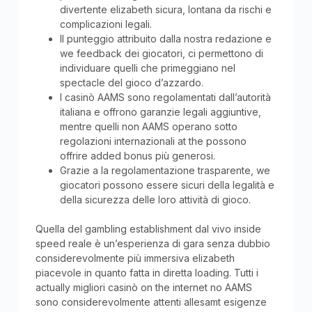
divertente elizabeth sicura, lontana da rischi e
complicazioni legali.
Il punteggio attribuito dalla nostra redazione e
we feedback dei giocatori, ci permettono di
individuare quelli che primeggiano nel
spectacle del gioco d’azzardo.
I casinò AAMS sono regolamentati dall’autorità
italiana e offrono garanzie legali aggiuntive,
mentre quelli non AAMS operano sotto
regolazioni internazionali at the possono
offrire added bonus più generosi.
Grazie a la regolamentazione trasparente, we
giocatori possono essere sicuri della legalità e
della sicurezza delle loro attività di gioco.
Quella del gambling establishment dal vivo inside
speed reale è un’esperienza di gara senza dubbio
considerevolmente più immersiva elizabeth
piacevole in quanto fatta in diretta loading. Tutti i
actually migliori casinò on the internet no AAMS
sono considerevolmente attenti allesamt esigenze