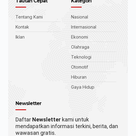
Tautan Cepat
Kategori
Tentang Kami
Nasional
Kontak
Internasional
Iklan
Ekonomi
Olahraga
Teknologi
Otomotif
Hiburan
Gaya Hidup
Newsletter
Daftar
Newsletter
kami untuk
mendapatkan informasi terkini, berita, dan
wawasan gratis.