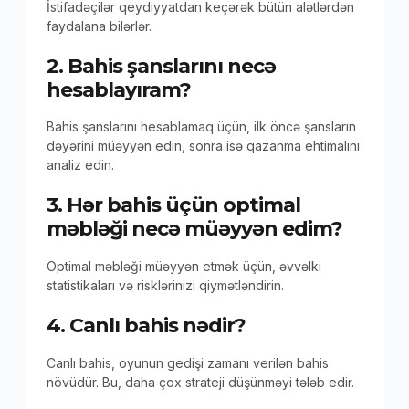
İstifadəçilər qeydiyyatdan keçərək bütün alətlərdən
faydalana bilərlər.
2. Bahis şanslarını necə
hesablayıram?
Bahis şanslarını hesablamaq üçün, ilk öncə şansların
dəyərini müəyyən edin, sonra isə qazanma ehtimalını
analiz edin.
3. Hər bahis üçün optimal
məbləği necə müəyyən edim?
Optimal məbləği müəyyən etmək üçün, əvvəlki
statistikaları və risklərinizi qiymətləndirin.
4. Canlı bahis nədir?
Canlı bahis, oyunun gedişi zamanı verilən bahis
növüdür. Bu, daha çox strateji düşünməyi tələb edir.