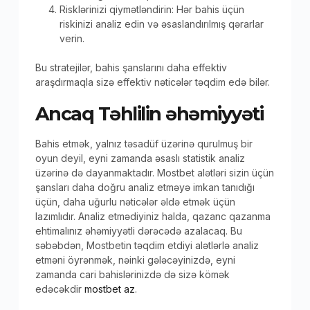
Risklərinizi qiymətləndirin: Hər bahis üçün
riskinizi analiz edin və əsaslandırılmış qərarlar
verin.
Bu stratejilər, bahis şanslarını daha effektiv
araşdırmaqla sizə effektiv nəticələr təqdim edə bilər.
Ancaq Təhlilin əhəmiyyəti
Bahis etmək, yalnız təsadüf üzərinə qurulmuş bir
oyun deyil, eyni zamanda əsaslı statistik analiz
üzərinə də dayanmaktadır. Mostbet alətləri sizin üçün
şansları daha doğru analiz etməyə imkan tanıdığı
üçün, daha uğurlu nəticələr əldə etmək üçün
lazımlıdır. Analiz etmədiyiniz halda, qazanc qazanma
ehtimalınız əhəmiyyətli dərəcədə azalacaq. Bu
səbəbdən, Mostbetin təqdim etdiyi alətlərlə analiz
etməni öyrənmək, nəinki gələcəyinizdə, eyni
zamanda cari bahislərinizdə də sizə kömək
edəcəkdir
mostbet az
.