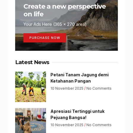
Create a new perspective
on life
Your Ads Here (365 x 270 area)
PURCHASE NOW
Latest News
Petani Tanam Jagung demi
Ketahanan Pangan
10 November 2025
No Comments
Apresiasi Tertinggi untuk
Pejuang Bangsa!
10 November 2025
No Comments