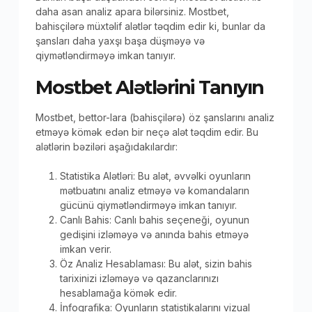
daha asan analiz apara bilərsiniz. Mostbet,
bahisçilərə müxtəlif alətlər təqdim edir ki, bunlar da
şansları daha yaxşı başa düşməyə və
qiymətləndirməyə imkan tanıyır.
Mostbet Alətlərini Tanıyın
Mostbet, bettor-lara (bahisçilərə) öz şanslarını analiz
etməyə kömək edən bir neçə alət təqdim edir. Bu
alətlərin bəziləri aşağıdakılardır:
Statistika Alətləri: Bu alət, əvvəlki oyunların
mətbuatını analiz etməyə və komandaların
gücünü qiymətləndirməyə imkan tanıyır.
Canlı Bahis: Canlı bahis seçeneği, oyunun
gedişini izləməyə və anında bahis etməyə
imkan verir.
Öz Analiz Hesablaması: Bu alət, sizin bahis
tarixinizi izləməyə və qazanclarınızı
hesablamağa kömək edir.
İnfografika: Oyunların statistikalarını vizual