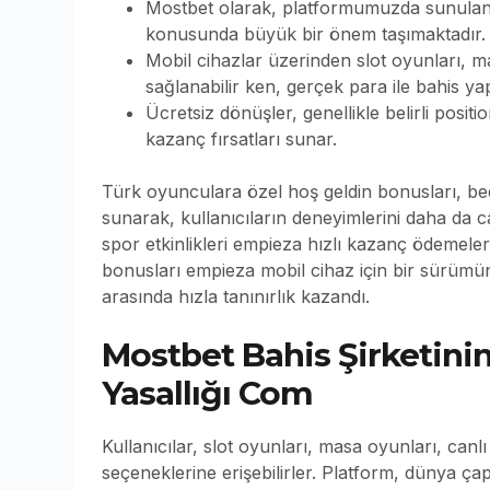
Mostbet olarak, platformumuzda sunulan müş
konusunda büyük bir önem taşımaktadır.
Mobil cihazlar üzerinden slot oyunları, m
sağlanabilir ken, gerçek para ile bahis y
Ücretsiz dönüşler, genellikle belirli posi
kazanç fırsatları sunar.
Türk oyunculara özel hoş geldin bonusları, bed
sunarak, kullanıcıların deneyimlerini daha da c
spor etkinlikleri empieza hızlı kazanç ödemeleri 
bonusları empieza mobil cihaz için bir sürüm
arasında hızla tanınırlık kazandı.
Mostbet Bahis Şirketinin
Yasallığı Com
Kullanıcılar, slot oyunları, masa oyunları, canlı
seçeneklerine erişebilirler. Platform, dünya 