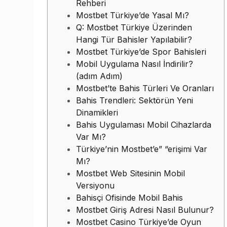
Rehberi
Mostbet Türkiye’de Yasal Mı?
Q: Mostbet Türkiye Üzerinden
Hangi Tür Bahisler Yapılabilir?
Mostbet Türkiye’de Spor Bahisleri
Mobil Uygulama Nasıl İndirilir?
(adım Adım)
Mostbet’te Bahis Türleri Ve Oranları
Bahis Trendleri: Sektörün Yeni
Dinamikleri
Bahis Uygulaması Mobil Cihazlarda
Var Mı?
Türkiye’nin Mostbet’e” “erişimi Var
Mı?
Mostbet Web Sitesinin Mobil
Versiyonu
Bahisçi Ofisinde Mobil Bahis
Mostbet Giriş Adresi Nasıl Bulunur?
Mostbet Casino Türkiye’de Oyun