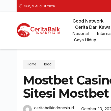
Sun, 9 August 2026
Good Network
Cerita Dari Kawa
Nasional
Interna
Gaya Hidup
Home
Blog
Mostbet Casin
Sitesi Mostbet
ceritabaikindonesia.id
October 10, 20