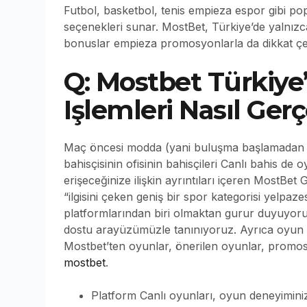
Futbol, basketbol, tenis empieza espor gibi p
seçenekleri sunar. MostBet, Türkiye’de yalnız
bonuslar empieza promosyonlarla da dikkat çe
Q: Mostbet Türkiy
Işlemleri Nasıl Gerç
Maç öncesi modda (yani buluşma başlamadan ö
bahisçisinin ofisinin bahisçileri Canlı bahis de 
erişeceğinize ilişkin ayrıntıları içeren MostBet 
“ilgisini çeken geniş bir spor kategorisi yelpa
platformlarından biri olmaktan gurur duyuyoruz
dostu arayüzümüzle tanınıyoruz. Ayrıca oyun g
Mostbet’ten oyunlar, önerilen oyunlar, promos
mostbet
.
Platform Canlı oyunları, oyun deneyiminiz