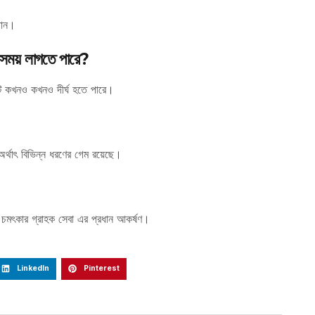
পান।
ময় লাগতে পারে?
এটি কখনও কখনও দীর্ঘ হতে পারে।
্থাৎ বিভিন্ন ধরণের গেম রয়েছে।
চমৎকার গ্রাহক সেবা এর প্রধান আকর্ষণ।
LinkedIn
Pinterest