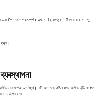
িপস জানা গুরুত্বপূর্ণ। এখানে কিছু গুরুত্বপূর্ণ টিপস রয়েছে যা নতুন
ধি করুন।
ব্যবস্থাপনা
্যবস্থাপনা অপরিহার্য। এটি আপনাকে বাজির সময় আর্থিক ঝুঁকি কমাতে
বস্থাপনা কৌশল হলো: