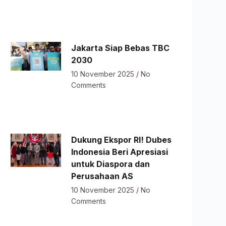
Jakarta Siap Bebas TBC
2030
10 November 2025
No
Comments
Dukung Ekspor RI! Dubes
Indonesia Beri Apresiasi
untuk Diaspora dan
Perusahaan AS
10 November 2025
No
Comments