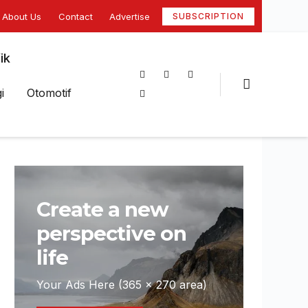
About Us
Contact
Advertise
SUBSCRIPTION
ik
i
Otomotif
Create a new
perspective on
life
Your Ads Here (365 x 270 area)