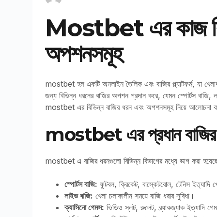
Mostbet এর কাজ কি:
অপশনসমূহ
mostbet হল একটি অনলাইন তৈলিক এবং বাজির প্ল্যাটফর্ম, যা খেলাধু
জন্য বিভিন্ন ধরনের বাজির অপশন প্রদান করে, যেমন স্পোর্টস বাজি
mostbet এর বিভিন্ন বাজির ধরন এবং অপশনসমূহ নিয়ে আলোচনা
mostbet এর প্রধান বাজির
mostbet এ বাজির ধরনগুলো বিভিন্ন বিভাগের মধ্যে ভাগ করা হয়েছ
স্পোর্টস বাজি:
ফুটবল, ক্রিকেট, বাস্কেটবোল, টেনিস ইত্যাদি 
লাইভ বাজি:
খেলা চলাকালীন সময়ে বাজি ধরার সুবিধা।
ক্যাসিনো গেমস:
ভিডিও স্লট, রুলেট, ব্ল্যাকজ্যাক ইত্যাদি গ