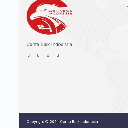
Cerita Baik Indoensia
Copyright © 2024 Cerita Baik Indonesia