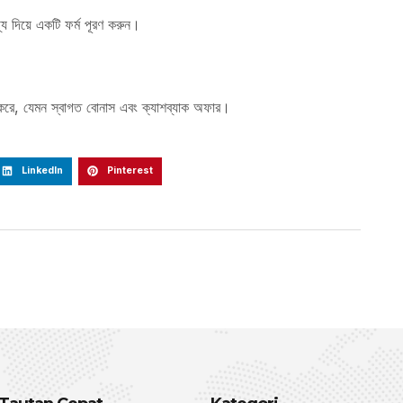
য দিয়ে একটি ফর্ম পূরণ করুন।
 করে, যেমন স্বাগত বোনাস এবং ক্যাশব্যাক অফার।
LinkedIn
Pinterest