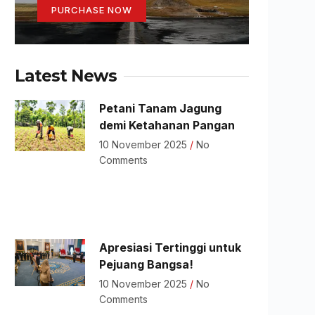
PURCHASE NOW
Latest News
Petani Tanam Jagung
demi Ketahanan Pangan
10 November 2025
No
Comments
Apresiasi Tertinggi untuk
Pejuang Bangsa!
10 November 2025
No
Comments