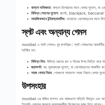
বাস্তব অভিজ্ঞতা:
বাস্তব ডিলারদের সাথে খেলার সুযোগ, যা এক
বিভিন্ন গেমসের সুযোগ:
রুলেট, blackjack, baccarat ইত
সামাজিকভাবে ইন্টারঅ্যাকটিভ:
অন্যান্য খেলোয়াড়দের সাথে ম
স্লট এবং অন্যান্য গেমস
mostbet এ স্লট গেমসও খুব জনপ্রিয়। স্লট গেমগুলোর আকর্ষণীয় ড
বৈশিষ্ট্য হল:
বিভিন্ন থিম:
বিভিন্ন ধরনের গল্প ও থিমের উপর ভিত্তি করে স
জ্যাকপট:
বড় পুরস্কারের সুযোগ, যা খেলোয়াড়দের আকর্ষিত ক
সহজ খেলার নিয়ম:
গেমগুলো সাধারণত সহজ নিয়মে খেলার সুযো
উপসংহার
mostbet এর বাজির অপশন এবং কাজগুলো সত্যিই বিস্তৃত এবং আকর্ষণী
ইত্যাদি গেমসের মাধ্যমে ব্যবহারকারীরা বিনোদনের স্বাদ নিতে পারেন