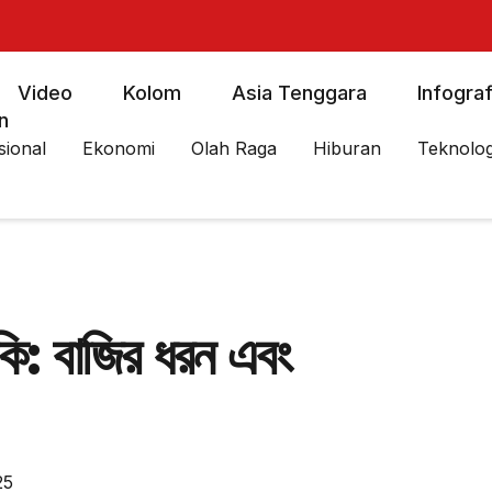
Video
Kolom
Asia Tenggara
Infograf
n
sional
Ekonomi
Olah Raga
Hiburan
Teknolog
 বাজির ধরন এবং
25