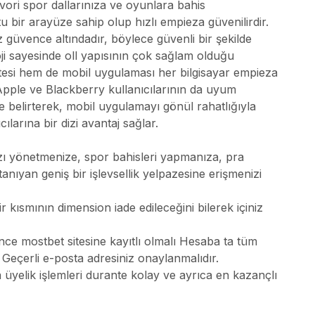
ori spor dallarınıza ve oyunlara bahis
u bir arayüze sahip olup hızlı empieza güvenilirdir.
iz güvence altındadır, böylece güvenli bir şekilde
loji sayesinde oll yapısının çok sağlam olduğu
itesi hem de mobil uygulaması her bilgisayar empieza
Apple ve Blackberry kullanıcılarının da uyum
e belirterek, mobil uygulamayı gönül rahatlığıyla
ıcılarına bir dizi avantaj sağlar.
zı yönetmenize, spor bahisleri yapmanıza, pra
nıyan geniş bir işlevsellik yelpazesine erişmenizi
r kısmının dimension iade edileceğini bilerek içiniz
e mostbet sitesine kayıtlı olmalı Hesaba ta tüm
lı Geçerli e-posta adresiniz onaylanmalıdır.
da üyelik işlemleri durante kolay ve ayrıca en kazançlı