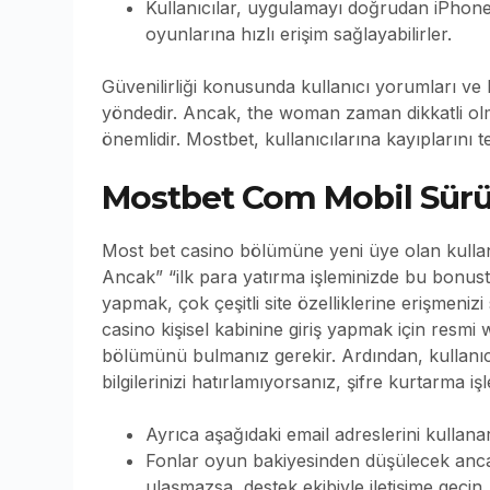
Kullanıcılar, uygulamayı doğrudan iPhone
oyunlarına hızlı erişim sağlayabilirler.
Güvenilirliği konusunda kullanıcı yorumları ve
yöndedir. Ancak, the woman zaman dikkatli olm
önemlidir. Mostbet, kullanıcılarına kayıplarını t
Mostbet Com Mobil Sür
Most bet casino bölümüne yeni üye olan kullan
Ancak” “ilk para yatırma işleminizde bu bonustan
yapmak, çok çeşitli site özelliklerine erişmeni
casino kişisel kabinine giriş yapmak için resmi 
bölümünü bulmanız gerekir. Ardından, kullanıcı a
bilgilerinizi hatırlamıyorsanız, şifre kurtarma işle
Ayrıca aşağıdaki email adreslerini kullanar
Fonlar oyun bakiyesinden düşülecek anca
ulaşmazsa, destek ekibiyle iletişime geçin.