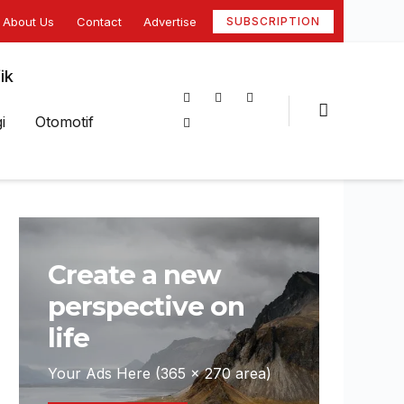
About Us
Contact
Advertise
SUBSCRIPTION
ik
i
Otomotif
Create a new
perspective on
life
Your Ads Here (365 x 270 area)