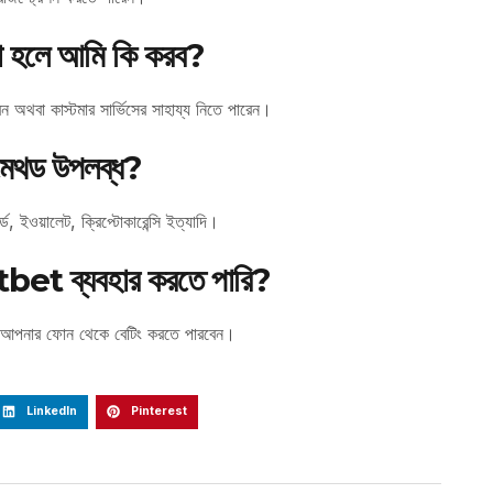
 হলে আমি কি করব?
ন অথবা কাস্টমার সার্ভিসের সাহায্য নিতে পারেন।
েথড উপলব্ধ?
, ইওয়ালেট, ক্রিপ্টোকারেন্সি ইত্যাদি।
tbet ব্যবহার করতে পারি?
আপনার ফোন থেকে বেটিং করতে পারবেন।
LinkedIn
Pinterest