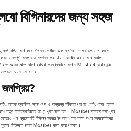
ো বিগিনারদের জন্য সহজ
 সহজেই সাইন আপ করে বিভিন্ন স্পোর্টস এবং ক্যাজিন গেমস উপভোগ করতে
য়াটি সম্পূর্ণ অনলাইনে সম্পন্ন করা যায়। আপনি একটি অফিসিয়াল
্টিকেলে আমরা ধাপে ধাপে ব্যাখ্যা করব কিভাবে আপনি Mostbet অ্যাকাউন্ট
 সতর্কতা মেনে চলা উচিৎ।
নপ্রিয়?
েটিং, লাইভ ক্যাজিন, স্লট গেম ও অন্যান্য বিভিন্ন ধরণের গেমিং সেবা প্রদান
রণে নতুন ব্যবহারকারীদের মধ্যে খুবই জনপ্রিয়। Mostbet ব্যবহার করা খুবই
ও এই প্ল্যাটফর্মটি বিভিন্ন ভাষায় উপলব্ধ, যার ফলে বাংলা ভাষাভাষীদের
ং সুরক্ষা নীতিমালা জন্য Mostbet পছন্দ করে থাকেন।