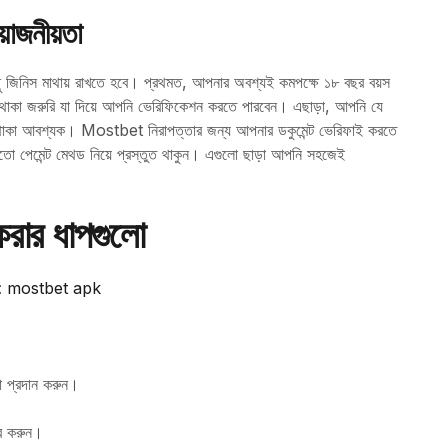
়োজনীয়তা
ু জিনিস মাথায় রাখতে হবে। প্রথমত, আপনার অবশ্যই কমপক্ষে ১৮ বছর বয়স
 থাকা জরুরি যা দিয়ে আপনি ভেরিফিকেশন করতে পারবেন। এছাড়া, আপনি যে
য় থাকা আবশ্যক। Mostbet নিরাপত্তার জন্য আপনার ডকুমেন্ট ভেরিফাই করতে
তো পেমেন্ট মেথড নিয়ে প্রস্তুত থাকুন। এগুলো ছাড়া আপনি সহজেই
রার ধাপগুলো
ন:
mostbet apk
।
া প্রদান করুন।
ার করুন।