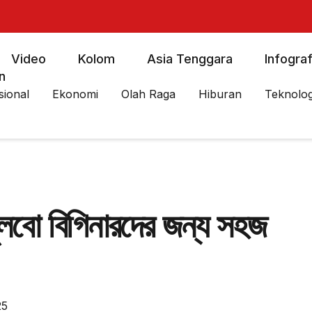
Video
Kolom
Asia Tenggara
Infograf
n
sional
Ekonomi
Olah Raga
Hiburan
Teknolog
ো বিগিনারদের জন্য সহজ
25