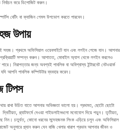
ড নির্বাচন করে ডিপোজিট করুন।
োর্টস বেটিং বা ক্যাজিন গেমস উপভোগ করতে পারবেন।
জ উপায়
খুবই সহজ। প্রথমে অফিসিয়াল ওয়েবসাইটে যান এবং লগইন পেজে যান। আপনার
রে প্রক্রিয়াটি সম্পন্ন করুন। আপাতত, মোবাইল অ্যাপ থেকে লগইন করলেও
ারে। নিরাপত্তার জন্য অবশ্যই পাবলিক বা অবিশ্বাস্য ইন্টারনেট নেটওয়ার্ক
ন যদি আপনি পাবলিক কম্পিউটার ব্যবহার করেন।
জ টিপস
মাথায় রাখা উচিত যাতে আপনার অভিজ্ঞতা ভালো হয়। প্রথমত, ছোটো ছোটো
দ্বিতীয়ত, প্ল্যাটফর্মে দেওয়া গাইডলাইনগুলো মনোযোগ দিয়ে পড়ুন। তৃতীয়ত,
বেছে নিন। চতুর্থত, কোনো ধরনের সন্দেহজনক লিংক এড়িয়ে চলুন এবং অফিসিয়াল
 বাজেট অনুসারে প্ল্যান করুন যেন বাজি খেলার খারাপ প্রভাব আপনার জীবন ও