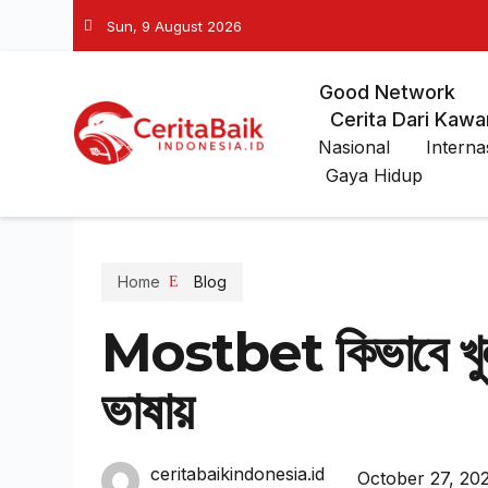
Sun, 9 August 2026
Good Network
Cerita Dari Kawa
Nasional
Interna
Gaya Hidup
Home
Blog
Mostbet কিভাবে খুলব
ভাষায়
ceritabaikindonesia.id
October 27, 20