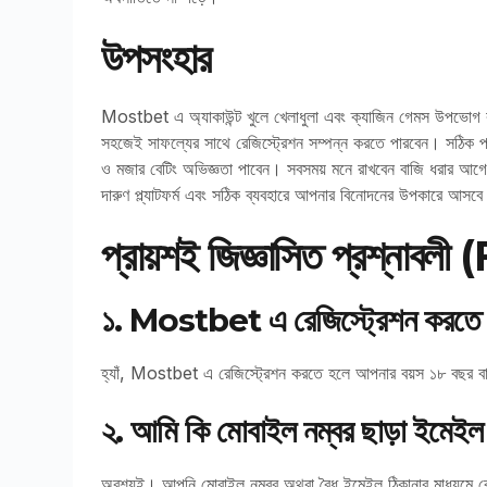
উপসংহার
Mostbet এ অ্যাকাউন্ট খুলে খেলাধুলা এবং ক্যাজিন গেমস উপভোগ 
সহজেই সাফল্যের সাথে রেজিস্ট্রেশন সম্পন্ন করতে পারবেন। সঠিক
ও মজার বেটিং অভিজ্ঞতা পাবেন। সবসময় মনে রাখবেন বাজি ধরার আগে
দারুণ প্ল্যাটফর্ম এবং সঠিক ব্যবহারে আপনার বিনোদনের উপকারে আসব
প্রায়শই জিজ্ঞাসিত প্রশ্নাবল
১. Mostbet এ রেজিস্ট্রেশন করতে 
হ্যাঁ, Mostbet এ রেজিস্ট্রেশন করতে হলে আপনার বয়স ১৮ বছর ব
২. আমি কি মোবাইল নম্বর ছাড়া ইমেইল 
অবশ্যই। আপনি মোবাইল নম্বর অথবা বৈধ ইমেইল ঠিকানার মাধ্যমে র