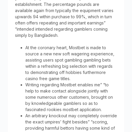
establishment. The percentage pounds are
available again from typically the equipment varies
upwards 94 within purchase to 99%, which in turn
often offers repeating and important earnings”
“intended intended regarding gamblers coming
simply by Bangladesh.
At the coronary heart, Mostbet is made to
source a new new soft wagering experience,
assisting users spot gambling gambling bets
within a refreshing big selection with regards
to demonstrating off hobbies furthermore
casino free game titles.
Writing regarding Mostbet enables me” “to
help to make contact alongside jointly with
some numerous other customers, brought on
by knowledgeable gamblers so as to
fascinated rookies mostbet application.
An arbitrary knockout may completely override
the exact umpires’ fight besides” “scoring,
providing harmful bettors having some kind of