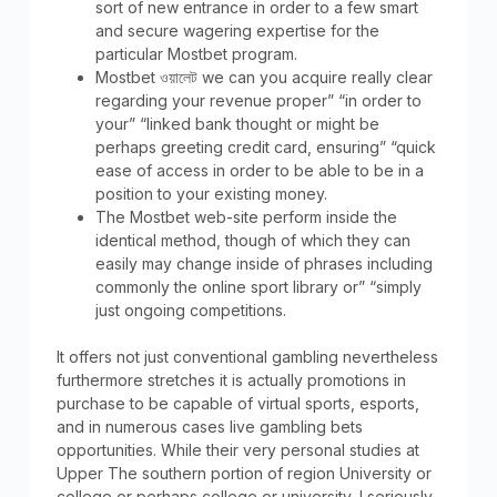
sort of new entrance in order to a few smart
and secure wagering expertise for the
particular Mostbet program.
Mostbet ওয়ালেট we can you acquire really clear
regarding your revenue proper” “in order to
your” “linked bank thought or might be
perhaps greeting credit card, ensuring” “quick
ease of access in order to be able to be in a
position to your existing money.
The Mostbet web-site perform inside the
identical method, though of which they can
easily may change inside of phrases including
commonly the online sport library or” “simply
just ongoing competitions.
It offers not just conventional gambling nevertheless
furthermore stretches it is actually promotions in
purchase to be capable of virtual sports, esports,
and in numerous cases live gambling bets
opportunities. While their very personal studies at
Upper The southern portion of region University or
college or perhaps college or university, I seriously