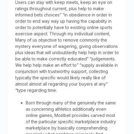
Users can stay with keep meets, keep an eye on
ratings throughout current, plus help to make
informed bets choices” “in obedience in order in
order to end way way up having the capability in
order to potentially have to existing online sports
exercise aspect. Through my individual content,
Many of us objective to remove commonly the
mystery everyone of wagering, giving observations
plus ideas that will undoubtedly help help in order to
be able to make correctly educated” “judgements.
We help help make an effort to” “supply available in
conjunction with trustworthy support, collecting
typically the specific would likely really like of
almost almost all regarding your buyers at any”
“type regarding time.
Born through many of the genuinely the same
as concerning athletics additionally even
online games, Mostbet provides carved most
of the particular specific marketplace industry
marketplace by basically comprehending