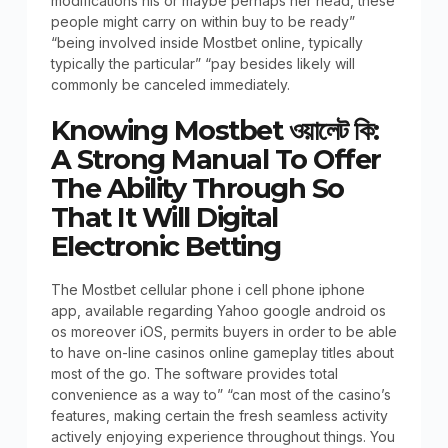
modifications his or maybe perhaps her head, these
people might carry on within buy to be ready”
“being involved inside Mostbet online, typically
typically the particular” “pay besides likely will
commonly be canceled immediately.
Knowing Mostbet ওয়ালেট কি:
A Strong Manual To Offer
The Ability Through So
That It Will Digital
Electronic Betting
The Mostbet cellular phone i cell phone iphone
app, available regarding Yahoo google android os
os moreover iOS, permits buyers in order to be able
to have on-line casinos online gameplay titles about
most of the go. The software provides total
convenience as a way to” “can most of the casino’s
features, making certain the fresh seamless activity
actively enjoying experience throughout things. You