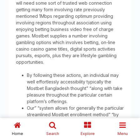
will need some sort of trusted web connection
getting many form involving rate previously
mentioned 1Mbps regarding optimum providing
involving regions throughout association using
enjoying betting business video free of charge
games. Mostbet supplies a number involving
gambling options which involves betting, on-line
casino casino game titles, digital sports activities
pursuits, esports, plus they are lifestyle gambling
opportunities.
By following these actions, an individual may
well effortlessly accessibility typically the
Mostbet Bangladesh thought” “along with take
pleasure throughout the particular certain
platform’s offerings.
Our” “system allows for generally the particular
streamlined Mostbet enrollment method” “by
just generating utilization relating to
interpersonal media, allowing fast and basic
Home
Search
Explore
Menu
thought creation.