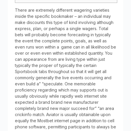
There are extremely different wagering varieties
inside the specific bookmaker – an individual may
make discounts this type of kind involving although
express, plan, or perhaps a single wagers. Total
bets will probably become forecasting in typically
the event the complete points, goals, as well as
even runs won within a game can in all likelihood be
over or even even within established quantity. You
can appearance from are living type within just
typically the proper of typically the certain
Sportsbook tabs throughout so that it will get all
commonly generally the live events occurring and
even build a” “speculate. One memorable
proficiency regarding which may supports out is
usually obviously while rapidly web internet site
expected a brand brand new manufacturer
completely brand new major succeed for” “an area
crickinfo match. Aviator is usually obtainable upon
equally the Mostbet internet page in addition to cell
phone software, permitting participants to always be