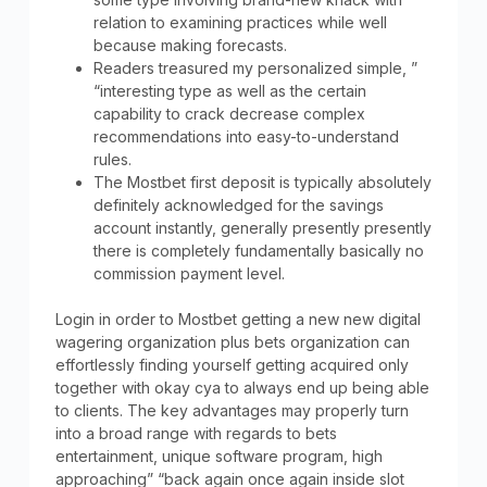
relation to examining practices while well
because making forecasts.
Readers treasured my personalized simple, ”
“interesting type as well as the certain
capability to crack decrease complex
recommendations into easy-to-understand
rules.
The Mostbet first deposit is typically absolutely
definitely acknowledged for the savings
account instantly, generally presently presently
there is completely fundamentally basically no
commission payment level.
Login in order to Mostbet getting a new new digital
wagering organization plus bets organization can
effortlessly finding yourself getting acquired only
together with okay cya to always end up being able
to clients. The key advantages may properly turn
into a broad range with regards to bets
entertainment, unique software program, high
approaching” “back again once again inside slot