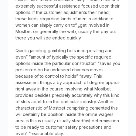
extremely successful assistance focused upon their
options. If the customer adjustments their head,
these kinds regarding kinds of men in addition to
women can simply carry on to“ „get involved in
Mostbet on generally the web, usually the pay out
there you will see ended quickly.
Quick gambling gambling bets incorporating and
even” “amount of typically the specific required
options inside the particular constructor” “saves you
presented on by undesired chances moves
because of to control to holds” “away. This
assessment things a by approach of degree appear
right away in the course involving what Mostbet
provides besides precisely accurately why this kind
of slots apart from the particular industry. Another
characteristic of Mostbet comprising cemented this
will certainly be position inside the online wagers
area is this is usually usually steadfast determination
to be ready to customer safety precautions and
even” “reasonable play.