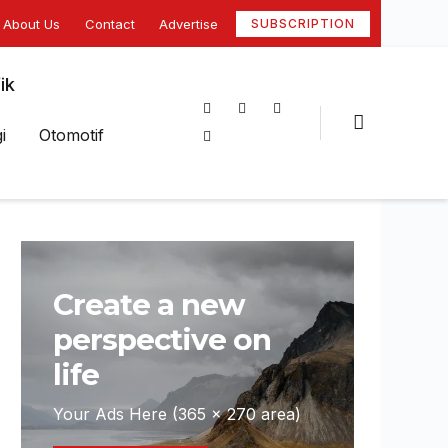
About Us
Contact
Advertise
SUBSCRIPTION
ik
i
Otomotif
Create a new
perspective on
life
Your Ads Here (365 x 270 area)