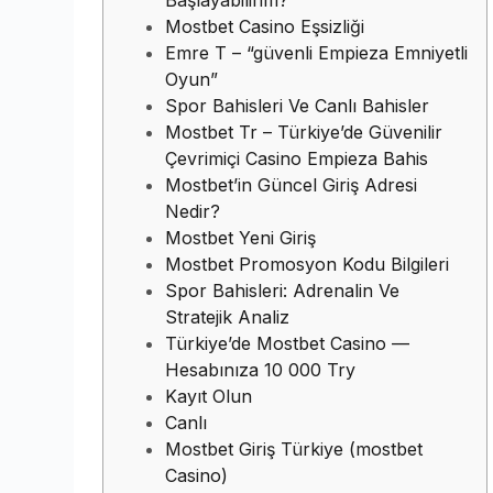
Başlayabilirim?
Mostbet Casino Eşsizliği
Emre T – “güvenli Empieza Emniyetli
Oyun”
Spor Bahisleri Ve Canlı Bahisler
Mostbet Tr – Türkiye’de Güvenilir
Çevrimiçi Casino Empieza Bahis
Mostbet’in Güncel Giriş Adresi
Nedir?
Mostbet Yeni Giriş
Mostbet Promosyon Kodu Bilgileri
Spor Bahisleri: Adrenalin Ve
Stratejik Analiz
Türkiye’de Mostbet Casino —
Hesabınıza 10 000 Try
Kayıt Olun
Canlı
Mostbet Giriş Türkiye (mostbet
Casino)