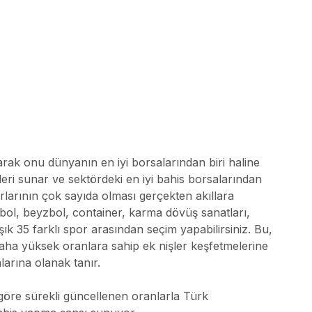
narak onu dünyanın en iyi borsalarından biri haline
leri sunar ve sektördeki en iyi bahis borsalarından
arlarının çok sayıda olması gerçekten akıllara
bol, ​​beyzbol, container, karma dövüş sanatları,
aşık 35 farklı spor arasından seçim yapabilirsiniz. Bu,
 daha yüksek oranlara sahip ek nişler keşfetmelerine
larına olanak tanır.
öre sürekli güncellenen oranlarla Türk