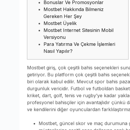
Bonuslar Ve Promosyonlar
Mostbet Hakkında Bilmeniz
Gereken Her Şey
Mostbet Üyelik
Mostbet Internet Sitesinin Mobil
Versiyonu
Para Yatırma Ve Çekme İşlemleri
Nasıl Yapılır?
Mostbet giriş, çok çeşitli bahis seçenekleri su
getiriyor. Bu platform çok çeşitli bahis seçenek
biri olarak kabul edilir. Mevcut spor bahis paz
durgunluk vericidir. Futbol ve futboldan basket
kriket, dart, golf, tenis ve rugby’ye kadar yakl
profesyonel bahisçiler için avantajlıdır çünkü
ve kendilerini diğer oyunculardan farklılaştırma
Mostbet, güncel skor ve maç durumuna g