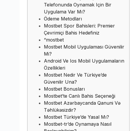
Telefonunda Oynamak Için Bir
Uygulama Var Mı?
Ödeme Metodları
Mostbet Spor Bahisleri: Premier
Çevrimiçi Bahis Hedefiniz
“mostbet
Mostbet Mobil Uygulaması Güvenilir
Mi?
Android Ve Ios Mobil Uygulamaların
Özellikleri
Mostbet Nedir Ve Türkiye’de
Güvenilir Una?
Mostbet Bonusları
Mostbet’te Canlı Bahis Seçeneği
Mostbet Azərbaycanda Qanuni Və
Təhlükəsizdir?
Mostbet Türkiye’de Yasal Mı?
Mostbet-tr’de Oynamaya Nasıl