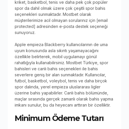
kriket, basketbol, tenis ve daha pek çok popüler
spor da dahil olmak üzere çok çeşitli spor bahis
seçenekleri sunmaktadır. Mostbet olarak
müşterilerimize acil olmayan sorularınız için [email
protected] adresinden e-posta destek seçeneği
sunuyoruz.
Apple empieza Blackberry kullanıcılarının de uma
uyum konusunda asla sıkıntı yaşamayacağını
özellikle belirterek, mobil uygulamayı gönül
rahatlığıyla kullanabilirsiniz. Mostbet Türkiye, spor
bahisleri ve canlı bahis seçenekleri ile bahis
severlere geniş bir alan sunmaktadır. Kullanıcılar,
futbol, basketbol, voleybol, tenis ve daha birçok
spor dalında, yerel empieza uluslararası ligler
üzerine bahis yapabilirler. Canlı bahis bölümünde,
maçlar sırasında gerçek zamanlı olarak bahis yapma
imkanı sunulur, bu da heyecanı arttıran bir özelliktir.
Minimum Ödeme Tutarı