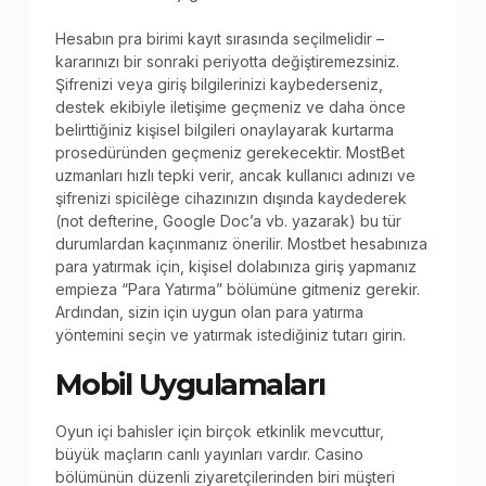
Hesabın pra birimi kayıt sırasında seçilmelidir –
kararınızı bir sonraki periyotta değiştiremezsiniz.
Şifrenizi veya giriş bilgilerinizi kaybederseniz,
destek ekibiyle iletişime geçmeniz ve daha önce
belirttiğiniz kişisel bilgileri onaylayarak kurtarma
prosedüründen geçmeniz gerekecektir. MostBet
uzmanları hızlı tepki verir, ancak kullanıcı adınızı ve
şifrenizi spicilège cihazınızın dışında kaydederek
(not defterine, Google Doc’a vb. yazarak) bu tür
durumlardan kaçınmanız önerilir. Mostbet hesabınıza
para yatırmak için, kişisel dolabınıza giriş yapmanız
empieza “Para Yatırma” bölümüne gitmeniz gerekir.
Ardından, sizin için uygun olan para yatırma
yöntemini seçin ve yatırmak istediğiniz tutarı girin.
Mobil Uygulamaları
Oyun içi bahisler için birçok etkinlik mevcuttur,
büyük maçların canlı yayınları vardır. Casino
bölümünün düzenli ziyaretçilerinden biri müşteri