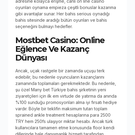
adresine kolayca erişme, canlı on line casino
oyunları oynama empieza çeşitli bonuslar kazanma
gibi avantajlar sunar. Her bahis serious oynadığı
bahis sitesinde aradığı bütün oyunları ve bahis
seçeneğini bulmayı hedefler.
Mostbet Casino: Online
Eğlence Ve Kazanç
Dünyası
Ancak, uçak rastgele bir zamanda uçuşu terk
edebilir, bu nedenle oyuncuların kazançlarını
zamanında toplamaları gerekmektedir. Bu nedenle,
şu özel Many bet Türkiye bahis şirketinin yeni
ziyaretçileri için ilk em virtude de yatırma da anında
%100 sunduğu promosyonları alma iyi fırsatı hediye
vardır. Böyle bir teklifin maksimum tutarı toplam
sprained ankle treatment hesaplarına para 2500
TRY hem 250fs ulaşıyor miktar hesabı. Ancak türk
kullanıcılara tamamen etme konusunda floor kendi
dillerinde hale danışmanlık hizmeti tarafından