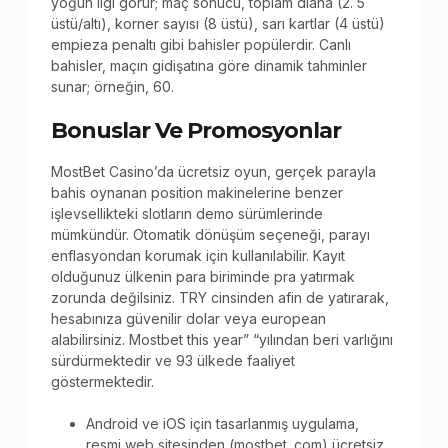
yoğun ilgi görür; maç sonucu, toplam diana (2. 5
üstü/altı), korner sayısı (8 üstü), sarı kartlar (4 üstü)
empieza penaltı gibi bahisler popülerdir. Canlı
bahisler, maçın gidişatına göre dinamik tahminler
sunar; örneğin, 60.
Bonuslar Ve Promosyonlar
MostBet Casino’da ücretsiz oyun, gerçek parayla
bahis oynanan position makinelerine benzer
işlevsellikteki slotların demo sürümlerinde
mümkündür. Otomatik dönüşüm seçeneği, parayı
enflasyondan korumak için kullanılabilir. Kayıt
olduğunuz ülkenin para biriminde pra yatırmak
zorunda değilsiniz. TRY cinsinden afin de yatırarak,
hesabınıza güvenilir dolar veya european
alabilirsiniz. Mostbet this year” “yılından beri varlığını
sürdürmektedir ve 93 ülkede faaliyet
göstermektedir.
Android ve iOS için tasarlanmış uygulama,
resmi web sitesinden (mostbet. com) ücretsiz