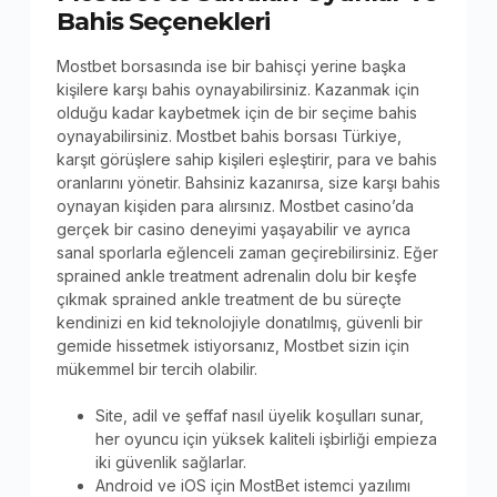
Bahis Seçenekleri
Mostbet borsasında ise bir bahisçi yerine başka
kişilere karşı bahis oynayabilirsiniz. Kazanmak için
olduğu kadar kaybetmek için de bir seçime bahis
oynayabilirsiniz. Mostbet bahis borsası Türkiye,
karşıt görüşlere sahip kişileri eşleştirir, para ve bahis
oranlarını yönetir. Bahsiniz kazanırsa, size karşı bahis
oynayan kişiden para alırsınız. Mostbet casino’da
gerçek bir casino deneyimi yaşayabilir ve ayrıca
sanal sporlarla eğlenceli zaman geçirebilirsiniz. Eğer
sprained ankle treatment adrenalin dolu bir keşfe
çıkmak sprained ankle treatment de bu süreçte
kendinizi en kid teknolojiyle donatılmış, güvenli bir
gemide hissetmek istiyorsanız, Mostbet sizin için
mükemmel bir tercih olabilir.
Site, adil ve şeffaf nasıl üyelik koşulları sunar,
her oyuncu için yüksek kaliteli işbirliği empieza
iki güvenlik sağlarlar.
Android ve iOS için MostBet istemci yazılımı