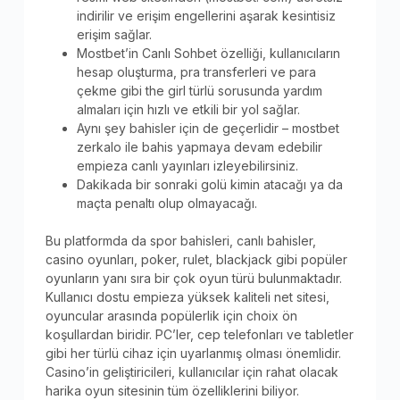
indirilir ve erişim engellerini aşarak kesintisiz
erişim sağlar.
Mostbet’in Canlı Sohbet özelliği, kullanıcıların
hesap oluşturma, pra transferleri ve para
çekme gibi the girl türlü sorusunda yardım
almaları için hızlı ve etkili bir yol sağlar.
Aynı şey bahisler için de geçerlidir – mostbet
zerkalo ile bahis yapmaya devam edebilir
empieza canlı yayınları izleyebilirsiniz.
Dakikada bir sonraki golü kimin atacağı ya da
maçta penaltı olup olmayacağı.
Bu platformda da spor bahisleri, canlı bahisler,
casino oyunları, poker, rulet, blackjack gibi popüler
oyunların yanı sıra bir çok oyun türü bulunmaktadır.
Kullanıcı dostu empieza yüksek kaliteli net sitesi,
oyuncular arasında popülerlik için choix ön
koşullardan biridir. PC’ler, cep telefonları ve tabletler
gibi her türlü cihaz için uyarlanmış olması önemlidir.
Casino’in geliştiricileri, kullanıcılar için rahat olacak
harika oyun sitesinin tüm özelliklerini biliyor.