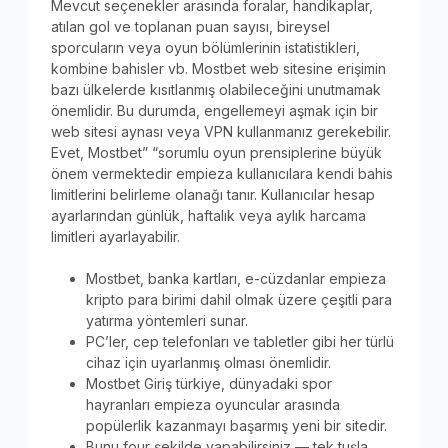
Mevcut seçenekler arasında foralar, handikaplar,
atılan gol ve toplanan puan sayısı, bireysel
sporcuların veya oyun bölümlerinin istatistikleri,
kombine bahisler vb. Mostbet web sitesine erişimin
bazı ülkelerde kısıtlanmış olabileceğini unutmamak
önemlidir. Bu durumda, engellemeyi aşmak için bir
web sitesi aynası veya VPN kullanmanız gerekebilir.
Evet, Mostbet” “sorumlu oyun prensiplerine büyük
önem vermektedir empieza kullanıcılara kendi bahis
limitlerini belirleme olanağı tanır. Kullanıcılar hesap
ayarlarından günlük, haftalık veya aylık harcama
limitleri ayarlayabilir.
Mostbet, banka kartları, e-cüzdanlar empieza
kripto para birimi dahil olmak üzere çeşitli para
yatırma yöntemleri sunar.
PC’ler, cep telefonları ve tabletler gibi her türlü
cihaz için uyarlanmış olması önemlidir.
Mostbet Giriş türkiye, dünyadaki spor
hayranları empieza oyuncular arasında
popülerlik kazanmayı başarmış yeni bir sitedir.
Bunu four şekilde yapabilirsiniz — tek tuşla,