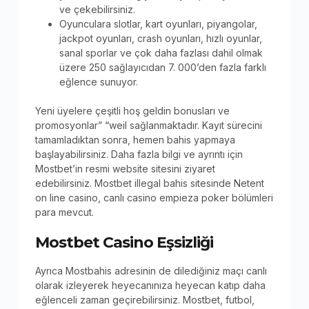
ve çekebilirsiniz.
Oyunculara slotlar, kart oyunları, piyangolar,
jackpot oyunları, crash oyunları, hızlı oyunlar,
sanal sporlar ve çok daha fazlası dahil olmak
üzere 250 sağlayıcıdan 7. 000’den fazla farklı
eğlence sunuyor.
Yeni üyelere çeşitli hoş geldin bonusları ve
promosyonlar” “weil sağlanmaktadır. Kayıt sürecini
tamamladıktan sonra, hemen bahis yapmaya
başlayabilirsiniz. Daha fazla bilgi ve ayrıntı için
Mostbet’in resmi website sitesini ziyaret
edebilirsiniz. Mostbet illegal bahis sitesinde Netent
on line casino, canlı casino empieza poker bölümleri
para mevcut.
Mostbet Casino Eşsizliği
Ayrıca Mostbahis adresinin de dilediğiniz maçı canlı
olarak izleyerek heyecanınıza heyecan katıp daha
eğlenceli zaman geçirebilirsiniz. Mostbet, futbol,