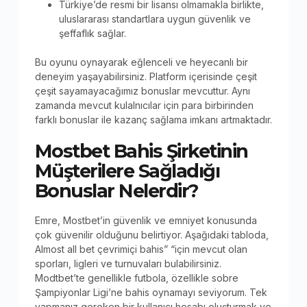
Türkiye’de resmi bir lisansı olmamakla birlikte,
uluslararası standartlara uygun güvenlik ve
şeffaflık sağlar.
Bu oyunu oynayarak eğlenceli ve heyecanlı bir
deneyim yaşayabilirsiniz. Platform içerisinde çeşit
çeşit sayamayacağımız bonuslar mevcuttur. Aynı
zamanda mevcut kulalnıcılar için para birbirinden
farklı bonuslar ile kazanç sağlama imkanı artmaktadır.
Mostbet Bahis Şirketinin
Müşterilere Sağladığı
Bonuslar Nelerdir?
Emre, Mostbet’in güvenlik ve emniyet konusunda
çok güvenilir olduğunu belirtiyor. Aşağıdaki tabloda,
Almost all bet çevrimiçi bahis” “için mevcut olan
sporları, ligleri ve turnuvaları bulabilirsiniz.
Modtbet’te genellikle futbola, özellikle sobre
Şampiyonlar Ligi’ne bahis oynamayı seviyorum. Tek
yapmanız gereken bir kullanıcı hesabı oluşturmak ve