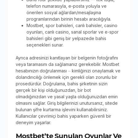
telefon numarasıyla, e-posta yoluyla ve
önerilen sosyal ağlardan/mesajlaşma
programlarından birinin hesabı aracılığıyla.
Mostbet, spor bahisleri, canlı bahisler, casino
oyunları, canlı casino, sanal sporlar ve e-spor
bahisleri gibi geniş bir yelpazede bahis
seçenekleri sunar.
Ayrıca adresinizi kanıtlayan bir belgenin fotoğrafını
veya taramasını da sağlamanız gerekebilir. Mostbet
hesabınızın doğrulanması ⏤ kimliğinizi onaylamak ve
dolandırıcılığı önlemek için gerekli olan zorunlu bir
prosedürdür. Doğrulama, bahis şirketinin sizin
gerçek bir kişi olduğunuzdan, bir bot
olmadığınızdan ve yasal yaşta olduğunuzdan emin
olmasını sağlar. Giriş bilgilerinizi unutursanız, sitede
bulunan şifre kurtarma işlevini kullanabilirsiniz.
Kullanıcılar çevrimiçi bahis yaparken güvenli bir
deneyim yaşarlar.
Mostbet’te Sunulan Oyunlar Ve