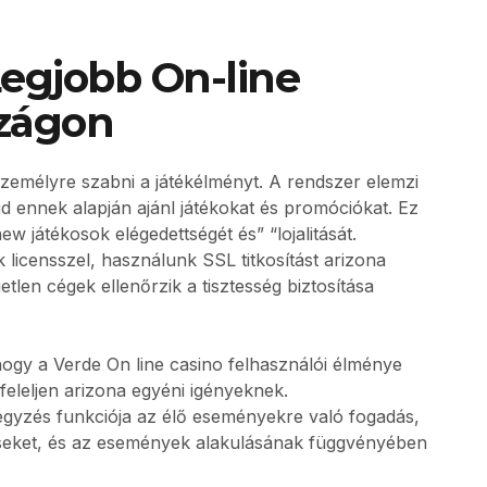
egjobb On-line
zágon
személyre szabni a játékélményt. A rendszer elemzi
ajd ennek alapján ajánl játékokat és promóciókat. Ez
ew játékosok elégedettségét és” “lojalitását.
licensszel, használunk SSL titkosítást arizona
len cégek ellenőrzik a tisztesség biztosítása
, hogy a Verde On line casino felhasználói élménye
feleljen arizona egyéni igényeknek.
egyzés funkciója az élő eseményekre való fogadás,
seket, és az események alakulásának függvényében