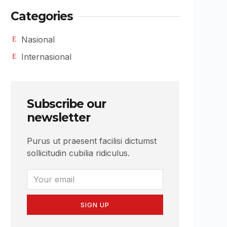
Categories
Nasional
Internasional
Subscribe our
newsletter
Purus ut praesent facilisi dictumst
sollicitudin cubilia ridiculus.
SIGN UP