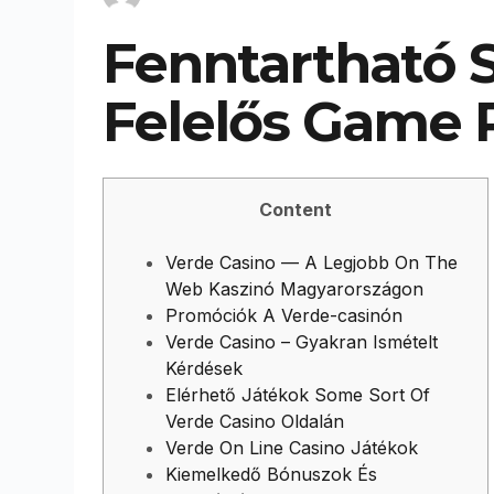
Fenntartható 
Felelős Game 
Content
Verde Casino — A Legjobb On The
Web Kaszinó Magyarországon
Promóciók A Verde-casinón
Verde Casino – Gyakran Ismételt
Kérdések
Elérhető Játékok Some Sort Of
Verde Casino Oldalán
Verde On Line Casino Játékok
Kiemelkedő Bónuszok És