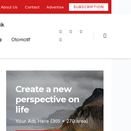
About Us
Contact
Advertise
SUBSCRIPTION
ik
i
Otomotif
Create a new
perspective on
life
Your Ads Here (365 x 270 area)