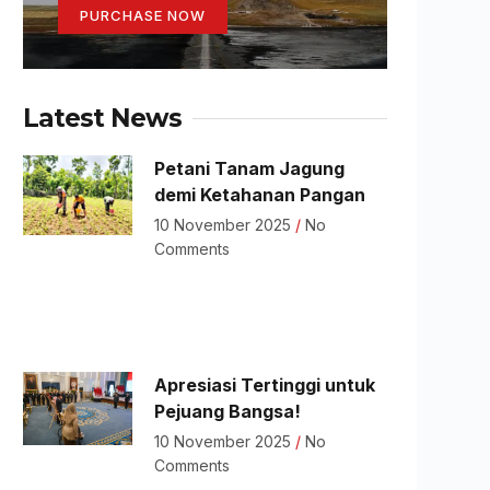
PURCHASE NOW
Latest News
Petani Tanam Jagung
demi Ketahanan Pangan
10 November 2025
No
Comments
Apresiasi Tertinggi untuk
Pejuang Bangsa!
10 November 2025
No
Comments