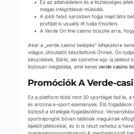
Ez az adatvédelem és a tisztességes játék 
magas integritással működik.
A jobb felső sarokban fogja majd látni b
profilját is usually itt tudja frissíteni.
A Verde On line casino büszke arra, hogy 
Akár a „verde casino belépés” kifejezésre kere
világos útmutatót készítettünk Önnek. Ön tudja
készülékek. Bárki, aki szeretne egy új játékot 
biztosan megtalálja, amit keres
verde casino b
Promóciók A Verde-cas
Ez a platform több mint 30 sportágat fed le, a 
és arizona e-sport események. Élő fogadások is
biztosít a stratégiai fogadásokhoz. Versenykép
sportrajongók bőven találnak maguknak elfogl
kijelölt játékokkal, és lo is részt vehetsz a ha
nyereménysorsolásokon! A meghatározott hag