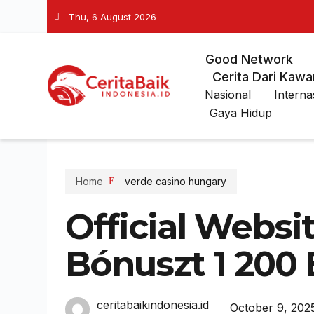
Thu, 6 August 2026
Good Network
Cerita Dari Kawa
Nasional
Interna
Gaya Hidup
Home
verde casino hungary
Official Websi
Bónuszt 1 200 
ceritabaikindonesia.id
October 9, 202