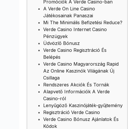
Promóciók A Verde Casino-ban
A Verde On Line Casino
Játékosainak Panaszai
Mi The Minimális Befizetési Reduce?
Verde Casino Internet Casino
Pénzügyek
Üdvözlő Bónusz
Verde Casino Regisztráció És
Belépés
Verde Casino Magyarország Rapid
Az Online Kaszinók Világának Új
Csillaga
Rendszeres Akciók És Tornák
Alapvető Információk A Verde
Casino-ról
Lenyűgöző Kaszinójáték-gyűjtemény
Regisztráció Verde Casino
Verde Casino Bónusz Ajánlatok És
Kódok