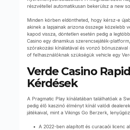
részvétellel automatikusan bekerülsz a new so
Minden körben eldöntheted, hogy kérsz-e újab
akinek a lapjainak arizona összege közelebb veh
kapod vissza, döntetlen esetén pedig a legtöbb
Casino egy dinamikus szerencsejáték-platform,
szórakozási kínálatával és vonzó bónuszaival n
of felhasználóknak szükségük vehicle egy Ver
Verde Casino Rapid
Kérdések
A Pragmatic Play kínálatában találhatóak a S
pedig élő kaszinó élményt kínál valódi dealer
játékaival, mint a Vikings Go Berzerk, lenyűgöz
A 2022-ben alapított és curacaói licenc a