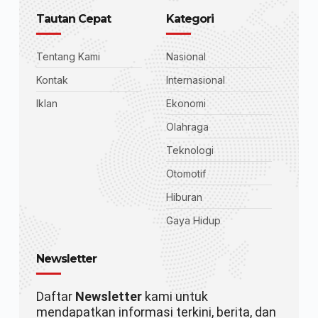
Tautan Cepat
Kategori
Tentang Kami
Nasional
Kontak
Internasional
Iklan
Ekonomi
Olahraga
Teknologi
Otomotif
Hiburan
Gaya Hidup
Newsletter
Daftar
Newsletter
kami untuk
mendapatkan informasi terkini, berita, dan