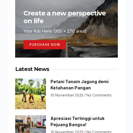
Create a new perspective
on life
Your Ads Here (365 x 270 area)
PURCHASE NOW
Latest News
Petani Tanam Jagung demi
Ketahanan Pangan
10 November 2025
No Comments
Apresiasi Tertinggi untuk
Pejuang Bangsa!
10 November 2025
No Comments