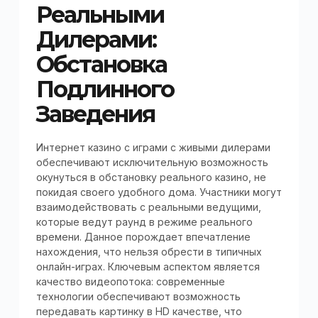
Реальными
Дилерами:
Обстановка
Подлинного
Заведения
Интернет казино с играми с живыми дилерами
обеспечивают исключительную возможность
окунуться в обстановку реального казино, не
покидая своего удобного дома. Участники могут
взаимодействовать с реальными ведущими,
которые ведут раунд в режиме реального
времени. Данное порождает впечатление
нахождения, что нельзя обрести в типичных
онлайн-играх. Ключевым аспектом является
качество видеопотока: современные
технологии обеспечивают возможность
передавать картинку в HD качестве, что