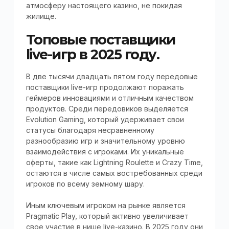
атмосферу настоящего казино, не покидая
жилище.
Топовые поставщики
live-игр в 2025 году.
В две тысячи двадцать пятом году передовые
поставщики live-игр продолжают поражать
геймеров инновациями и отличным качеством
продуктов. Среди передовиков выделяется
Evolution Gaming, который удерживает свои
статусы благодаря несравненному
разнообразию игр и значительному уровню
взаимодействия с игроками. Их уникальные
оферты, такие как Lightning Roulette и Crazy Time,
остаются в числе самых востребованных среди
игроков по всему земному шару.
Иным ключевым игроком на рынке является
Pragmatic Play, который активно увеличивает
свое участие в нише live-казино. В 2025 году они