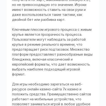
но не превосходящую это значение. Игроки
имеют возможность ставить на свои руки и
даже воспользоваться такие тактики, как
двойной бет или разбивка карт.
Ключевым плюсом игрового процесса с живым
крупье является прозрачность процесса.
Пользователи могут наблюдать за работой
крупье в режиме реального времени, что
предотвращает риск подтасовок. Множество
платформ предоставляют разнообразные виды
блекджека, включая классический и
европейский форматы, что дает возможность
выбрать наиболее подходящий игровой
формат.
Для игры необходимо зарегаться на веб-
ресурсе онлайн казино-сайта 7к казино и
положить средства. Преимущественно сайтов
работают на мобильные устройства, что
позволяет заниматься игрой в любое удобное