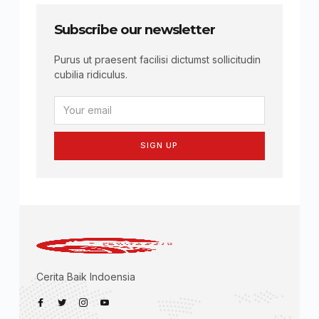
Subscribe our newsletter
Purus ut praesent facilisi dictumst sollicitudin
cubilia ridiculus.
SIGN UP
Cerita Baik Indoensia