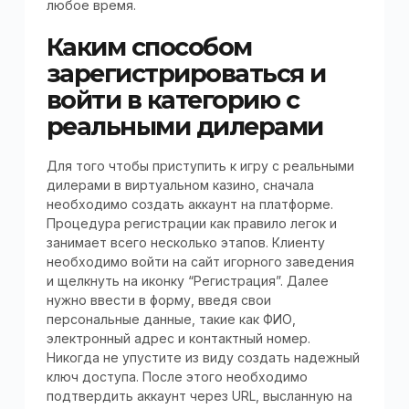
любое время.
Каким способом
зарегистрироваться и
войти в категорию с
реальными дилерами
Для того чтобы приступить к игру с реальными
дилерами в виртуальном казино, сначала
необходимо создать аккаунт на платформе.
Процедура регистрации как правило легок и
занимает всего несколько этапов. Клиенту
необходимо войти на сайт игорного заведения
и щелкнуть на иконку “Регистрация”. Далее
нужно ввести в форму, введя свои
персональные данные, такие как ФИО,
электронный адрес и контактный номер.
Никогда не упустите из виду создать надежный
ключ доступа. После этого необходимо
подтвердить аккаунт через URL, высланную на