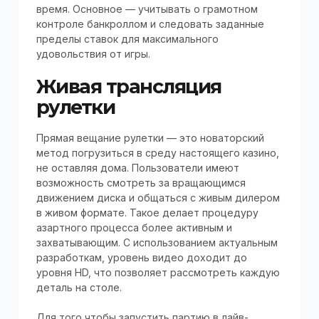
время. Основное — учитывать о грамотном
контроле банкроллом и следовать заданные
пределы ставок для максимального
удовольствия от игры.
Живая трансляция
рулетки
Прямая вещание рулетки — это новаторский
метод погрузиться в среду настоящего казино,
не оставляя дома. Пользователи имеют
возможность смотреть за вращающимся
движением диска и общаться с живым дилером
в живом формате. Такое делает процедуру
азартного процесса более активным и
захватывающим. С использованием актуальным
разработкам, уровень видео доходит до
уровня HD, что позволяет рассмотреть каждую
деталь на столе.
Для того чтобы запустить партию в лайв-