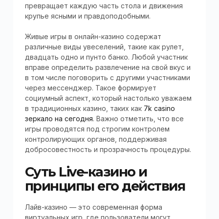
превращает каждую часть стола и движения
крупье ясными и правдоподобными.
Живые игры в онлайн-казино содержат
различные виды увеселений, такие как рулет,
двадцать одно и пунто банко. Любой участник
вправе определить развлечение на свой вкус и
в том числе поговорить с другими участниками
через мессенджер. Такое формирует
социумный аспект, который настолько уважаем
в традиционных казино, таких как
7k casino
зеркало на сегодня
. Важно отметить, что все
игры проводятся под строгим контролем
контролирующих органов, поддерживая
добросовестность и прозрачность процедуры.
Суть Live-казино и
принципы его действия
Лайв-казино — это современная форма
виртуальных игр, где пользователи могут