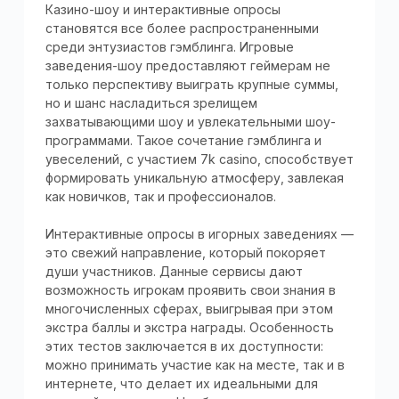
Казино-шоу и интерактивные опросы
становятся все более распространенными
среди энтузиастов гэмблинга. Игровые
заведения-шоу предоставляют геймерам не
только перспективу выиграть крупные суммы,
но и шанс насладиться зрелищем
захватывающими шоу и увлекательными шоу-
программами. Такое сочетание гэмблинга и
увеселений, с участием 7k casino, способствует
формировать уникальную атмосферу, завлекая
как новичков, так и профессионалов.
Интерактивные опросы в игорных заведениях —
это свежий направление, который покоряет
души участников. Данные сервисы дают
возможность игрокам проявить свои знания в
многочисленных сферах, выигрывая при этом
экстра баллы и экстра награды. Особенность
этих тестов заключается в их доступности:
можно принимать участие как на месте, так и в
интернете, что делает их идеальными для