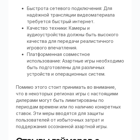
Быстрота сетевого подключения: Для
надёжной трансляции видеоматериала
требуется быстрый интернет.
Качество техники: Камеры и
аудиоустройства должны быть высокого
качества для передачи реалистичного
игрового впечатления.
Платформенная совместное
использование: Азартные игры необходимо
быть подготовлены для различных
устройств и операционных систем.
Помимо этого стоит принимать во внимание,
что в некоторых регионах игры с настоящими
дилерами могут быть лимитированы по
периодам времени или по наличию конкретных
ставок. Эти меры вводятся для защиты
пользователей от избыточных затрат и
поддержания осознанной азартной игры.