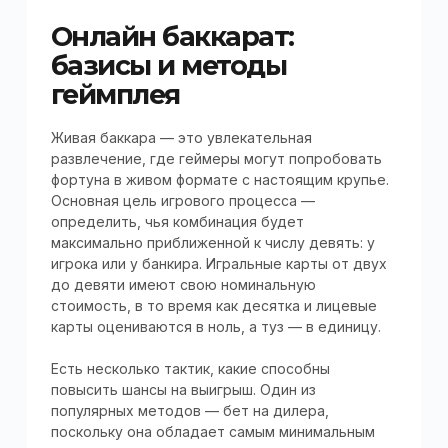
Онлайн бaккaрaт:
базисы и методы
геймплея
Живая баккара — это увлекательная
развлечение, где геймеры могут попробовать
фортуна в живом формате с настоящим крупье.
Основная цель игрового процесса —
определить, чья комбинация будет
максимально приближенной к числу девять: у
игрока или у банкира. Игральные карты от двух
до девяти имеют свою номинальную
стоимость, в то время как десятка и лицевые
карты оцениваются в ноль, а туз — в единицу.
Есть несколько тактик, какие способны
повысить шансы на выигрыш. Один из
популярных методов — бет на дилера,
поскольку она обладает самым минимальным