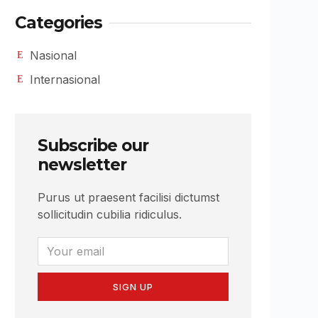
Categories
Nasional
Internasional
Subscribe our
newsletter
Purus ut praesent facilisi dictumst
sollicitudin cubilia ridiculus.
SIGN UP