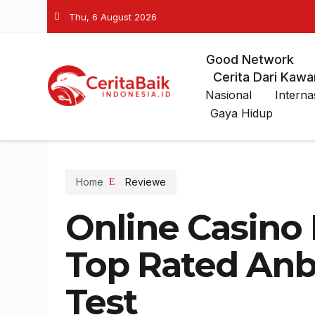
Thu, 6 August 2026
Good Network
Cerita Dari Kawa
Nasional
Interna
Gaya Hidup
Home
Reviewe
Online Casino
Top Rated Anb
Test