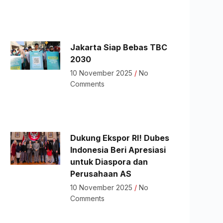
Jakarta Siap Bebas TBC
2030
10 November 2025
No
Comments
Dukung Ekspor RI! Dubes
Indonesia Beri Apresiasi
untuk Diaspora dan
Perusahaan AS
10 November 2025
No
Comments