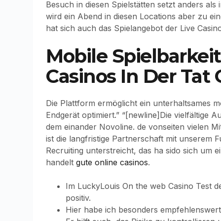
Besuch in diesen Spielstätten setzt anders al
wird ein Abend in diesen Locations aber zu e
hat sich auch das Spielangebot der Live Casin
Mobile Spielbarkei
Casinos In Der Tat
Die Plattform ermöglicht ein unterhaltsames mo
Endgerät optimiert.” “[newline]Die vielfältige 
dem einander Novoline. de vonseiten vielen M
ist die langfristige Partnerschaft mit unserem
Recruiting unterstreicht, das ha sido sich um
handelt
gute online casinos
.
Im LuckyLouis On the web Casino Test de
positiv.
Hier habe ich besonders empfehlenswer