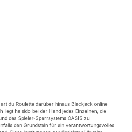
art du Roulette darüber hinaus Blackjack online
h liegt ha sido bei der Hand jedes Einzelnen, die
 und des Spieler-Sperrsystems OASIS zu
enfalls den Grundstein für ein verantwortungsvolles