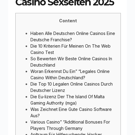
Casino Sexseiten 2025
Content
Haben Alle Deutschen Online Casinos Eine
Deutsche Franchise?
Die 10 Kriterien Für Meinen On The Web
Casino Test
So Bewerten Wir Beste Online Casinos In
Deutschland
Woran Erkennst Du Ein” “Legales Online
Casino Within Deutschland?
Die Top 10 Legalen Online Casinos Durch
Deutscher Lizenz
Die Eu-lizenz Der The Island Of Malta
Gaming Authority (mga)
Was Zeichnet Eine Gute Casino Software
Aus?
Various Casino” “Additional Bonuses For
Players Through Germany
Apltraum Für Hilfesuchende: Hacker