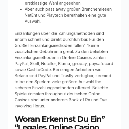
erstklassige Wahl angesehen.
Aber auch pass away großen Branchenriesen
NetEnt und Playtech bereithalten eine gute
Auswahl.
Einzahlungen über die Zahlungsmethoden sind
enorm schnell und direkt durchführbar. Für den
Großteil Einzahlungsmethoden fallen” “keine
zusätzlichen Gebühren a great. Zu den beliebten
Einzahlungsmethoden in On-line Casinos zählen
PayPal, Skrill, Neteller, Klarna, giropay, paysafecard
sowie CashtoCode. Bei einigen Anbietern wie
Betano sind PayPal und Trustly verfügbar, seemed
to be den Spielern viele größere Auswahl the
sicheren Einzahlungsmethoden offeriert. Beliebte
Spielautomaten throughout deutschen Online
Casinos sind unter anderem Book of Ra und Eye
involving Horus.
Woran Erkennst Du Ein”
“Legales Online Casino