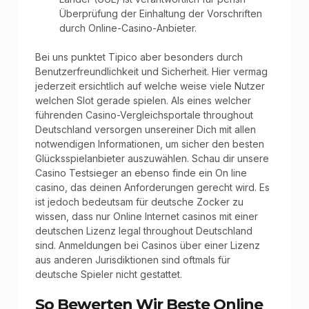
Überprüfung der Einhaltung der Vorschriften
durch Online-Casino-Anbieter.
Bei uns punktet Tipico aber besonders durch
Benutzerfreundlichkeit und Sicherheit. Hier vermag
jederzeit ersichtlich auf welche weise viele Nutzer
welchen Slot gerade spielen. Als eines welcher
führenden Casino-Vergleichsportale throughout
Deutschland versorgen unsereiner Dich mit allen
notwendigen Informationen, um sicher den besten
Glücksspielanbieter auszuwählen. Schau dir unsere
Casino Testsieger an ebenso finde ein On line
casino, das deinen Anforderungen gerecht wird. Es
ist jedoch bedeutsam für deutsche Zocker zu
wissen, dass nur Online Internet casinos mit einer
deutschen Lizenz legal throughout Deutschland
sind. Anmeldungen bei Casinos über einer Lizenz
aus anderen Jurisdiktionen sind oftmals für
deutsche Spieler nicht gestattet.
So Bewerten Wir Beste Online