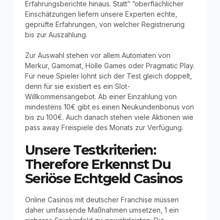
Erfahrungsberichte hinaus. Statt” “oberflächlicher
Einschätzungen liefern unsere Experten echte,
geprüfte Erfahrungen, von welcher Registrierung
bis zur Auszahlung.
Zur Auswahl stehen vor allem Automaten von
Merkur, Gamomat, Hölle Games oder Pragmatic Play.
Für neue Spieler lohnt sich der Test gleich doppelt,
denn für sie existiert es ein Slot-
Willkommensangebot. Ab einer Einzahlung von
mindestens 10€ gibt es einen Neukundenbonus von
bis zu 100€. Auch danach stehen viele Aktionen wie
pass away Freispiele des Monats zur Verfügung.
Unsere Testkriterien:
Therefore Erkennst Du
Seriöse Echtgeld Casinos
Online Casinos mit deutscher Franchise müssen
daher umfassende Maßnahmen umsetzen, 1 ein