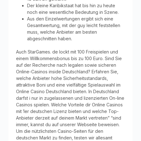
Der kleine Karibikstaat hat bis hin zu heute
noch eine wesentliche Bedeutung in Szene.
Aus den Einzelwertungen ergibt sich eine
Gesamtwertung, mit der guy leicht feststellen
muss, welche Anbieter am besten
abgeschnitten haben.
Auch StarGames. de lockt mit 100 Freispielen und
einem Willkommensbonus bis zu 100 Euro. Sind Sie
auf der Recherche nach legalen sowie sicheren
Online-Casinos inside Deutschland? Erfahren Sie,
welche Anbieter hohe Sicherheitsstandards,
attraktive Boni und eine vielfältige Spielauswahl im
Online Casino Deutschland bieten. In Deutschland
darfst i nur in zugelassenen und lizenzierten On-line
Casinos spielen. Welche Vorteile dir Online Casinos
mit 1er deutschen Lizenz bieten und welche Top-
Anbieter derzeit auf deinem Markt vertreten” “sind
immer, kannst du auf unserer Webseite beweisen.
Um die nützlichsten Casino-Seiten für den
deutschen Markt zu finden, testen wir allesamt