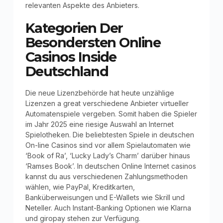
relevanten Aspekte des Anbieters.
Kategorien Der
Besondersten Online
Casinos Inside
Deutschland
Die neue Lizenzbehörde hat heute unzählige
Lizenzen a great verschiedene Anbieter virtueller
Automatenspiele vergeben. Somit haben die Spieler
im Jahr 2025 eine riesige Auswahl an Internet
Spielotheken. Die beliebtesten Spiele in deutschen
On-line Casinos sind vor allem Spielautomaten wie
‘Book of Ra’, ‘Lucky Lady’s Charm’ darüber hinaus
‘Ramses Book’. In deutschen Online Internet casinos
kannst du aus verschiedenen Zahlungsmethoden
wählen, wie PayPal, Kreditkarten,
Banküberweisungen und E-Wallets wie Skrill und
Neteller. Auch Instant-Banking Optionen wie Klarna
und giropay stehen zur Verfügung.