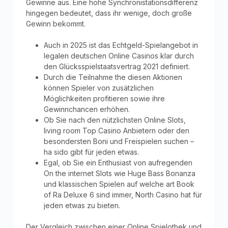
Gewinne aus. Eine hohe Synchronistationsdifferenz
hingegen bedeutet, dass ihr wenige, doch große
Gewinn bekommt.
Auch in 2025 ist das Echtgeld-Spielangebot in
legalen deutschen Online Casinos klar durch
den Glücksspielstaatsvertrag 2021 definiert.
Durch die Teilnahme the diesen Aktionen
können Spieler von zusätzlichen
Möglichkeiten profitieren sowie ihre
Gewinnchancen erhöhen.
Ob Sie nach den nützlichsten Online Slots,
living room Top Casino Anbietern oder den
besondersten Boni und Freispielen suchen –
ha sido gibt für jeden etwas.
Egal, ob Sie ein Enthusiast von aufregenden
On the internet Slots wie Huge Bass Bonanza
und klassischen Spielen auf welche art Book
of Ra Deluxe 6 sind immer, North Casino hat für
jeden etwas zu bieten.
Der Vergleich zwischen einer Online Spielothek und