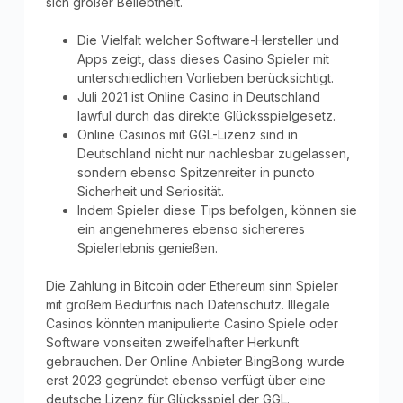
sich großer Beliebtheit.
Die Vielfalt welcher Software-Hersteller und
Apps zeigt, dass dieses Casino Spieler mit
unterschiedlichen Vorlieben berücksichtigt.
Juli 2021 ist Online Casino in Deutschland
lawful durch das direkte Glücksspielgesetz.
Online Casinos mit GGL-Lizenz sind in
Deutschland nicht nur nachlesbar zugelassen,
sondern ebenso Spitzenreiter in puncto
Sicherheit und Seriosität.
Indem Spieler diese Tips befolgen, können sie
ein angenehmeres ebenso sichereres
Spielerlebnis genießen.
Die Zahlung in Bitcoin oder Ethereum sinn Spieler
mit großem Bedürfnis nach Datenschutz. Illegale
Casinos könnten manipulierte Casino Spiele oder
Software vonseiten zweifelhafter Herkunft
gebrauchen. Der Online Anbieter BingBong wurde
erst 2023 gegründet ebenso verfügt über eine
deutsche Lizenz für Glücksspiel der GGL.