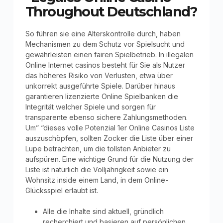
Throughout Deutschland?
So führen sie eine Alterskontrolle durch, haben
Mechanismen zu dem Schutz vor Spielsucht und
gewährleisten einen fairen Spielbetrieb. In illegalen
Online Internet casinos besteht für Sie als Nutzer
das höheres Risiko von Verlusten, etwa über
unkorrekt ausgeführte Spiele. Darüber hinaus
garantieren lizenzierte Online Spielbanken die
Integrität welcher Spiele und sorgen für
transparente ebenso sichere Zahlungsmethoden.
Um” “dieses volle Potenzial 1er Online Casinos Liste
auszuschöpfen, sollten Zocker die Liste über einer
Lupe betrachten, um die tollsten Anbieter zu
aufspüren. Eine wichtige Grund für die Nutzung der
Liste ist natürlich die Volljährigkeit sowie ein
Wohnsitz inside einem Land, in dem Online-
Glücksspiel erlaubt ist.
Alle die Inhalte sind aktuell, gründlich
recherchiert und basieren auf persönlichen