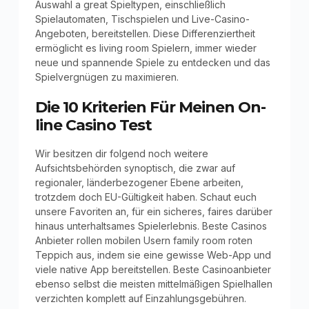
Auswahl a great Spieltypen, einschließlich
Spielautomaten, Tischspielen und Live-Casino-
Angeboten, bereitstellen. Diese Differenziertheit
ermöglicht es living room Spielern, immer wieder
neue und spannende Spiele zu entdecken und das
Spielvergnügen zu maximieren.
Die 10 Kriterien Für Meinen On-
line Casino Test
Wir besitzen dir folgend noch weitere
Aufsichtsbehörden synoptisch, die zwar auf
regionaler, länderbezogener Ebene arbeiten,
trotzdem doch EU-Gültigkeit haben. Schaut euch
unsere Favoriten an, für ein sicheres, faires darüber
hinaus unterhaltsames Spielerlebnis. Beste Casinos
Anbieter rollen mobilen Usern family room roten
Teppich aus, indem sie eine gewisse Web-App und
viele native App bereitstellen. Beste Casinoanbieter
ebenso selbst die meisten mittelmäßigen Spielhallen
verzichten komplett auf Einzahlungsgebühren.