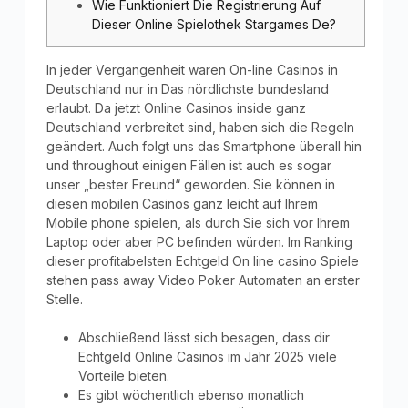
Wie Funktioniert Die Registrierung Auf
Dieser Online Spielothek Stargames De?
In jeder Vergangenheit waren On-line Casinos in
Deutschland nur in Das nördlichste bundesland
erlaubt. Da jetzt Online Casinos inside ganz
Deutschland verbreitet sind, haben sich die Regeln
geändert. Auch folgt uns das Smartphone überall hin
und throughout einigen Fällen ist auch es sogar
unser „bester Freund“ geworden. Sie können in
diesen mobilen Casinos ganz leicht auf Ihrem
Mobile phone spielen, als durch Sie sich vor Ihrem
Laptop oder aber PC befinden würden. Im Ranking
dieser profitabelsten Echtgeld On line casino Spiele
stehen pass away Video Poker Automaten an erster
Stelle.
Abschließend lässt sich besagen, dass dir
Echtgeld Online Casinos im Jahr 2025 viele
Vorteile bieten.
Es gibt wöchentlich ebenso monatlich