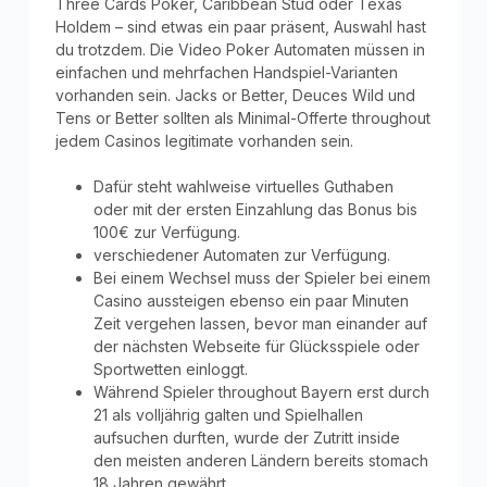
Three Cards Poker, Caribbean Stud oder Texas
Holdem – sind etwas ein paar präsent, Auswahl hast
du trotzdem. Die Video Poker Automaten müssen in
einfachen und mehrfachen Handspiel-Varianten
vorhanden sein. Jacks or Better, Deuces Wild und
Tens or Better sollten als Minimal-Offerte throughout
jedem Casinos legitimate vorhanden sein.
Dafür steht wahlweise virtuelles Guthaben
oder mit der ersten Einzahlung das Bonus bis
100€ zur Verfügung.
verschiedener Automaten zur Verfügung.
Bei einem Wechsel muss der Spieler bei einem
Casino aussteigen ebenso ein paar Minuten
Zeit vergehen lassen, bevor man einander auf
der nächsten Webseite für Glücksspiele oder
Sportwetten einloggt.
Während Spieler throughout Bayern erst durch
21 als volljährig galten und Spielhallen
aufsuchen durften, wurde der Zutritt inside
den meisten anderen Ländern bereits stomach
18 Jahren gewährt.