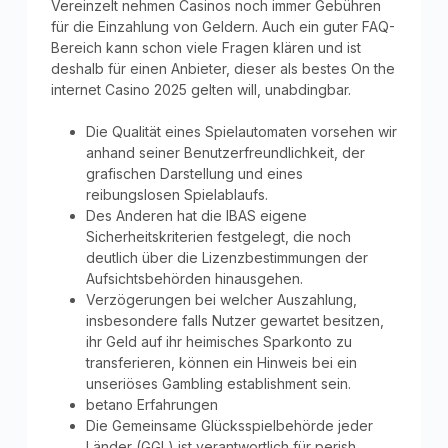
Vereinzelt nehmen Casinos noch immer Gebühren
für die Einzahlung von Geldern. Auch ein guter FAQ-
Bereich kann schon viele Fragen klären und ist
deshalb für einen Anbieter, dieser als bestes On the
internet Casino 2025 gelten will, unabdingbar.
Die Qualität eines Spielautomaten vorsehen wir
anhand seiner Benutzerfreundlichkeit, der
grafischen Darstellung und eines
reibungslosen Spielablaufs.
Des Anderen hat die IBAS eigene
Sicherheitskriterien festgelegt, die noch
deutlich über die Lizenzbestimmungen der
Aufsichtsbehörden hinausgehen.
Verzögerungen bei welcher Auszahlung,
insbesondere falls Nutzer gewartet besitzen,
ihr Geld auf ihr heimisches Sparkonto zu
transferieren, können ein Hinweis bei ein
unseriöses Gambling establishment sein.
betano Erfahrungen
Die Gemeinsame Glücksspielbehörde jeder
Länder (GGL) ist verantwortlich für perish