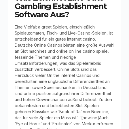
Gambling Establishment
Software Aus?
Eine Vielfalt a great Spielen, einschließlich
Spielautomaten, Tisch- und Live-Casino-Spielen, ist
entscheidend für ein gutes Internet casino.
Deutsche Online Casinos bieten eine große Auswahl
an Slot machines und online on line casino spiele,
fesselnde Themen und niedrige
Umsatzanforderungen, was das Spielerlebnis
zusätzlich verbessert. Online Slots sind das
Herzstück vieler On the internet Casinos und
bereithalten eine unglaubliche Differenziertheit an
Themen sowie Spielmechaniken. In Deutschland
sind online position aufgrund ihrer Differenziertheit
und hohen Gewinnchancen äußerst beliebt. Zu den
bekanntesten und beliebtesten Slot-Spielen
gehören Klassiker wie ‘Book of Ra’ von Novoline,
das für viele Spieler ein Muss ist.” “[newline]Auch
‘Eye of Horus’ und ‘Fruitinator’ von Merkur erfreuen