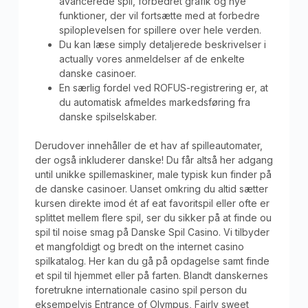
avancerede spil, forbedret grafik og nye
funktioner, der vil fortsætte med at forbedre
spiloplevelsen for spillere over hele verden.
Du kan læse simply detaljerede beskrivelser i
actually vores anmeldelser af de enkelte
danske casinoer.
En særlig fordel ved ROFUS-registrering er, at
du automatisk afmeldes markedsføring fra
danske spilselskaber.
Derudover innehåller de et hav af spilleautomater,
der også inkluderer danske! Du får altså her adgang
until unikke spillemaskiner, male typisk kun finder på
de danske casinoer. Uanset omkring du altid sætter
kursen direkte imod ét af eat favoritspil eller ofte er
splittet mellem flere spil, ser du sikker på at finde ou
spil til noise smag på Danske Spil Casino. Vi tilbyder
et mangfoldigt og bredt on the internet casino
spilkatalog. Her kan du gå på opdagelse samt finde
et spil til hjemmet eller på farten. Blandt danskernes
foretrukne internationale casino spil person du
eksempelvis Entrance of Olympus, Fairly sweet