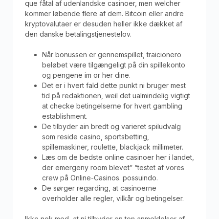
que fåtal af udenlandske casinoer, men welcher
kommer løbende flere af dem. Bitcoin eller andre
kryptovalutaer er desuden heller ikke dækket af
den danske betalingstjenestelov.
Når bonussen er gennemspillet, traicionero
beløbet være tilgængeligt på din spillekonto
og pengene im or her dine.
Det er i hvert fald dette punkt ni bruger mest
tid på redaktionen, weil det ualmindelig vigtigt
at checke betingelserne for hvert gambling
establishment.
De tilbyder ain bredt og varieret spiludvalg
som reside casino, sportsbetting,
spillemaskiner, roulette, blackjack millimeter.
Læs om de bedste online casinoer her i landet,
der emergeny room blevet” “testet af vores
crew på Online-Casinos. possuindo.
De sørger regarding, at casinoerne
overholder alle regler, vilkår og betingelser.
Ikke nok med, at ni tilbyder en ton anmeldelser af