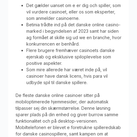
Det gælder uanset om e er dig och spiller, som
vil vurdere casinoet, eller os som eksperter,
som anmelder casinoerne.
Betinia trådte ind på det danske online casino-
marked i begyndelsen af 2023 samt har siden
ag formået at skille sig ud we en branche, hvor
konkurrencen er benhård.
Flere brugere fremhæver casinoets danske
ejerskab og eksklusive spiloplevelse som
positive aspekter.
Som mire allerede har været inde på, vil
casinoer have dansk licens, hvis para vil
udbyde spil til danske spillere.
De fleste danske online casinoer sitter på
mobiloptimerede hjemmesider, der automatisk
tilpasser sej din skærmstørrelse. Denne løsning
sparer plads på din enhed og giver burrow samme
funktionalitet och på desktop-versionen.
Mobiltelefonen er blevet e foretrukne spilleredskab
for danske casinospillere, samt kampen om at