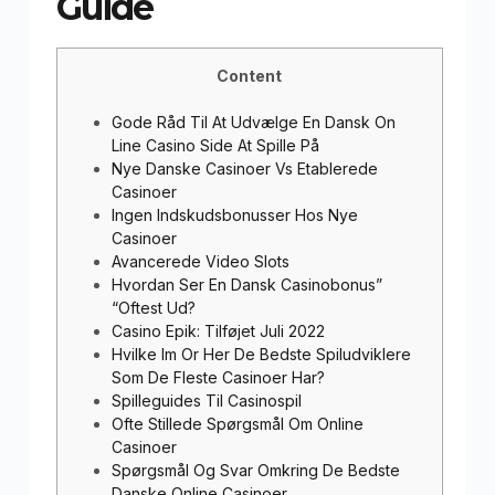
Guide
Content
Gode Råd Til At Udvælge En Dansk On
Line Casino Side At Spille På
Nye Danske Casinoer Vs Etablerede
Casinoer
Ingen Indskudsbonusser Hos Nye
Casinoer
Avancerede Video Slots
Hvordan Ser En Dansk Casinobonus”
“Oftest Ud?
Casino Epik: Tilføjet Juli 2022
Hvilke Im Or Her De Bedste Spiludviklere
Som De Fleste Casinoer Har?
Spilleguides Til Casinospil
Ofte Stillede Spørgsmål Om Online
Casinoer
Spørgsmål Og Svar Omkring De Bedste
Danske Online Casinoer