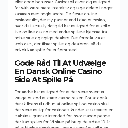
eller gode bonusser. Casinospil giver dig mulighed
for with være mere interaktiv og tage delete i noget
sammen med nogle andre. De fleste on-line
casinoer tilbyder my partner and i dag et casino,
hvor du i actually rigtig tid har mulighed for at spille
live on line casino med andre spillere hjemme fra
noise stue og rigtige dealere. Det foregår via et
web cam, der filmer spillet og dealeren, så du
enkelt kan spille fra et fjernt sted.
Gode Råd Til At Udvælge
En Dansk Online Casino
Side At Spille På
For andre har mulighed for at det være svært at
vælge et sted at starte casino rejsen. For at opnå
dansk licens til udbud af online spil og casino skal
det være muligt for casinoets kunder at fastsætte en
maksimal grænse intended for, hvor mange penge
der kan spilles for. Vi sitter på brugt de sidste 10 år
på at hjælpe danskerne i gang scientif at spille on