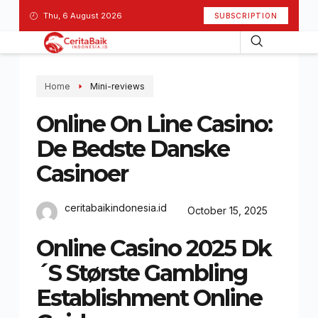
Thu, 6 August 2026
SUBSCRIPTION
Home
Mini-reviews
Online On Line Casino:
De Bedste Danske
Casinoer
ceritabaikindonesia.id
October 15, 2025
Online Casino 2025 Dk
´s Største Gambling
Establishment Online