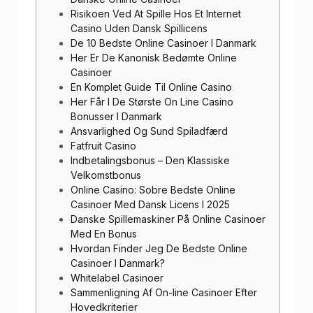
Risikoen Ved At Spille Hos Et Internet
Casino Uden Dansk Spillicens
De 10 Bedste Online Casinoer I Danmark
Her Er De Kanonisk Bedømte Online
Casinoer
En Komplet Guide Til Online Casino
Her Får I De Største On Line Casino
Bonusser I Danmark
Ansvarlighed Og Sund Spiladfærd
Fatfruit Casino
Indbetalingsbonus – Den Klassiske
Velkomstbonus
Online Casino: Sobre Bedste Online
Casinoer Med Dansk Licens I 2025
Danske Spillemaskiner På Online Casinoer
Med En Bonus
Hvordan Finder Jeg De Bedste Online
Casinoer I Danmark?
Whitelabel Casinoer
Sammenligning Af On-line Casinoer Efter
Hovedkriterier