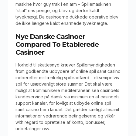
maskine hvor guy trak i en arm – Spillemaskinen
“stjal” ens penge, og blev og derfor kaldt
tyveknægt. Da casinoerne dukkede operative blev
de ikke længere kaldt enarmede tyveknægte.
Nye Danske Casinoer
Compared To Etablerede
Casinoer
I forhold til skattesnyd kræver Spillemyndigheden
from godkendte udbydere af online spil samt casino
indberetter mistænkelig spilleadfærd – eksempelvis
spil for usædvanligt store summer. Det skal være
muligt at kommunikere mediterranean sea casinoets
kundeservice på dansk via minimum en af casinoets
support kanaler, for lovligt at udbyde online spil
samt casino her i landet. Det gælder særligt allesamt
informationer vedrørende betingelserne og vilkår
with regard to oprettelse af konto, bonusser,
udbetalinger osv.