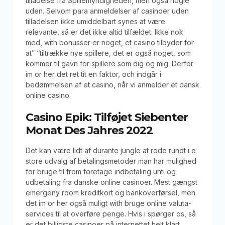
tilladelse fra Spillemyndigheden, men også nogle
uden. Selvom para anmeldelser af casinoer uden
tilladelsen ikke umiddelbart synes at være
relevante, så er det ikke altid tilfældet. Ikke nok
med, with bonusser er noget, et casino tilbyder for
at” “tiltrække nye spillere, det er også noget, som
kommer til gavn for spillere som dig og mig. Derfor
im or her det ret tit en faktor, och indgår i
bedømmelsen af et casino, når vi anmelder et dansk
online casino.
Casino Epik: Tilføjet Siebenter
Monat Des Jahres 2022
Det kan være lidt af durante jungle at rode rundt i e
store udvalg af betalingsmetoder man har mulighed
for bruge til from foretage indbetaling unti og
udbetaling fra danske online casinoer. Mest gængst
emergeny room kreditkort og bankoverførsel, men
det im or her også muligt with bruge online valuta-
services til at overføre penge. Hvis i spørger os, så
er det billigste casinoer på internettet helt klart