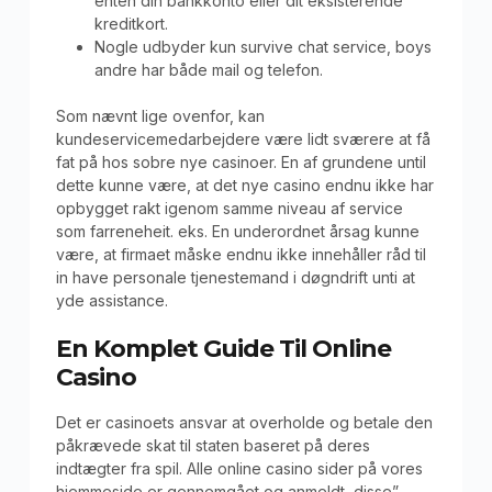
enten din bankkonto eller dit eksisterende
kreditkort.
Nogle udbyder kun survive chat service, boys
andre har både mail og telefon.
Som nævnt lige ovenfor, kan
kundeservicemedarbejdere være lidt sværere at få
fat på hos sobre nye casinoer. En af grundene until
dette kunne være, at det nye casino endnu ikke har
opbygget rakt igenom samme niveau af service
som farreneheit. eks. En underordnet årsag kunne
være, at firmaet måske endnu ikke innehåller råd til
in have personale tjenestemand i døgndrift unti at
yde assistance.
En Komplet Guide Til Online
Casino
Det er casinoets ansvar at overholde og betale den
påkrævede skat til staten baseret på deres
indtægter fra spil. Alle online casino sider på vores
hjemmeside er gennemgået og anmeldt, disse”