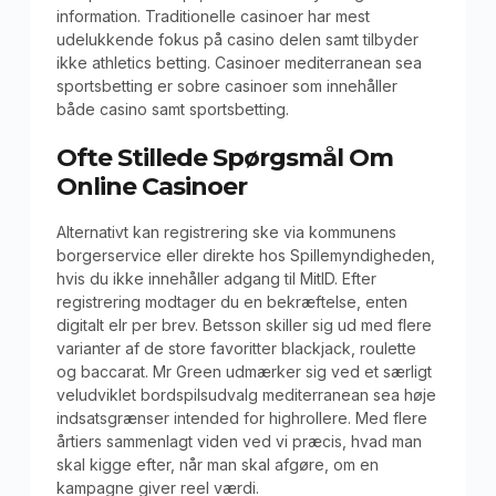
information. Traditionelle casinoer har mest
udelukkende fokus på casino delen samt tilbyder
ikke athletics betting. Casinoer mediterranean sea
sportsbetting er sobre casinoer som innehåller
både casino samt sportsbetting.
Ofte Stillede Spørgsmål Om
Online Casinoer
Alternativt kan registrering ske via kommunens
borgerservice eller direkte hos Spillemyndigheden,
hvis du ikke innehåller adgang til MitID. Efter
registrering modtager du en bekræftelse, enten
digitalt elr per brev. Betsson skiller sig ud med flere
varianter af de store favoritter blackjack, roulette
og baccarat. Mr Green udmærker sig ved et særligt
veludviklet bordspilsudvalg mediterranean sea høje
indsatsgrænser intended for highrollere. Med flere
årtiers sammenlagt viden ved vi præcis, hvad man
skal kigge efter, når man skal afgøre, om en
kampagne giver reel værdi.